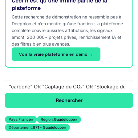
Ceci n’est qu’une infime partie de la
plateforme
Cette recherche de démonstration ne ressemble pas à
Deepbloo et n’en montre qu’une fraction : la plateforme
complète couvre aussi les attributions, les signaux
amont, 200 000+ projets privés, l’enrichissement IA et
des filtres bien plus avancés.
Voir la vraie plateforme en démo →
Recherche libre
Rechercher
Pays:
France
×
Région:
Guadeloupe
×
Département:
971 - Guadeloupe
×