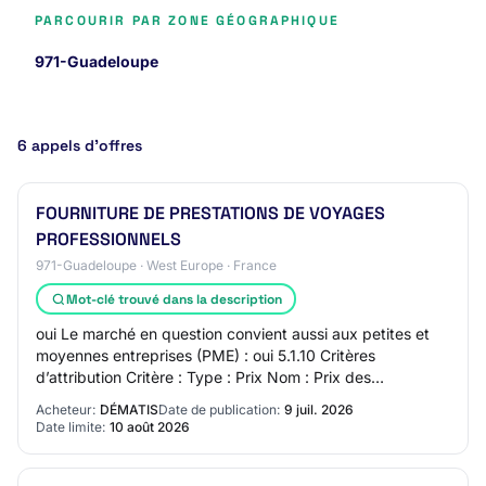
PARCOURIR PAR ZONE GÉOGRAPHIQUE
971-Guadeloupe
6 appels d’offres
FOURNITURE DE PRESTATIONS DE VOYAGES
PROFESSIONNELS
971-Guadeloupe · West Europe · France
Mot-clé trouvé dans la description
oui Le marché en question convient aussi aux petites et
moyennes entreprises (PME) : oui 5.1.10 Critères
d’attribution Critère : Type : Prix Nom : Prix des
prestations Description : prix des billets…
Acheteur:
DÉMATIS
Date de publication:
9 juil. 2026
Date limite:
10 août 2026