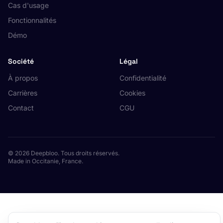
Cas d'usage
Fonctionnalités
Démo
Société
Légal
À propos
Confidentialité
Carrières
Cookies
Contact
CGU
© 2026 Deepbloo. Tous droits réservés.
Made in Occitanie, France.