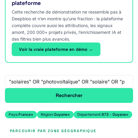
plateforme
Cette recherche de démonstration ne ressemble pas à
Deepbloo et n’en montre qu’une fraction : la plateforme
complète couvre aussi les attributions, les signaux
amont, 200 000+ projets privés, l’enrichissement IA et
des filtres bien plus avancés.
Voir la vraie plateforme en démo →
Recherche libre
Rechercher
Pays:
France
×
Région:
Guyane
×
Département:
973 - Guyane
×
PARCOURIR PAR ZONE GÉOGRAPHIQUE