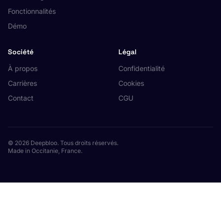
Fonctionnalités
Démo
Société
Légal
À propos
Confidentialité
Carrières
Cookies
Contact
CGU
© 2026 Deepbloo. Tous droits réservés.
Made in Occitanie, France.