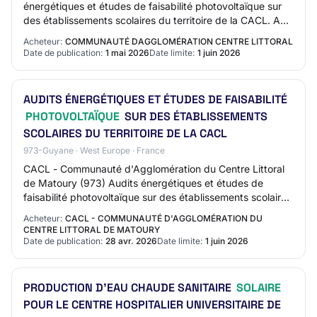
énergétiques et études de faisabilité photovoltaïque sur
des établissements scolaires du territoire de la CACL. AO-
2619-2958 973 - CA DU CENTRE LITTO…
Acheteur:
COMMUNAUTÉ DAGGLOMÉRATION CENTRE LITTORAL
Date de publication:
1 mai 2026
Date limite:
1 juin 2026
AUDITS ÉNERGÉTIQUES ET ÉTUDES DE FAISABILITÉ
PHOTOVOLTAÏQUE
SUR DES ÉTABLISSEMENTS
SCOLAIRES DU TERRITOIRE DE LA CACL
973-Guyane · West Europe · France
CACL - Communauté d'Agglomération du Centre Littoral
de Matoury (973) Audits énergétiques et études de
faisabilité photovoltaïque sur des établissements scolaires
du territoire de la CACL Référence C…
Acheteur:
CACL - COMMUNAUTÉ D'AGGLOMÉRATION DU
CENTRE LITTORAL DE MATOURY
Date de publication:
28 avr. 2026
Date limite:
1 juin 2026
PRODUCTION D'EAU CHAUDE SANITAIRE
SOLAIRE
POUR LE CENTRE HOSPITALIER UNIVERSITAIRE DE