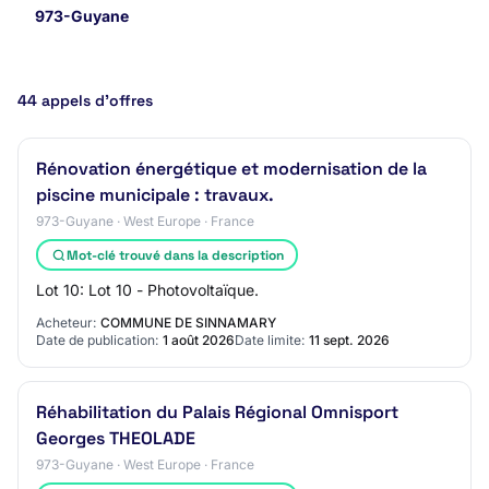
973-Guyane
44 appels d’offres
Rénovation énergétique et modernisation de la
piscine municipale : travaux.
973-Guyane · West Europe · France
Mot-clé trouvé dans la description
Lot 10: Lot 10 - Photovoltaïque.
Acheteur:
COMMUNE DE SINNAMARY
Date de publication:
1 août 2026
Date limite:
11 sept. 2026
Réhabilitation du Palais Régional Omnisport
Georges THEOLADE
973-Guyane · West Europe · France