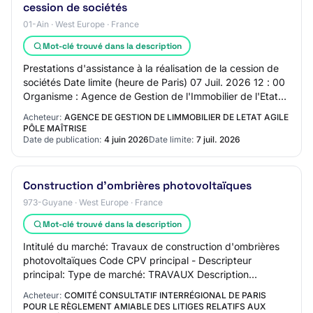
cession de sociétés
01-Ain · West Europe · France
Mot-clé trouvé dans la description
Prestations d'assistance à la réalisation de la cession de
sociétés Date limite (heure de Paris) 07 Juil. 2026 12 : 00
Organisme : Agence de Gestion de l'Immobilier de l'Etat
AGILE - Pôle… Photovolta…
Acheteur:
AGENCE DE GESTION DE LIMMOBILIER DE LETAT AGILE
PÔLE MAÎTRISE
Date de publication:
4 juin 2026
Date limite:
7 juil. 2026
Construction d'ombrières photovoltaïques
973-Guyane · West Europe · France
Mot-clé trouvé dans la description
Intitulé du marché: Travaux de construction d'ombrières
photovoltaïques Code CPV principal - Descripteur
principal: Type de marché: TRAVAUX Description
succincte du marché: Marché ayant pour objet le…
Acheteur:
COMITÉ CONSULTATIF INTERRÉGIONAL DE PARIS
POUR LE RÈGLEMENT AMIABLE DES LITIGES RELATIFS AUX