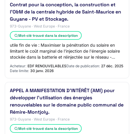
Contrat pour la conception, la construction et
l'O&M de la centrale hybride de Saint-Maurice en
Guyane - PV et Stockage.
973-Guyane · West Europe · France
Mot-clé trouvé dans la description
utile fin de vie : Maximiser la pénétration du solaire en
limitant le coût marginal de l'injection de l'énergie solaire
stockée dans la batterie et réinjectée sur le réseau -
concertée avec le GRD .
Acheteur:
EDF RENOUVELABLES
Date de publication:
27 déc. 2025
Date limite:
30 janv. 2026
APPEL A MANIFESTATION D'INTÉRÊT (AMI) pour
développer l'utilisation des énergies
renouvelables sur le domaine public communal de
Rémire-Montjoly.
973-Guyane · West Europe · France
Mot-clé trouvé dans la description