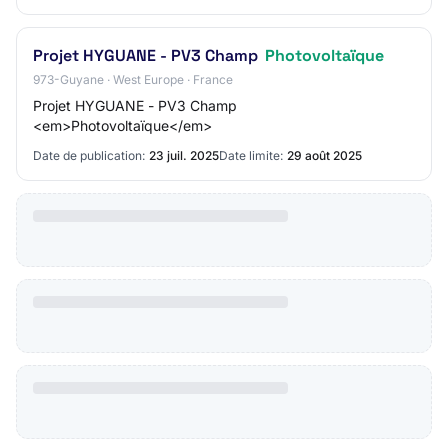
Projet HYGUANE - PV3 Champ
Photovoltaïque
973-Guyane · West Europe · France
Projet HYGUANE - PV3 Champ
<em>Photovoltaïque</em>
Date de publication:
23 juil. 2025
Date limite:
29 août 2025