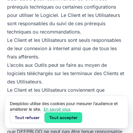
prérequis techniques ou certaines configurations
pour utiliser le Logiciel. Le Client et les Utilisateurs
sont responsables du suivi de ces prérequis
techniques ou recommandations.
Le Client et les Utilisateurs sont seuls responsables
de leur connexion à internet ainsi que de tous les
frais afférents.
L’accès aux Outils ​peut se faire au moyen de
logiciels téléchargés sur les terminaux des Clients et
des Utilisateurs.
Le Client et les Utilisateurs conviennent que
DEEPBLOO peut automatiquement mettre à jour ces
Deepbloo utilise des cookies pour mesurer l’audience et
logiciels, et les CGVU s’appliqueront à ces mises à
améliorer le site.
En savoir plus
jour.
Tout refuser
Tout accepter
Le Client et les Utilisateurs déclarent comprendre
que DEEPBLOO ne peut pas être tenue responsable