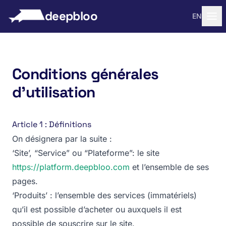
 au contenu
deepbloo
EN
Conditions générales
d'utilisation
Article 1 : Définitions
On désignera par la suite :
‘Site’, “Service” ou “Plateforme”: le site
https://platform.deepbloo.com
et l’ensemble de ses
pages.
‘Produits’ : l’ensemble des services (immatériels)
qu’il est possible d’acheter ou auxquels il est
possible de souscrire sur le site.