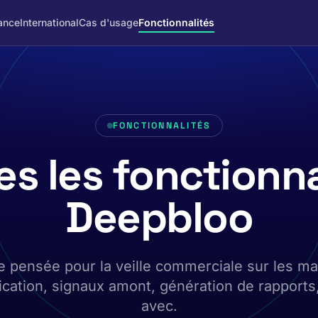
ance
International
Cas d'usage
Fonctionnalités
FONCTIONNALITÉS
es les fonctionna
Deepbloo
 pensée pour la veille commerciale sur les ma
ication, signaux amont, génération de rapports,
avec.