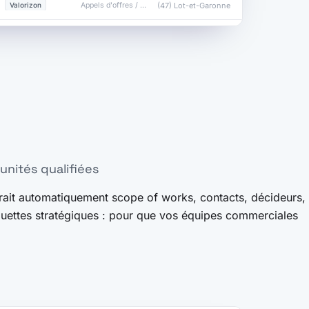
(47) Lot-et-Garonne
Valorizon
Appels d'offres / Dem…
unités qualifiées
rait automatiquement scope of works, contacts, décideurs,
iquettes stratégiques : pour que vos équipes commerciales