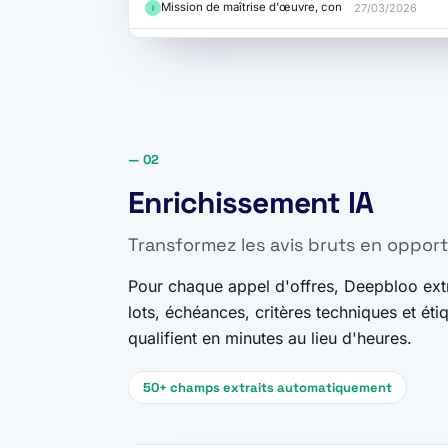
Mission de maîtrise d'œuvre, conformément…
27/03/2026
i
— 02
Enrichissement IA
Transformez les avis bruts en opport
Pour chaque appel d'offres, Deepbloo ext
lots, échéances, critères techniques et ét
qualifient en minutes au lieu d'heures.
50+ champs extraits automatiquement