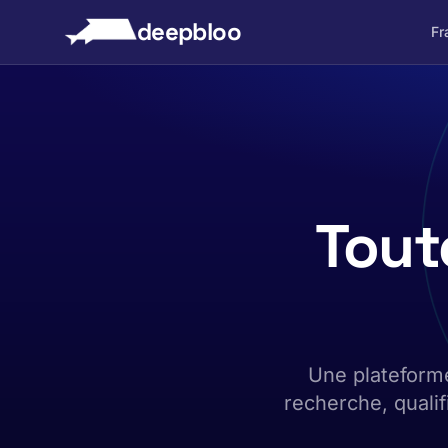
 au contenu
deepbloo
Fr
Tout
Une plateforme
recherche, qualif