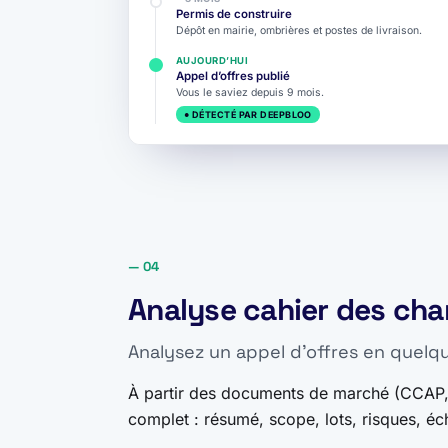
Permis de construire
Dépôt en mairie, ombrières et postes de livraison.
AUJOURD’HUI
Appel d’offres publié
Vous le saviez depuis 9 mois.
● DÉTECTÉ PAR DEEPBLOO
— 04
Analyse cahier des cha
Analysez un appel d'offres en quelq
À partir des documents de marché (CCAP
complet : résumé, scope, lots, risques, é