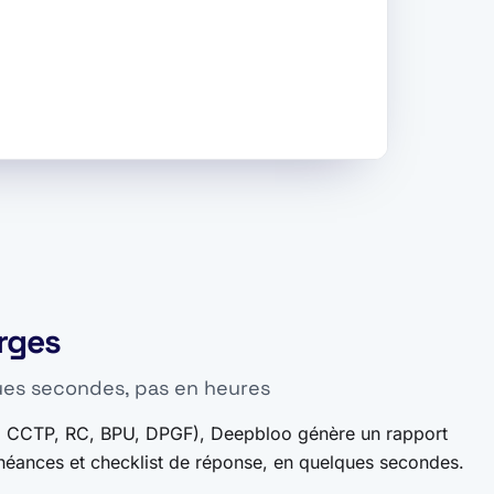
rges
ues secondes, pas en heures
, CCTP, RC, BPU, DPGF), Deepbloo génère un rapport
chéances et checklist de réponse, en quelques secondes.