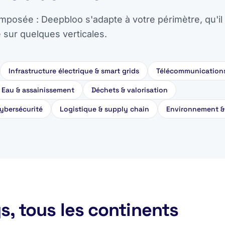
imposée : Deepbloo s'adapte à votre périmètre, qu'il 
é sur quelques verticales.
Infrastructure électrique & smart grids
Télécommunications
Eau & assainissement
Déchets & valorisation
ybersécurité
Logistique & supply chain
Environnement &
s, tous les continents