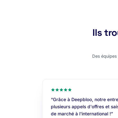
Ils t
Des équipes c
“Grâce à Deepbloo, notre entrep
plusieurs appels d'offres et sa
de marché à l'international !”