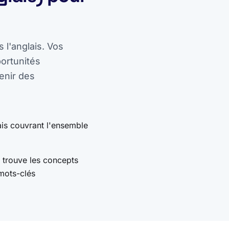
 l'anglais. Vos
ortunités
enir des
is couvrant l'ensemble
 trouve les concepts
mots-clés