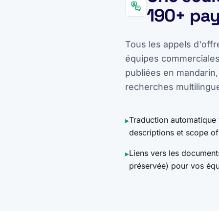
190+ pa
Tous les appels d'offr
équipes commerciales 
publiées en mandarin,
recherches multilingu
Traduction automatique ve
▸
descriptions et scope o
Liens vers les document
▸
préservée) pour vos équ