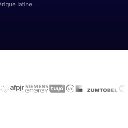
rique latine.