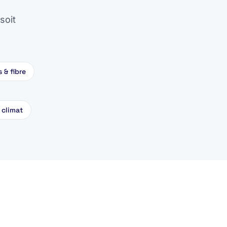
soit
 & fibre
 climat