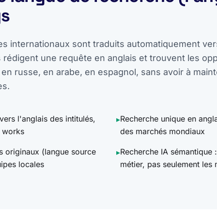
ys
es internationaux sont traduits automatiquement vers
rédigent une requête en anglais et trouvent les opp
 en russe, en arabe, en espagnol, sans avoir à maint
es.
rs l'anglais des intitulés,
Recherche unique en angla
▸
f works
des marchés mondiaux
s originaux (langue source
Recherche IA sémantique :
▸
ipes locales
métier, pas seulement les 