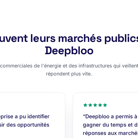
rouvent leurs marchés public
Deepbloo
ommerciales de l'énergie et des infrastructures qui veillent,
répondent plus vite.
rise a pu identifier
“Deepbloo a permis à
isir des opportunités
gagner du temps et do
réponses aux marchés