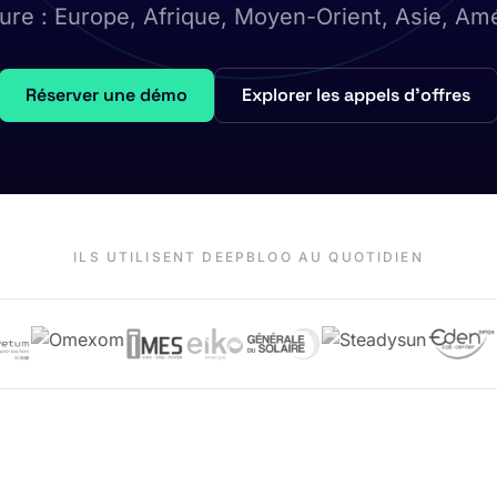
ture : Europe, Afrique, Moyen-Orient, Asie, Amé
Réserver une démo
Explorer les appels d'offres
ILS UTILISENT DEEPBLOO AU QUOTIDIEN