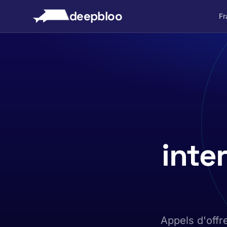
 au contenu
deepbloo
Fr
inte
Appels d'offre