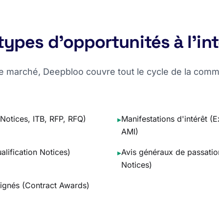
types d'opportunités à l'in
de marché, Deepbloo couvre tout le cycle de la com
Notices, ITB, RFP, RFQ)
Manifestations d'intérêt (E
▸
AMI)
alification Notices)
Avis généraux de passati
▸
Notices)
 signés (Contract Awards)