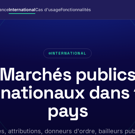
ance
International
Cas d'usage
Fonctionnalités
INTERNATIONAL
Marchés public
rnationaux dans
pays
s, attributions, donneurs d'ordre, bailleurs pub