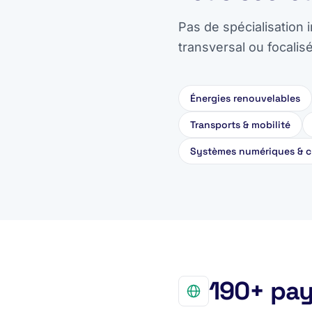
Pas de spécialisation 
transversal ou focalis
Énergies renouvelables
Transports & mobilité
Systèmes numériques & c
190+ pay