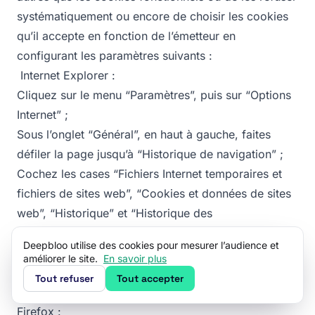
systématiquement ou encore de choisir les cookies
qu’il accepte en fonction de l’émetteur en
configurant les paramètres suivants :
‍ Internet Explorer :
Cliquez sur le menu “Paramètres”, puis sur “Options
Internet” ;
Sous l’onglet “Général”, en haut à gauche, faites
défiler la page jusqu’à “Historique de navigation” ;
Cochez les cases “Fichiers Internet temporaires et
fichiers de sites web”, “Cookies et données de sites
web”, “Historique” et “Historique des
téléchargements” ;
Deepbloo utilise des cookies pour mesurer l’audience et
Cliquez sur “Supprimer” ;
améliorer le site.
En savoir plus
Fermez Internet Explorer et rouvrez-le pour que les
Tout refuser
Tout accepter
modifications soient prises en compte.
Firefox :