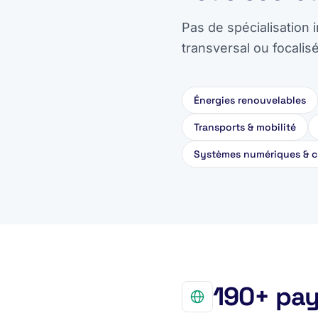
Pas de spécialisation 
transversal ou focalis
Énergies renouvelables
Transports & mobilité
Systèmes numériques & c
190+ pay