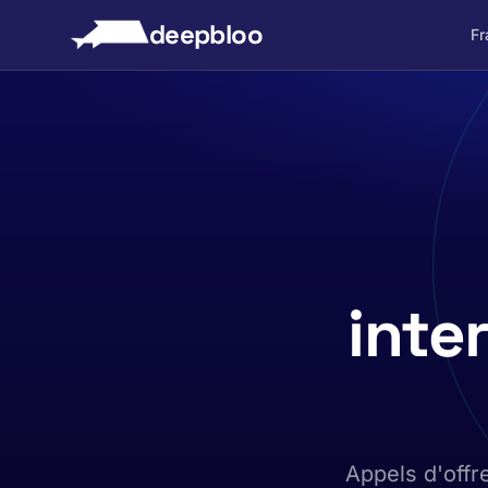
 au contenu
deepbloo
Fr
inte
Appels d'offre