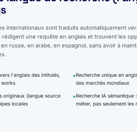
ys
es internationaux sont traduits automatiquement vers
rédigent une requête en anglais et trouvent les opp
 en russe, en arabe, en espagnol, sans avoir à maint
es.
rs l'anglais des intitulés,
Recherche unique en angla
▸
f works
des marchés mondiaux
s originaux (langue source
Recherche IA sémantique :
▸
ipes locales
métier, pas seulement les 