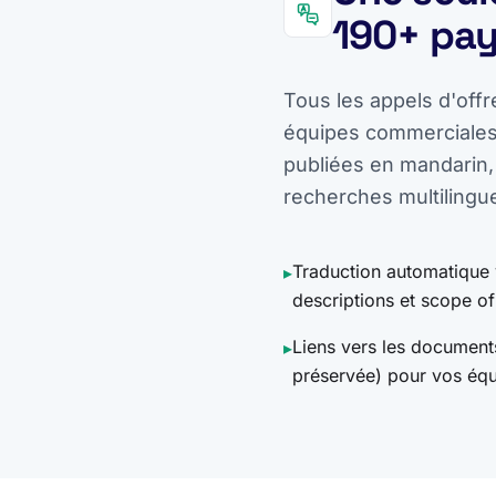
190+ pa
Tous les appels d'offr
équipes commerciales 
publiées en mandarin,
recherches multilingu
Traduction automatique ve
▸
descriptions et scope o
Liens vers les document
▸
préservée) pour vos équ