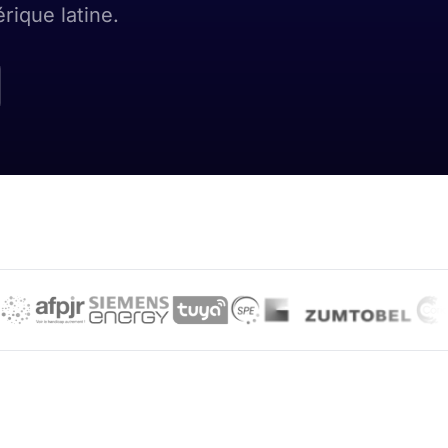
rique latine.