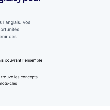
 l'anglais. Vos
ortunités
enir des
is couvrant l'ensemble
 trouve les concepts
mots-clés