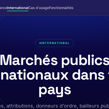
ance
International
Cas d'usage
Fonctionnalités
INTERNATIONAL
Marchés public
rnationaux dans
pays
s, attributions, donneurs d'ordre, bailleurs pub