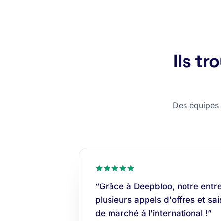
Ils t
Des équipes c
“Grâce à Deepbloo, notre entrep
plusieurs appels d'offres et sa
de marché à l'international !”