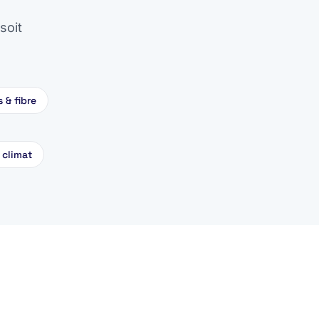
soit
 & fibre
 climat