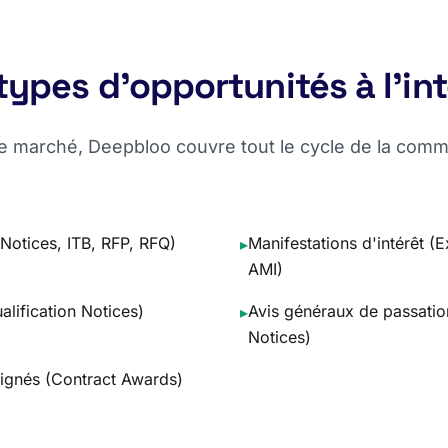
types d'opportunités à l'in
de marché, Deepbloo couvre tout le cycle de la com
Notices, ITB, RFP, RFQ)
Manifestations d'intérêt (E
▸
AMI)
alification Notices)
Avis généraux de passati
▸
Notices)
 signés (Contract Awards)