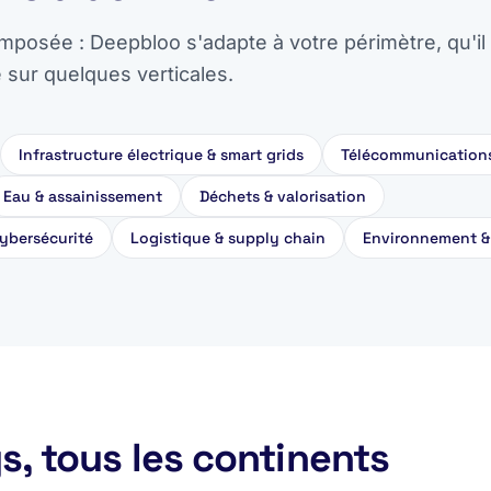
imposée : Deepbloo s'adapte à votre périmètre, qu'il 
é sur quelques verticales.
Infrastructure électrique & smart grids
Télécommunications
Eau & assainissement
Déchets & valorisation
ybersécurité
Logistique & supply chain
Environnement &
s, tous les continents