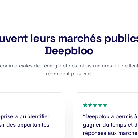
rouvent leurs marchés public
Deepbloo
ommerciales de l'énergie et des infrastructures qui veillent,
répondent plus vite.
rise a pu identifier
“Deepbloo a permis à
isir des opportunités
gagner du temps et do
réponses aux marchés