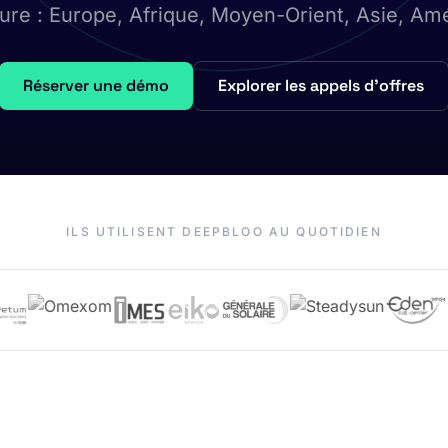
ture : Europe, Afrique, Moyen-Orient, Asie, Amé
Réserver une démo
Explorer les appels d'offres
ILS UTILISENT DEEPBLOO AU QUOTIDIEN