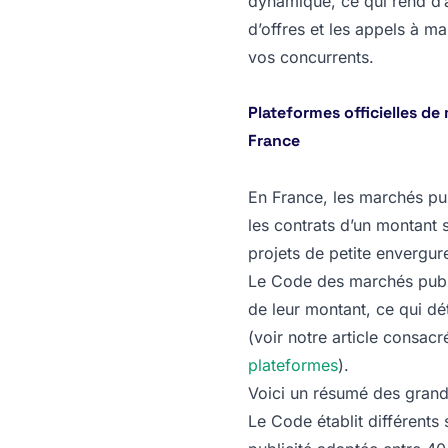
dynamique, ce qui rend d’a
d’offres et les appels à man
vos concurrents.
Plateformes officielles de
France
En France, les marchés pub
les contrats d’un montant 
projets de petite envergure
Le Code des marchés public
de leur montant, ce qui dé
(voir notre article consac
plateformes
).
Voici un résumé des grand
Le Code établit différents