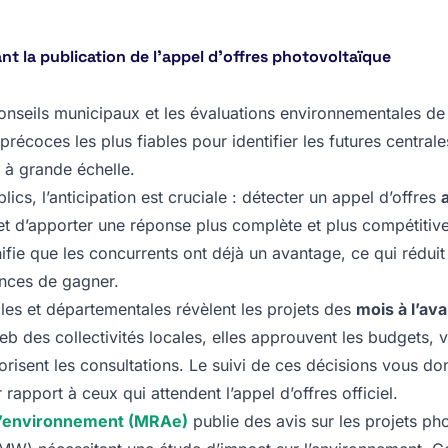
t la publication de l’appel d’offres photovoltaïque
nseils municipaux et les évaluations environnementales d
 précoces les plus fiables pour identifier les futures centrale
s à grande échelle.
cs, l’anticipation est cruciale : détecter un appel d’offres
met d’apporter une réponse plus complète et plus compétitiv
nifie que les concurrents ont déjà un avantage, ce qui réduit
nces de gagner.
les et départementales révèlent les projets des
mois à l’av
eb des collectivités locales, elles approuvent les budgets, v
torisent les consultations. Le suivi de ces décisions vous d
rapport à ceux qui attendent l’appel d’offres officiel.
 l’environnement (MRAe)
publie des avis sur les projets ph