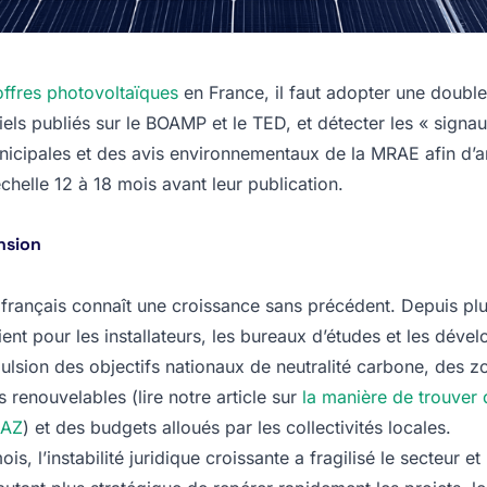
offres photovoltaïques
en France, il faut adopter une doubl
iciels publiés sur le BOAMP et le TED, et détecter les « signau
nicipales et des avis environnementaux de la MRAE afin d’an
chelle 12 à 18 mois avant leur publication.
nsion
 français connaît une croissance sans précédent. Depuis plu
ient pour les installateurs, les bureaux d’études et les déve
mpulsion des objectifs nationaux de neutralité carbone, des z
 renouvelables (lire notre article sur
la manière de trouver 
EAZ
) et des budgets alloués par les collectivités locales.
s, l’instabilité juridique croissante a fragilisé le secteur e