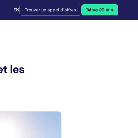
EN
Trouver un appel d'offres
Démo 20 min
t les