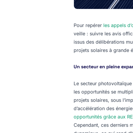
Pour repérer
les appels d’
veille : suivre les avis off
issus des délibérations mu
projets solaires à grande é
Un secteur en pleine expa
Le secteur photovoltaïque
les opportunités se multipl
projets solaires, sous l’i
d’accélération des énergies
opportunités grâce aux R
Cependant, ces derniers moi