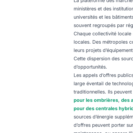
La plateforme des marchés 
ministères et des instituti
universités et les bâtiment
souvent regroupés par régi
Chaque collectivité locale 
locales. Des métropoles 
leurs projets d’équipement
Cette dispersion des sourc
d’opportunités.
Les appels d’offres public
large éventail de technolo
traditionnelles. Ils peuve
pour les ombrières
,
des 
pour des centrales hybri
sources d’énergie supplémen
d’offres peuvent porter sur