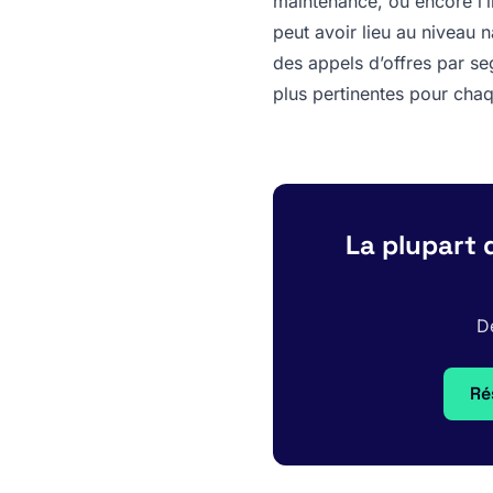
maintenance, ou encore l’i
peut avoir lieu au niveau n
des appels d’offres par se
plus pertinentes pour cha
La plupart 
De
Ré