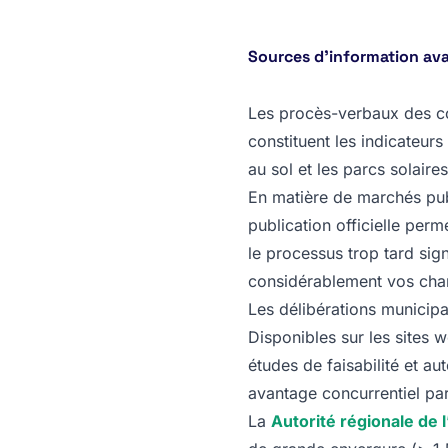
Sources d’information avan
Les procès-verbaux des co
constituent les indicateurs
au sol et les parcs solaire
En matière de marchés publi
publication officielle per
le processus trop tard sig
considérablement vos cha
Les délibérations municipa
Disponibles sur les sites w
études de faisabilité et au
avantage concurrentiel par 
La
Autorité régionale de