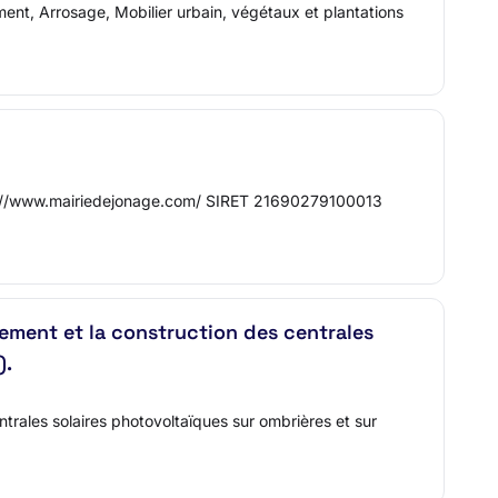
ment, Arrosage, Mobilier urbain, végétaux et plantations
ps://www.mairiedejonage.com/ SIRET 21690279100013
ement et la construction des centrales
).
rales solaires photovoltaïques sur ombrières et sur