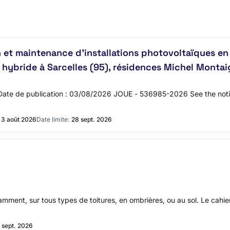
n et maintenance d'installations photovoltaïques en
ybride à Sarcelles (95), résidences Michel Montaig
 Date de publication : 03/08/2026 JOUE - 536985-2026 See the no
3 août 2026
Date limite:
28 sept. 2026
tamment, sur tous types de toitures, en ombrières, ou au sol. Le cahie
 sept. 2026