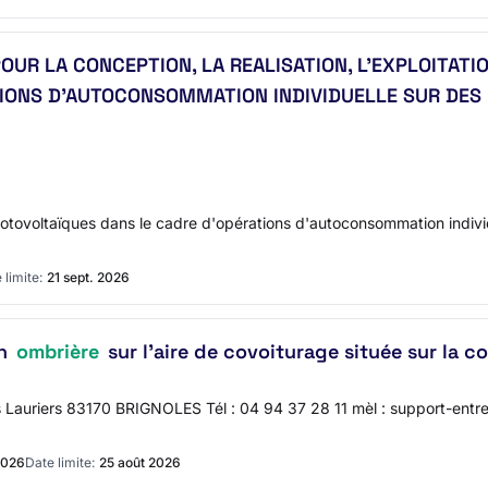
UR LA CONCEPTION, LA REALISATION, L'EXPLOITATI
IONS D'AUTOCONSOMMATION INDIVIDUELLE SUR DES
 photovoltaïques dans le cadre d'opérations d'autoconsommation indivi
 limite:
21 sept. 2026
en
ombrière
sur l'aire de covoiturage située sur la
 Lauriers 83170 BRIGNOLES Tél : 04 94 37 28 11 mèl : support-entr
 2026
Date limite:
25 août 2026