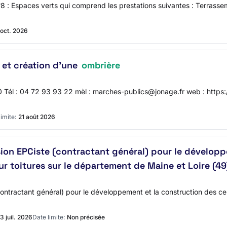
°8 : Espaces verts qui comprend les prestations suivantes : Terrasse
 oct. 2026
 et création d'une
ombrière
 Tél : 04 72 93 93 22 mèl : marches-publics@jonage.fr web : htt
imite:
21 août 2026
on EPCiste (contractant général) pour le développ
ur toitures sur le département de Maine et Loire (49
tractant général) pour le développement et la construction des cent
3 juil. 2026
Date limite:
Non précisée