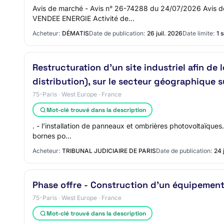
Avis de marché - Avis n° 26-74288 du 24/07/2026 Avis de
VENDEE ENERGIE Activité de…
Acheteur:
DÉMATIS
Date de publication:
26 juil. 2026
Date limite:
1 
Restructuration d'un site industriel afin de
distribution), sur le secteur géographique su
75-Paris · West Europe · France
Mot-clé trouvé dans la description
. - l’installation de panneaux et ombrières photovoltaïques. 
bornes po…
Acheteur:
TRIBUNAL JUDICIAIRE DE PARIS
Date de publication:
24 
Phase offre - Construction d'un équipement
75-Paris · West Europe · France
Mot-clé trouvé dans la description