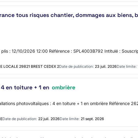
rance tous risques chantier, dommages aux biens, b
es plis : 12/10/2026 12:00 Référence : SPL4003B792 Intitulé : Souscri
 LOCALE 29821 BREST CEDEX 2
Date de publication:
23 juil. 2026
Date limite:
 4 en toiture + 1 en
ombrière
llations photovoltaïques : 4 en toiture + 1 en ombrière Référenc
LE
Date de publication:
22 juil. 2026
Date limite:
21 sept. 2026