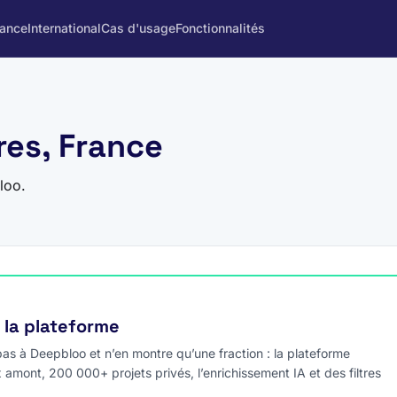
rance
International
Cas d'usage
Fonctionnalités
res, France
loo.
e la plateforme
s à Deepbloo et n’en montre qu’une fraction : la plateforme
x amont, 200 000+ projets privés, l’enrichissement IA et des filtres