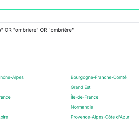
hône-Alpes
Bourgogne-Franche-Comté
Grand Est
rance
Île-de-France
Normandie
oire
Provence-Alpes-Côte d'Azur