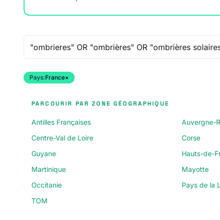
Recherche libre
Pays:
France
×
PARCOURIR PAR ZONE GÉOGRAPHIQUE
Antilles Françaises
Auvergne-R
Centre-Val de Loire
Corse
Guyane
Hauts-de-F
Martinique
Mayotte
Occitanie
Pays de la L
TOM