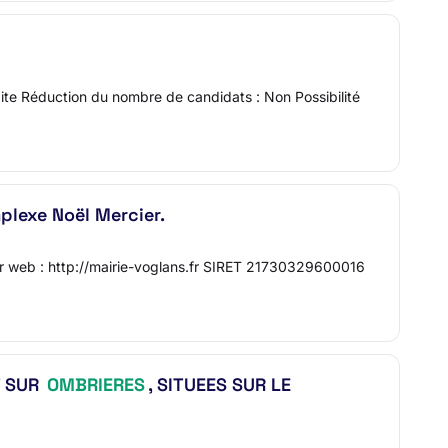
rdite Réduction du nombre de candidats : Non Possibilité
plexe Noël Mercier.
r web : http://mairie-voglans.fr SIRET 21730329600016
T SUR
OMBRIERES
, SITUEES SUR LE