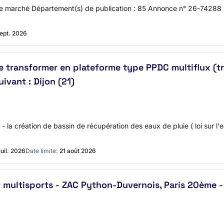
 marché Département(s) de publication : 85 Annonce n° 26-74288 Se
sept. 2026
 le transformer en plateforme type PPDC multiflux (t
ivant : Dijon (21)
- la création de bassin de récupération des eaux de pluie ( loi sur l'e
juil. 2026
Date limite:
21 août 2026
 multisports - ZAC Python-Duvernois, Paris 20ème - 