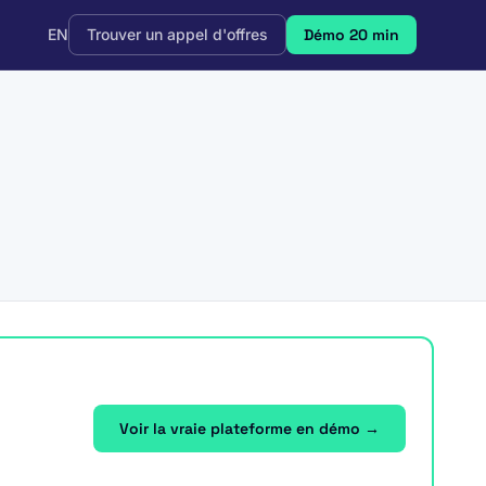
EN
Trouver un appel d'offres
Démo 20 min
Voir la vraie plateforme en démo →