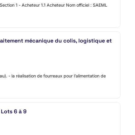
ction 1 - Acheteur 1.1 Acheteur Nom officiel : SAEML
raitement mécanique du colis, logistique et
au). - la réalisation de fourreaux pour l’alimentation de
Lots 6 à 9