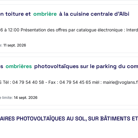
en toiture et
ombrière
à la cuisine centrale d'Albi
026 à 12:00 Présentation des offres par catalogue électronique : Inte
e:
11 sept. 2026
es
ombrières
photovoltaïques sur le parking du com
l : 04 79 54 40 58 - Fax : 04 79 54 45 65 mèl : mairie@voglans.f
 limite:
14 sept. 2026
IRES PHOTOVOLTAÎQUES AU SOL, SUR BÂTIMENTS E