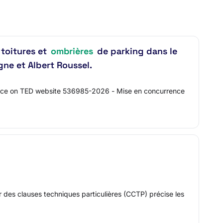
 toitures et
ombrières
de parking dans le
ne et Albert Roussel.
tice on TED website 536985-2026 - Mise en concurrence
r des clauses techniques particulières (CCTP) précise les