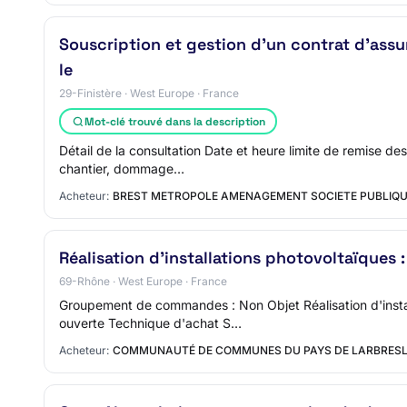
Souscription et gestion d'un contrat d'assu
le
29-Finistère · West Europe · France
Mot-clé trouvé dans la description
Détail de la consultation Date et heure limite de remise d
chantier, dommage…
Acheteur:
BREST METROPOLE AMENAGEMENT SOCIETE PUBLIQUE
Réalisation d'installations photovoltaïques :
69-Rhône · West Europe · France
Groupement de commandes : Non Objet Réalisation d'insta
ouverte Technique d'achat S…
Acheteur:
COMMUNAUTÉ DE COMMUNES DU PAYS DE LARBRES