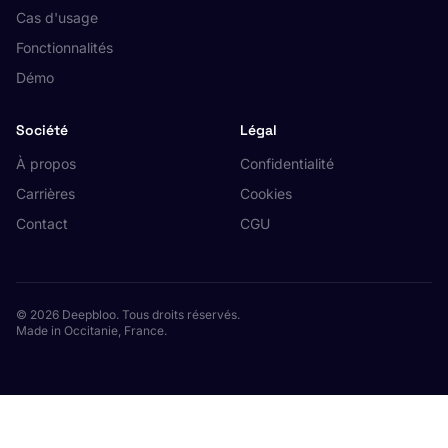
Cas d'usage
Fonctionnalités
Démo
Société
Légal
À propos
Confidentialité
Carrières
Cookies
Contact
CGU
© 2026 Deepbloo. Tous droits réservés.
Made in Occitanie, France.