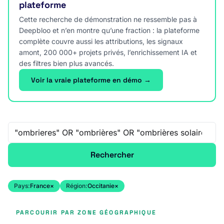
plateforme
Cette recherche de démonstration ne ressemble pas à
Deepbloo et n’en montre qu’une fraction : la plateforme
complète couvre aussi les attributions, les signaux
amont, 200 000+ projets privés, l’enrichissement IA et
des filtres bien plus avancés.
Voir la vraie plateforme en démo →
Recherche libre
Rechercher
Pays:
France
×
Région:
Occitanie
×
PARCOURIR PAR ZONE GÉOGRAPHIQUE