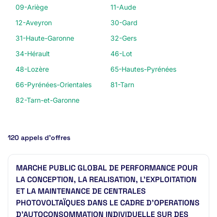
09-Ariège
11-Aude
12-Aveyron
30-Gard
31-Haute-Garonne
32-Gers
34-Hérault
46-Lot
48-Lozère
65-Hautes-Pyrénées
66-Pyrénées-Orientales
81-Tarn
82-Tarn-et-Garonne
120 appels d’offres
MARCHE PUBLIC GLOBAL DE PERFORMANCE POUR
LA CONCEPTION, LA REALISATION, L'EXPLOITATION
ET LA MAINTENANCE DE CENTRALES
PHOTOVOLTAÏQUES DANS LE CADRE D'OPERATIONS
D'AUTOCONSOMMATION INDIVIDUELLE SUR DES