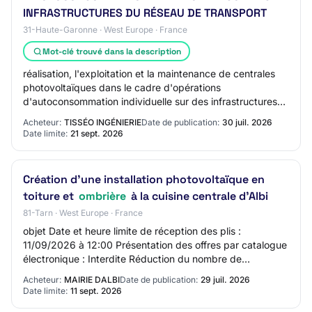
INFRASTRUCTURES DU RÉSEAU DE TRANSPORT
31-Haute-Garonne · West Europe · France
Mot-clé trouvé dans la description
réalisation, l'exploitation et la maintenance de centrales
photovoltaïques dans le cadre d'opérations
d'autoconsommation individuelle sur des infrastructures
du réseau de transport comprenant : -La c…
Acheteur:
TISSÉO INGÉNIERIE
Date de publication:
30 juil. 2026
Date limite:
21 sept. 2026
Création d'une installation photovoltaïque en
toiture et
ombrière
à la cuisine centrale d'Albi
81-Tarn · West Europe · France
objet Date et heure limite de réception des plis :
11/09/2026 à 12:00 Présentation des offres par catalogue
électronique : Interdite Réduction du nombre de
candidats : Non Possibilité d'attribution s…
Acheteur:
MAIRIE DALBI
Date de publication:
29 juil. 2026
Date limite:
11 sept. 2026