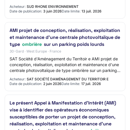
LAETITIA FERREIRA Adresse mail du contact: N/C…
Acheteur:
SUD RHONE ENVIRONNEMENT
Date de publication:
3 juin 2026
Date limite:
13 juil. 2026
AMI projet de conception, réalisation, exploitation
et maintenance d'une centrale photovoltaïque de
type
ombrière
sur un parking poids lourds
30-Gard · West Europe · France
SAT Société d'Aménagement du Territoir e AMI projet de
conception, réalisation, exploitation et maintenance d'une
centrale photovoltaïque de type ombrière sur un parking
poids lourds AO-2624-0746 30…
Acheteur:
SAT SOCIÉTÉ DAMÉNAGEMENT DU TERRITOIR E
Date de publication:
2 juin 2026
Date limite:
17 juil. 2026
Le présent Appel à Manifestation d'Intérêt (AMI)
vise à identifier des opérateurs économiques
susceptibles de porter un projet de conception,
réalisation, exploitation et maintenance d'une