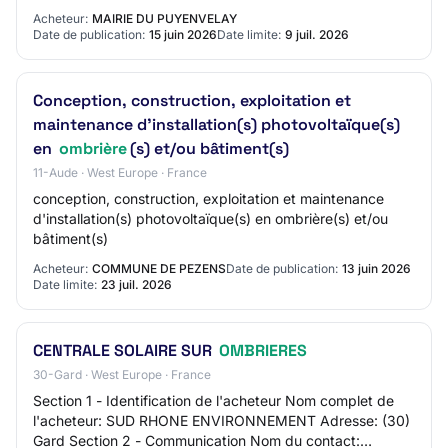
jardin, éclairage), la rénovation…
Acheteur:
MAIRIE DU PUYENVELAY
Date de publication:
15 juin 2026
Date limite:
9 juil. 2026
Conception, construction, exploitation et
maintenance d'installation(s) photovoltaïque(s)
en
ombrière
(s) et/ou bâtiment(s)
11-Aude · West Europe · France
conception, construction, exploitation et maintenance
d'installation(s) photovoltaïque(s) en ombrière(s) et/ou
bâtiment(s)
Acheteur:
COMMUNE DE PEZENS
Date de publication:
13 juin 2026
Date limite:
23 juil. 2026
CENTRALE SOLAIRE SUR
OMBRIERES
30-Gard · West Europe · France
Section 1 - Identification de l'acheteur Nom complet de
l'acheteur: SUD RHONE ENVIRONNEMENT Adresse: (30)
Gard Section 2 - Communication Nom du contact: