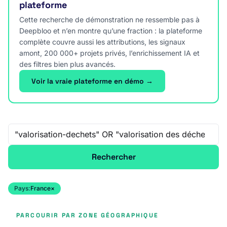
plateforme
Cette recherche de démonstration ne ressemble pas à
Deepbloo et n’en montre qu’une fraction : la plateforme
complète couvre aussi les attributions, les signaux
amont, 200 000+ projets privés, l’enrichissement IA et
des filtres bien plus avancés.
Voir la vraie plateforme en démo →
Recherche libre
Rechercher
Pays:
France
×
PARCOURIR PAR ZONE GÉOGRAPHIQUE