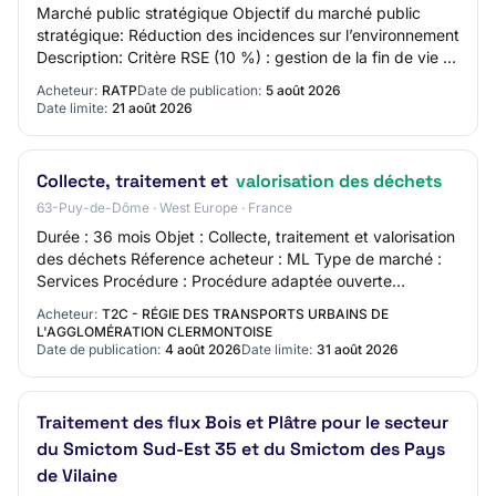
Marché public stratégique Objectif du marché public
stratégique: Réduction des incidences sur l’environnement
Description: Critère RSE (10 %) : gestion de la fin de vie et
du réemploi des équipements…
Acheteur:
RATP
Date de publication:
5 août 2026
Date limite:
21 août 2026
Collecte, traitement et
valorisation des déchets
63-Puy-de-Dôme · West Europe · France
Durée : 36 mois Objet : Collecte, traitement et valorisation
des déchets Réference acheteur : ML Type de marché :
Services Procédure : Procédure adaptée ouverte
Technique d'achat : Accord-Cadre Lieu…
Acheteur:
T2C - RÉGIE DES TRANSPORTS URBAINS DE
L'AGGLOMÉRATION CLERMONTOISE
Date de publication:
4 août 2026
Date limite:
31 août 2026
Traitement des flux Bois et Plâtre pour le secteur
du Smictom Sud-Est 35 et du Smictom des Pays
de Vilaine