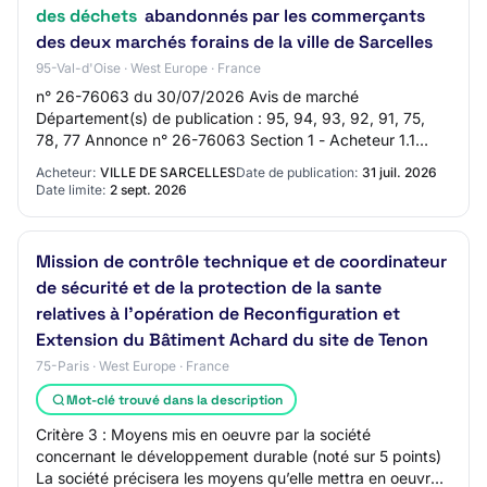
des déchets
abandonnés par les commerçants
des deux marchés forains de la ville de Sarcelles
95-Val-d'Oise · West Europe · France
n° 26-76063 du 30/07/2026 Avis de marché
Département(s) de publication : 95, 94, 93, 92, 91, 75,
78, 77 Annonce n° 26-76063 Section 1 - Acheteur 1.1
Acheteur Nom officiel : Ville de Sarcelles Forme j…
Acheteur:
VILLE DE SARCELLES
Date de publication:
31 juil. 2026
Date limite:
2 sept. 2026
Mission de contrôle technique et de coordinateur
de sécurité et de la protection de la sante
relatives à l'opération de Reconfiguration et
Extension du Bâtiment Achard du site de Tenon
75-Paris · West Europe · France
Mot-clé trouvé dans la description
Critère 3 : Moyens mis en oeuvre par la société
concernant le développement durable (noté sur 5 points)
La société précisera les moyens qu’elle mettra en oeuvre