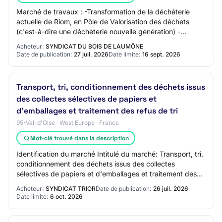
Marché de travaux : -Transformation de la déchèterie
actuelle de Riom, en Pôle de Valorisation des déchets
(c'est-à-dire une déchèterie nouvelle génération) -
Construction d'une végéterie -Constructio…
Acheteur:
SYNDICAT DU BOIS DE LAUMÔNE
Date de publication:
27 juil. 2026
Date limite:
16 sept. 2026
Transport, tri, conditionnement des déchets issus
des collectes sélectives de papiers et
d'emballages et traitement des refus de tri
95-Val-d'Oise · West Europe · France
Mot-clé trouvé dans la description
Identification du marché Intitulé du marché: Transport, tri,
conditionnement des déchets issus des collectes
sélectives de papiers et d'emballages et traitement des
refus de tri Code CPV principal -…
Acheteur:
SYNDICAT TRIOR
Date de publication:
26 juil. 2026
Date limite:
6 oct. 2026