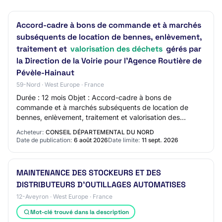
Accord-cadre à bons de commande et à marchés
subséquents de location de bennes, enlèvement,
traitement et
valorisation des déchets
gérés par
la Direction de la Voirie pour l'Agence Routière de
Pévèle-Hainaut
59-Nord · West Europe · France
Durée : 12 mois Objet : Accord-cadre à bons de
commande et à marchés subséquents de location de
bennes, enlèvement, traitement et valorisation des
déchets gérés par la Direction de la Voirie pour l'A…
Acheteur:
CONSEIL DÉPARTEMENTAL DU NORD
Date de publication:
6 août 2026
Date limite:
11 sept. 2026
MAINTENANCE DES STOCKEURS ET DES
DISTRIBUTEURS D’OUTILLAGES AUTOMATISES
12-Aveyron · West Europe · France
Mot-clé trouvé dans la description