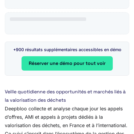
+900 résultats supplémentaires accessibles en démo
Réserver une démo pour tout voir
Veille quotidienne des opportunités et marchés liés à
la valorisation des déchets
Deepbloo collecte et analyse chaque jour les appels
d’offres, AMI et appels à projets dédiés à la
valorisation des déchets, en France et à l’international.
Ce suivi s’inscrit dans l’écosystème de la gestion des