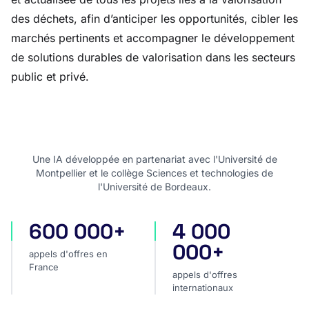
des déchets, afin d’anticiper les opportunités, cibler les
marchés pertinents et accompagner le développement
de solutions durables de valorisation dans les secteurs
public et privé.
Une IA développée en partenariat avec l'Université de
Montpellier et le collège Sciences et technologies de
l'Université de Bordeaux.
600 000+
4 000
appels d'offres en France
appels d'offres internatio
000+
appels d'offres en
France
appels d'offres
internationaux