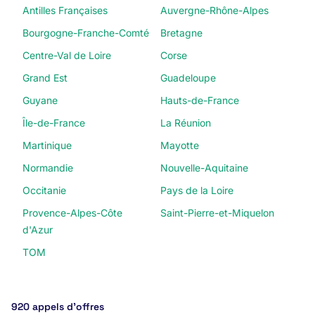
Antilles Françaises
Auvergne-Rhône-Alpes
Bourgogne-Franche-Comté
Bretagne
Centre-Val de Loire
Corse
Grand Est
Guadeloupe
Guyane
Hauts-de-France
Île-de-France
La Réunion
Martinique
Mayotte
Normandie
Nouvelle-Aquitaine
Occitanie
Pays de la Loire
Provence-Alpes-Côte
Saint-Pierre-et-Miquelon
d'Azur
TOM
920 appels d’offres