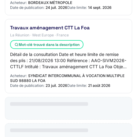
Acheteur:
BORDEAUX MÉTROPOLE
Date de publication:
24 juil. 2026
Date limite:
14 sept. 2026
Travaux aménagement CTT La Foa
La Réunion · West Europe · France
Mot-clé trouvé dans la description
Détail de la consultation Date et heure limite de remise
des plis : 21/08/2026 13:00 Référence : AAO-SIVM2026-
CTTLF Intitulé : Travaux aménagement CTT La Foa Objet :
Aménagement zone de traitement et…
Acheteur:
SYNDICAT INTERCOMMUNAL À VOCATION MULTIPLE
SUD 98880 LA FOA
Date de publication:
23 juil. 2026
Date limite:
21 août 2026