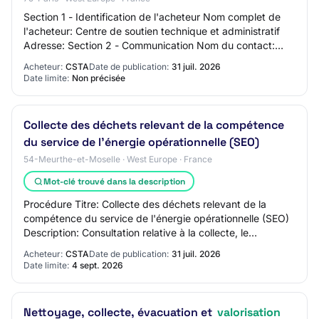
Section 1 - Identification de l'acheteur Nom complet de
l'acheteur: Centre de soutien technique et administratif
Adresse: Section 2 - Communication Nom du contact:
N/C Adresse mail du contact: N/C Nu…
Acheteur:
CSTA
Date de publication:
31 juil. 2026
Date limite:
Non précisée
Collecte des déchets relevant de la compétence
du service de l'énergie opérationnelle (SEO)
54-Meurthe-et-Moselle · West Europe · France
Mot-clé trouvé dans la description
Procédure Titre: Collecte des déchets relevant de la
compétence du service de l'énergie opérationnelle (SEO)
Description: Consultation relative à la collecte, le
traitement et la valorisation des déc…
Acheteur:
CSTA
Date de publication:
31 juil. 2026
Date limite:
4 sept. 2026
Nettoyage, collecte, évacuation et
valorisation