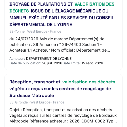
BROYAGE DE PLANTATIONS ET
VALORISATION DES
DÉCHETS
ISSUS DE L ÉLAGAGE MÉCANIQUE OU
MANUEL EXÉCUTÉ PAR LES SERVICES DU CONSEIL
DÉPARTEMENTAL DE L YONNE
89-Yonne · West Europe · France
du 24/07/2026 Avis de marché Département(s) de
publication : 89 Annonce n° 26-74400 Section 1 -
Acheteur 1.1 Acheteur Nom officiel : Département de
l'Yonne Forme juridique de l’acheteur : Organisme d…
Acheteur:
DÉPARTEMENT DE LYONNE
Date de publication:
26 juil. 2026
Date limite:
15 sept. 2026
Réception, transport et
valorisation des déchets
végétaux reçus sur les centres de recyclage de
Bordeaux Métropole
33-Gironde · West Europe · France
Objet : Réception, transport et valorisation des déchets
végétaux reçus sur les centres de recyclage de Bordeaux
Métropole Réference acheteur : 2026-CBCM-0002 Type
de marché : Services Procédure : Pr…