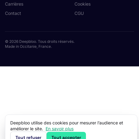
Carrières
Cookies
Contact
CGU
© 2026 Deepbloo. Tous droits réservés.
Made in Occitanie, France.
Deepbloo utilise des cookies pour mesurer l’audience et
améliorer le site.
En savoir plus
Tout refuser
Tout accepter