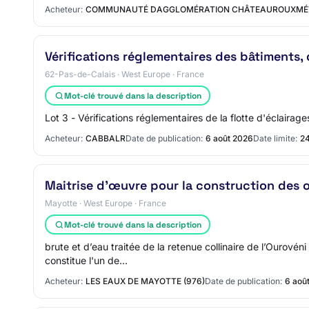
Acheteur:
COMMUNAUTÉ DAGGLOMÉRATION CHÂTEAUROUXMÉ
Vérifications réglementaires des bâtiments,
62-Pas-de-Calais · West Europe · France
Mot-clé trouvé dans la description
Lot 3 - Vérifications réglementaires de la flotte d'éclai
Acheteur:
CABBALR
Date de publication:
6 août 2026
Date limite:
24
Maitrise d’œuvre pour la construction des ou
Mayotte · West Europe · France
Mot-clé trouvé dans la description
brute et d’eau traitée de la retenue collinaire de l’Ouro
constitue l'un de…
Acheteur:
LES EAUX DE MAYOTTE (976)
Date de publication:
6 aoû