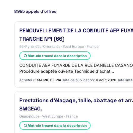
8 985 appels d’offres
RENOUVELLEMENT DE LA CONDUITE AEP FUYAR
TRANCHE N°1 (66)
66-Pyrénées-Orientales · West Europe · France
Mot-clé trouvé dans la description
CONDUITE AEP FUYARDE DE LA RUE DANIELLE CASANOVA 
Procédure adaptée ouverte Technique d'achat…
Acheteur:
MAIRIE DE PIA
Date de publication:
6 août 2026
Date limit
Prestations d’élagage, taille, abattage et ar
SMGEAG.
Guadeloupe · West Europe · France
Mot-clé trouvé dans la description