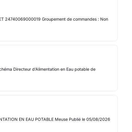
r SIRET 24740069000019 Groupement de commandes : Non
Schéma Directeur d’Alimentation en Eau potable de
TATION EN EAU POTABLE Meuse Publié le 05/08/2026