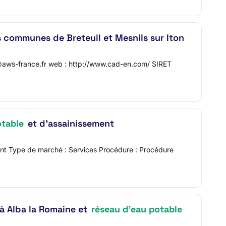
s communes de Breteuil et Mesnils sur Iton
e@aws-france.fr web : http://www.cad-en.com/ SIRET
otable
et d'assainissement
ment Type de marché : Services Procédure : Procédure
à Alba la Romaine et
réseau d'eau potable