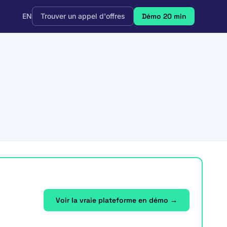
EN
Trouver un appel d'offres
Démo 20 min
Voir la vraie plateforme en démo →