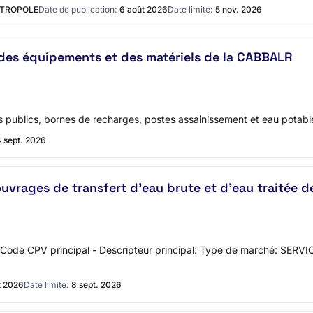
TROPOLE
Date de publication:
6 août 2026
Date limite:
5 nov. 2026
 des équipements et des matériels de la CABBALR
rages publics, bornes de recharges, postes assainissement et eau po
 sept. 2026
vrages de transfert d’eau brute et d’eau traitée de 
véni Code CPV principal - Descripteur principal: Type de marché: SER
t 2026
Date limite:
8 sept. 2026