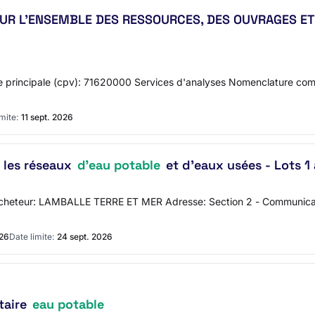
 SUR L’ENSEMBLE DES RESSOURCES, DES OUVRAGES ET
 principale (cpv): 71620000 Services d'analyses Nomenclature comp
mite:
11 sept. 2026
 les réseaux
d'eau potable
et d'eaux usées - Lots 1 
 l'acheteur: LAMBALLE TERRE ET MER Adresse: Section 2 - Communica
026
Date limite:
24 sept. 2026
taire
eau potable