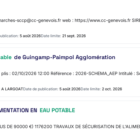
 : marches-sccp@cc-genevois.fr web : https://www.cc-genevois.f
ublication:
5 août 2026
Date limite:
21 sept. 2026
able
de Guingamp-Paimpol Agglomération
des plis : 02/10/2026 12:00 Référence : 2026-SCHEMA_AEP Intitulé : 
 A LARGOAT
Date de publication:
5 août 2026
Date limite:
2 oct. 2026
IMENTATION EN
EAU POTABLE
S DE 90000 €) 1176200 TRAVAUX DE SÉCURISATION DE L'ALIMEN