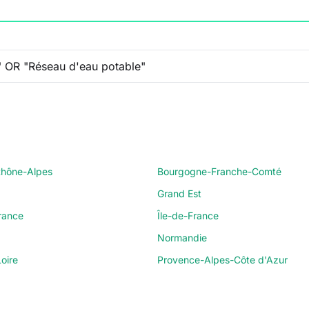
hône-Alpes
Bourgogne-Franche-Comté
Grand Est
rance
Île-de-France
Normandie
oire
Provence-Alpes-Côte d'Azur