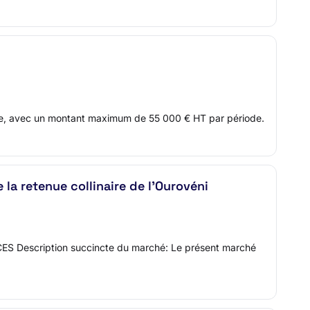
table, avec un montant maximum de 55 000 € HT par période.
la retenue collinaire de l’Ourovéni
VICES Description succincte du marché: Le présent marché