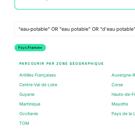
Recherche libre
Pays:
France
×
PARCOURIR PAR ZONE GÉOGRAPHIQUE
Antilles Françaises
Auvergne-R
Centre-Val de Loire
Corse
Guyane
Hauts-de-F
Martinique
Mayotte
Occitanie
Pays de la L
TOM