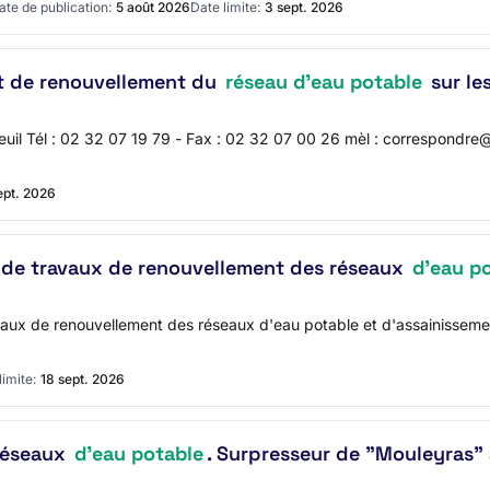
ate de publication:
5 août 2026
Date limite:
3 sept. 2026
et de renouvellement du
réseau d'eau potable
sur le
euil Tél : 02 32 07 19 79 - Fax : 02 32 07 00 26 mèl : correspondr
ept. 2026
vi de travaux de renouvellement des réseaux
d'eau p
travaux de renouvellement des réseaux d'eau potable et d'assainisse
limite:
18 sept. 2026
réseaux
d'eau potable
. Surpresseur de "Mouleyras" 