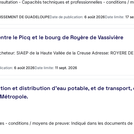
ultation - Capacités techniques et professionnelles - conditions /
INISSEMENT DE GUADELOUPE
Date de publication:
6 août 2026
Date limite:
17 s
ntre le Picq et le bourg de Royère de Vassivière
l'acheteur: SIAEP de la Haute Vallée de la Creuse Adresse: ROYERE
ication:
6 août 2026
Date limite:
11 sept. 2026
ion et distribution d’eau potable, et de transport, 
Métropole.
es - conditions / moyens de preuve: Indiqué dans les documents de la 