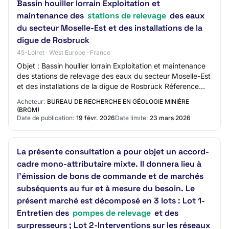
Bassin houiller lorrain Exploitation et
maintenance des
stations de relevage
des eaux
du secteur Moselle-Est et des installations de la
digue de Rosbruck
45-Loiret · West Europe · France
Objet : Bassin houiller lorrain Exploitation et maintenance
des stations de relevage des eaux du secteur Moselle-Est
et des installations de la digue de Rosbruck Réference
acheteur : HAEST260218 Type…
Acheteur:
BUREAU DE RECHERCHE EN GÉOLOGIE MINIÈRE
(BRGM)
Date de publication:
19 févr. 2026
Date limite:
23 mars 2026
La présente consultation a pour objet un accord-
cadre mono-attributaire mixte. Il donnera lieu à
l’émission de bons de commande et de marchés
subséquents au fur et à mesure du besoin. Le
présent marché est décomposé en 3 lots : Lot 1-
Entretien des
pompes de relevage
et des
surpresseurs ; Lot 2-Interventions sur les réseaux