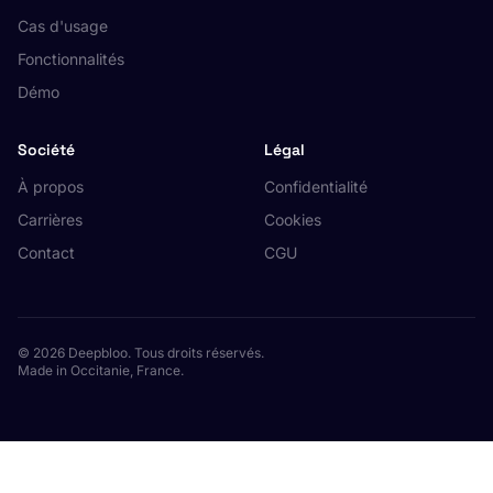
Cas d'usage
Fonctionnalités
Démo
Société
Légal
À propos
Confidentialité
Carrières
Cookies
Contact
CGU
© 2026 Deepbloo. Tous droits réservés.
Made in Occitanie, France.