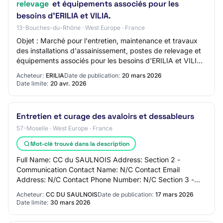
relevage
et équipements associés pour les
besoins d'ERILIA et VILIA.
13-Bouches-du-Rhône · West Europe · France
Objet : Marché pour l'entretien, maintenance et travaux
des installations d'assainissement, postes de relevage et
équipements associés pour les besoins d'ERILIA et VILIA.
Réference acheteur : 944.. T…
Acheteur:
ERILIA
Date de publication:
20 mars 2026
Date limite:
20 avr. 2026
Entretien et curage des avaloirs et dessableurs
57-Moselle · West Europe · France
Mot-clé trouvé dans la description
Full Name: CC du SAULNOIS Address: Section 2 -
Communication Contact Name: N/C Contact Email
Address: N/C Contact Phone Number: N/C Section 3 -
Market Identification Market Title: Entretien et curage…
Acheteur:
CC DU SAULNOIS
Date de publication:
17 mars 2026
Date limite:
30 mars 2026