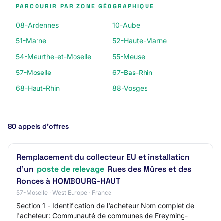
PARCOURIR PAR ZONE GÉOGRAPHIQUE
08-Ardennes
10-Aube
51-Marne
52-Haute-Marne
54-Meurthe-et-Moselle
55-Meuse
57-Moselle
67-Bas-Rhin
68-Haut-Rhin
88-Vosges
80 appels d’offres
Remplacement du collecteur EU et installation
d'un
poste de relevage
Rues des Mûres et des
Ronces à HOMBOURG-HAUT
57-Moselle · West Europe · France
Section 1 - Identification de l'acheteur Nom complet de
l'acheteur: Communauté de communes de Freyming-