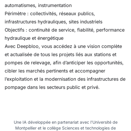
automatismes, instrumentation
Périmètre : collectivités, réseaux publics,
infrastructures hydrauliques, sites industriels
Objectifs : continuité de service, fiabilité, performance
hydraulique et énergétique
Avec Deepbloo, vous accédez à une vision complète
et actualisée de tous les projets liés aux stations et
pompes de relevage, afin d’anticiper les opportunités,
cibler les marchés pertinents et accompagner
l’exploitation et la modernisation des infrastructures de
pompage dans les secteurs public et privé.
Une IA développée en partenariat avec l'Université de
Montpellier et le collège Sciences et technologies de