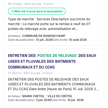
88-Vosges · West Europe · France
Mot-clé trouvé dans la description
Type de marché : Services Description succincte du
marché : Le marché porte sur la remise à neuf de 07
postes de relevage avec automatisation et
l'automatisation de la station d'épuration-.
Acheteur:
COMMUNE DE RAMONCHAMP
Date de publication:
13 juil. 2026
Date limite:
10 août 2026
ENTRETIEN DES
POSTES DE RELEVAGE
DES EAUX
USEES ET PLUVIALES DES BATIMENTS
COMMUNAUX ET DU CCAS
51-Marne · West Europe · France
ENTRETIEN DES POSTES DE RELEVAGE DES EAUX
USEES ET PLUVIALES DES BATIMENTS COMMUNAUX
ET DU CCAS Date limite (heure de Paris) 15 Juil. 2026 23
: 55 Organisme : Mairie Créteil - Ville de Créteil Référe…
Acheteur:
MAIRIE CRÉTEIL - VILLE DE CRÉTEIL
Date de publication:
5 juin 2026
Date limite:
15 juil. 2026