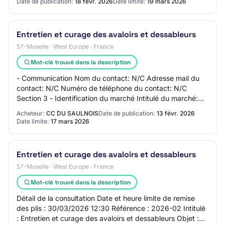
Date de publication:
18 févr. 2026
Date limite:
19 mars 2026
Entretien et curage des avaloirs et dessableurs
57-Moselle · West Europe · France
Mot-clé trouvé dans la description
- Communication Nom du contact: N/C Adresse mail du
contact: N/C Numéro de téléphone du contact: N/C
Section 3 - Identification du marché Intitulé du marché:
Entretien et curage des avaloirs et dessa…
Acheteur:
CC DU SAULNOIS
Date de publication:
13 févr. 2026
Date limite:
17 mars 2026
Entretien et curage des avaloirs et dessableurs
57-Moselle · West Europe · France
Mot-clé trouvé dans la description
Détail de la consultation Date et heure limite de remise
des plis : 30/03/2026 12:30 Référence : 2026-02 Intitulé
: Entretien et curage des avaloirs et dessableurs Objet :