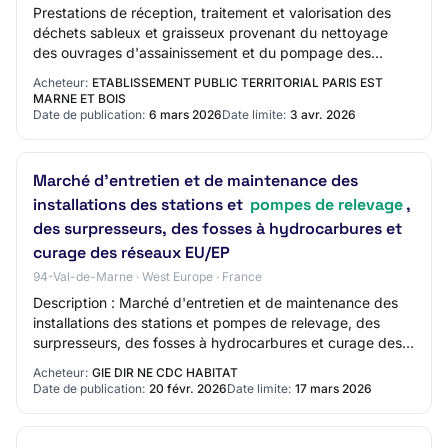
Prestations de réception, traitement et valorisation des
déchets sableux et graisseux provenant du nettoyage
des ouvrages d'assainissement et du pompage des
stations de relevage de l'EPT Paris Est Ma…
Acheteur:
ETABLISSEMENT PUBLIC TERRITORIAL PARIS EST
MARNE ET BOIS
Date de publication:
6 mars 2026
Date limite:
3 avr. 2026
Marché d'entretien et de maintenance des
installations des stations et
pompes de relevage
,
des surpresseurs, des fosses à hydrocarbures et
curage des réseaux EU/EP
94-Val-de-Marne · West Europe · France
Description : Marché d'entretien et de maintenance des
installations des stations et pompes de relevage, des
surpresseurs, des fosses à hydrocarbures et curage des
réseaux EU/EP Code CPV recherché :…
Acheteur:
GIE DIR NE CDC HABITAT
Date de publication:
20 févr. 2026
Date limite:
17 mars 2026