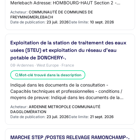
Merlebach Adresse: HOMBOURG-HAUT Section 2 -
Communication Nom du contact: ZAKEL Léa Adresse
Acheteur:
COMMUNAUTÉ DE COMMUNES DE
mai…
FREYMINGMERLEBACH
Date de publication:
23 juil. 2026
Date limite:
10 sept. 2026
Exploitation de la station de traitement des eaux
usées (STEU) et exploitation du réseau d'eau
potable de DONCHERY-.
08-Ardennes · West Europe · France
Mot-clé trouvé dans la description
Indiqué dans les documents de la consultation -
Capacités techniques et professionnelles - conditions /
moyens de preuve: Indiqué dans les documents de la
consultation Date limite de réception des pl…
Acheteur:
ARDENNE METROPOLE COMMUNAUTÉ
DAGGLOMÉRATION
Date de publication:
23 juil. 2026
Date limite:
21 sept. 2026
MARCHE STEP /POSTES RELEVAGE RAMONCHAMP-.