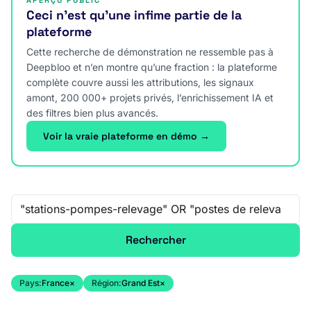
APERÇU PUBLIC
Ceci n’est qu’une infime partie de la
plateforme
Cette recherche de démonstration ne ressemble pas à
Deepbloo et n’en montre qu’une fraction : la plateforme
complète couvre aussi les attributions, les signaux
amont, 200 000+ projets privés, l’enrichissement IA et
des filtres bien plus avancés.
Voir la vraie plateforme en démo →
Recherche libre
Rechercher
Pays:
France
×
Région:
Grand Est
×