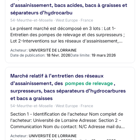
d'assainissement, bacs acides, bacs à graisses et
séparateurs d'hydrocarbu
54-Meurthe-et-Moselle · West Europe · France
Le présent marché est décomposé en 3 lots : Lot 1-
Entretien des pompes de relevage et des surpresseurs ;
Lot 2-Interventions sur les réseaux d'assainissement,
bacs acides, bacs à graisses et séparate…
Acheteur:
UNIVERSITÉ DE LORRAINE
Date de publication:
18 févr. 2026
Date limite:
19 mars 2026
Marché relatif à l'entretien des réseaux
d'assainissement, des
pompes de relevage
,
surpresseurs, bacs séparateurs d'hydrocarbures
et bacs a graisses
54-Meurthe-et-Moselle · West Europe · France
Section 1 - Identification de l'acheteur Nom complet de
l'acheteur: Université de Lorraine Adresse: Section 2 -
Communication Nom du contact: N/C Adresse mail du
contact: N/C Numéro de téléphone du c…
Acheteur:
UNIVERSITÉ DE LORRAINE