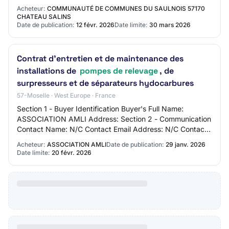
concernent l’entretien et c…
Acheteur:
COMMUNAUTÉ DE COMMUNES DU SAULNOIS 57170
CHATEAU SALINS
Date de publication:
12 févr. 2026
Date limite:
30 mars 2026
Contrat d'entretien et de maintenance des
installations de
pompes de relevage
, de
surpresseurs et de séparateurs hydocarbures
57-Moselle · West Europe · France
Section 1 - Buyer Identification Buyer's Full Name:
ASSOCIATION AMLI Address: Section 2 - Communication
Contact Name: N/C Contact Email Address: N/C Contact
Phone Number: N/C Section 3 - Market Ident…
Acheteur:
ASSOCIATION AMLI
Date de publication:
29 janv. 2026
Date limite:
20 févr. 2026