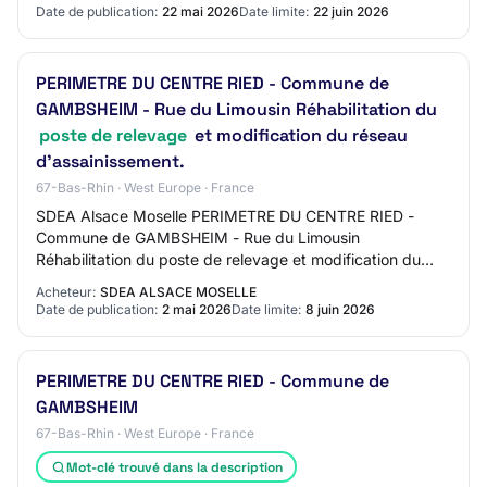
Date de publication:
22 mai 2026
Date limite:
22 juin 2026
PERIMETRE DU CENTRE RIED - Commune de
GAMBSHEIM - Rue du Limousin Réhabilitation du
poste de relevage
et modification du réseau
d'assainissement.
67-Bas-Rhin · West Europe · France
SDEA Alsace Moselle PERIMETRE DU CENTRE RIED -
Commune de GAMBSHEIM - Rue du Limousin
Réhabilitation du poste de relevage et modification du
réseau d'assainissement. 67 - GAMBSHEIM Mise en ligne
Acheteur:
SDEA ALSACE MOSELLE
: 02…
Date de publication:
2 mai 2026
Date limite:
8 juin 2026
PERIMETRE DU CENTRE RIED - Commune de
GAMBSHEIM
67-Bas-Rhin · West Europe · France
Mot-clé trouvé dans la description