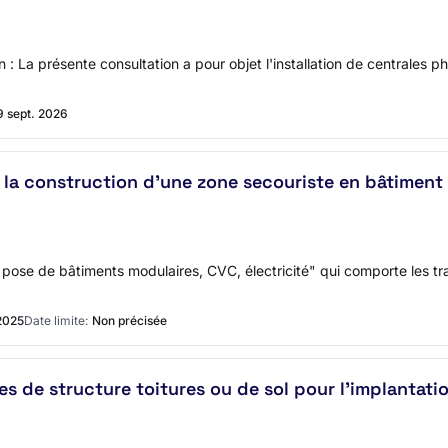
 : La présente consultation a pour objet l'installation de centrales ph
9 sept. 2026
la construction d'une zone secouriste en bâtiment m
t pose de bâtiments modulaires, CVC, électricité" qui comporte les tr
2025
Date limite:
Non précisée
des de structure toitures ou de sol pour l'implanta