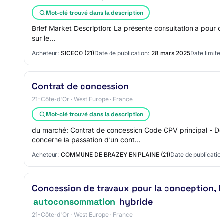
Mot-clé trouvé dans la description
Brief Market Description: La présente consultation a pour ob
sur le…
Acheteur:
SICECO (21)
Date de publication:
28 mars 2025
Date limite
Contrat de concession
21-Côte-d'Or · West Europe · France
Mot-clé trouvé dans la description
du marché: Contrat de concession Code CPV principal - D
concerne la passation d'un cont…
Acheteur:
COMMUNE DE BRAZEY EN PLAINE (21)
Date de publicatio
Concession de travaux pour la conception, l
autoconsommation
hybride
21-Côte-d'Or · West Europe · France