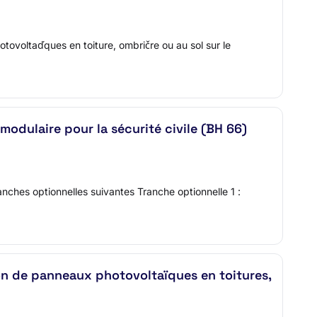
otovoltaďques en toiture, ombričre ou au sol sur le
odulaire pour la sécurité civile (BH 66)
anches optionnelles suivantes Tranche optionnelle 1 :
tion de panneaux photovoltaïques en toitures,