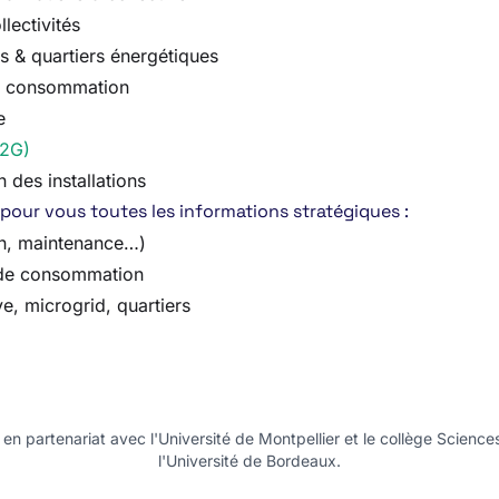
lectivités
 & quartiers énergétiques
 la consommation
e
V2G)
 des installations
pour vous toutes les informations stratégiques :
on, maintenance…)
s de consommation
e, microgrid, quartiers
n partenariat avec l'Université de Montpellier et le collège Science
l'Université de Bordeaux.