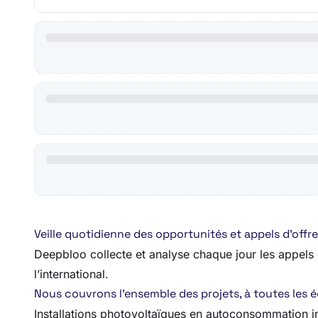
Veille quotidienne des opportunités et appels d’of
Deepbloo collecte et analyse chaque jour les appels d
l’international.
Nous couvrons l’ensemble des projets, à toutes les éch
Installations photovoltaïques en autoconsommation in