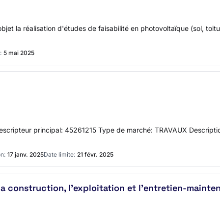
jet la réalisation d'études de faisabilité en photovoltaïque (sol, toit
:
5 mai 2025
escripteur principal: 45261215 Type de marché: TRAVAUX Descriptio
n:
17 janv. 2025
Date limite:
21 févr. 2025
a construction, l'exploitation et l'entretien-maint