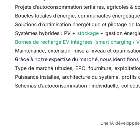
Projets d’autoconsommation tertiaires, agricoles & col
Boucles locales d’énergie, communautés énergétiques
Solutions d’optimisation énergétique et pilotage de
Systèmes hybrides : PV +
stockage
+ gestion énergi
Bornes de recharge EV intégrées (smart charging / 
Maintenance, extension, mise à niveau et optimisation
Grâce à notre expertise du marché, nous identifions 
Type de marché (études, EPC, fourniture, exploitati
Puissance installée, architecture du système, profil
Schémas d’autoconsommation : individuelle, collectiv
Une IA développée e