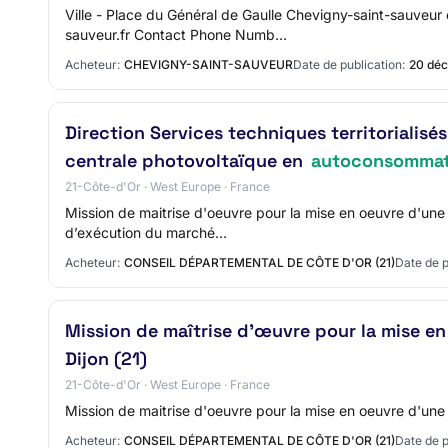
Ville - Place du Général de Gaulle Chevigny-saint-sauv
sauveur.fr Contact Phone Numb…
Acheteur:
CHEVIGNY-SAINT-SAUVEUR
Date de publication:
20 déc
Direction Services techniques territorialisé
centrale photovoltaïque en
autoconsommat
21-Côte-d'Or · West Europe · France
Mission de maitrise d'oeuvre pour la mise en oeuvre d'une 
d’exécution du marché…
Acheteur:
CONSEIL DÉPARTEMENTAL DE CÔTE D'OR (21)
Date de p
Mission de maîtrise d’œuvre pour la mise e
Dijon (21)
21-Côte-d'Or · West Europe · France
Mission de maitrise d'oeuvre pour la mise en oeuvre d'un
Acheteur:
CONSEIL DÉPARTEMENTAL DE CÔTE D'OR (21)
Date de p