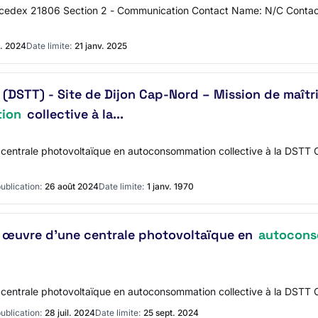
eur cedex 21806 Section 2 - Communication Contact Name: N/C Cont
. 2024
Date limite:
21 janv. 2025
s (DSTT) - Site de Dijon Cap-Nord – Mission de maît
ion
collective à la...
centrale photovoltaïque en autoconsommation collective à la DSTT Cap
ublication:
26 août 2024
Date limite:
1 janv. 1970
n œuvre d’une centrale photovoltaïque en
autocons
e centrale photovoltaïque en autoconsommation collective à la DSTT 
ublication:
28 juil. 2024
Date limite:
25 sept. 2024