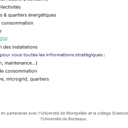
lectivités
 & quartiers énergétiques
 la consommation
e
V2G)
 des installations
pour vous toutes les informations stratégiques :
on, maintenance…)
s de consommation
e, microgrid, quartiers
n partenariat avec l'Université de Montpellier et le collège Science
l'Université de Bordeaux.