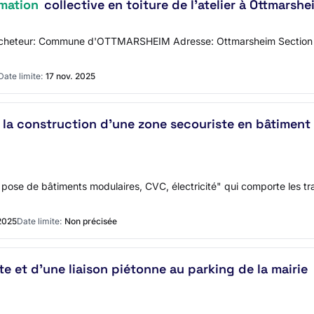
mation
collective en toiture de l'atelier à Ottmarshe
e l'acheteur: Commune d'OTTMARSHEIM Adresse: Ottmarsheim Section 
Date limite:
17 nov. 2025
la construction d'une zone secouriste en bâtiment m
t pose de bâtiments modulaires, CVC, électricité" qui comporte les tr
2025
Date limite:
Non précisée
e et d'une liaison piétonne au parking de la mairie