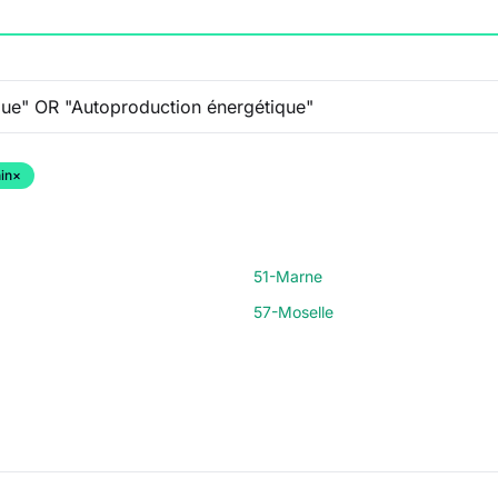
in
×
51-Marne
57-Moselle