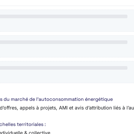
fres du marché de l’autoconsommation énergétique
’offres, appels à projets, AMI et avis d’attribution liés à l
elles territoriales :
dividuelle & collective