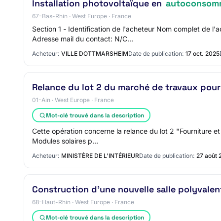
Installation photovoltaïque en
autoconsom
67-Bas-Rhin · West Europe · France
Section 1 - Identification de l'acheteur Nom complet d
Adresse mail du contact: N/C…
Acheteur:
VILLE DOTTMARSHEIM
Date de publication:
17 oct. 2025
Relance du lot 2 du marché de travaux pour 
01-Ain · West Europe · France
Mot-clé trouvé dans la description
Cette opération concerne la relance du lot 2 "Fourniture e
Modules solaires p…
Acheteur:
MINISTÈRE DE L'INTÉRIEUR
Date de publication:
27 août 
Construction d'une nouvelle salle polyvalent
68-Haut-Rhin · West Europe · France
Mot-clé trouvé dans la description