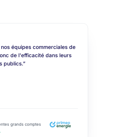
 nos équipes commerciales de
nc de l'efficacité dans leurs
 publics.”
entes grands comptes
→