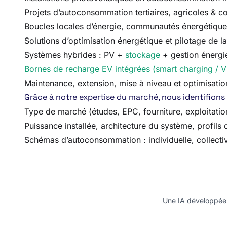
Projets d’autoconsommation tertiaires, agricoles & col
Boucles locales d’énergie, communautés énergétiques
Solutions d’optimisation énergétique et pilotage de
Systèmes hybrides : PV +
stockage
+ gestion énergi
Bornes de recharge EV intégrées (smart charging / 
Maintenance, extension, mise à niveau et optimisation
Grâce à notre expertise du marché, nous identifions 
Type de marché (études, EPC, fourniture, exploitati
Puissance installée, architecture du système, profil
Schémas d’autoconsommation : individuelle, collectiv
Une IA développée e