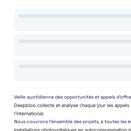
Veille quotidienne des opportunités et appels d’of
Deepbloo collecte et analyse chaque jour les appels d
l’international.
Nous couvrons l’ensemble des projets, à toutes les éch
Installations photovoltaïques en autoconsommation in