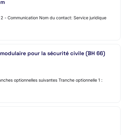
im
2 - Communication Nom du contact: Service juridique
odulaire pour la sécurité civile (BH 66)
anches optionnelles suivantes Tranche optionnelle 1 :