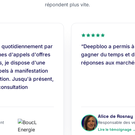
répondent plus vite.
 quotidiennement par
“Deepbloo a permis à
es d'appels d'offres
gagner du temps et do
s, je dispose d'une
réponses aux marchés
els à manifestation
tion. Jusqu'à présent,
consultation
Alice de Rosnay
nt
Responsable des v
Lire le témoignage 