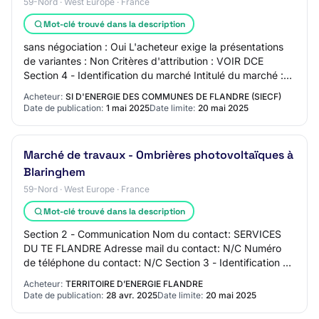
59-Nord · West Europe · France
Mot-clé trouvé dans la description
sans négociation : Oui L'acheteur exige la présentations
de variantes : Non Critères d'attribution : VOIR DCE
Section 4 - Identification du marché Intitulé du marché :
Marché de travaux - Ombrières p…
Acheteur:
SI D'ENERGIE DES COMMUNES DE FLANDRE (SIECF)
Date de publication:
1 mai 2025
Date limite:
20 mai 2025
Marché de travaux - Ombrières photovoltaïques à
Blaringhem
59-Nord · West Europe · France
Mot-clé trouvé dans la description
Section 2 - Communication Nom du contact: SERVICES
DU TE FLANDRE Adresse mail du contact: N/C Numéro
de téléphone du contact: N/C Section 3 - Identification du
marché Intitulé du marché: Marché de tr…
Acheteur:
TERRITOIRE D’ENERGIE FLANDRE
Date de publication:
28 avr. 2025
Date limite:
20 mai 2025