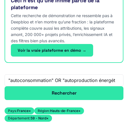
Ceci n’est qu’une infime partie de la
plateforme
Cette recherche de démonstration ne ressemble pas à
Deepbloo et n’en montre qu’une fraction : la plateforme
complète couvre aussi les attributions, les signaux
amont, 200 000+ projets privés, l’enrichissement IA et
des filtres bien plus avancés.
Voir la vraie plateforme en démo →
Recherche libre
Rechercher
Pays:
France
×
Région:
Hauts-de-France
×
Département:
59 - Nord
×