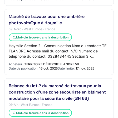
Marché de travaux pour une ombrière
photovoltaïque à Hoymille
59-Nord · West Europe · France
Mot-clé trouvé dans la description
Hoymille Section 2 - Communication Nom du contact: TE
FLANDRE Adresse mail du contact: N/C Numéro de
téléphone du contact: 0328434445 Section 3 -
Identification du marché Intitulé du marché: Marché d…
Acheteur:
TERRITOIRE DÉNERGIE FLANDRE 59
Date de publication:
16 oct. 2025
Date limite:
17 nov. 2025
Relance du lot 2 du marché de travaux pour la
construction d'une zone secouriste en bâtiment
modulaire pour la sécurité civile (BH 66)
01-Ain · West Europe · France
Mot-clé trouvé dans la description