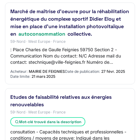
Marché de maîtrise d'oeuvre pour la réhabilitation
énergétique du complexe sportif Didier Eloy et
mise en place d'une installation photovoltaïque
en
autoconsommation
collective.
59-Nord · West Europe · France
: Place Charles de Gaulle Feignies 59750 Section 2 -
Communication Nom du contact: N/C Adresse mail du
contact: stechnique@ville-feignies.fr Numéro de
téléphone du contact: +33 327683906 Section 3 -…
Acheteur:
MAIRIE DE FEIGNIES
Date de publication:
27 févr. 2025
Date limite:
21 mars 2025
Etudes de faisabilité relatives aux énergies
renouvelables
59-Nord · West Europe · France
Mot-clé trouvé dans la description
consultation - Capacités techniques et professionnelles -
conditions / moyens de preuve: Indiqué dans les