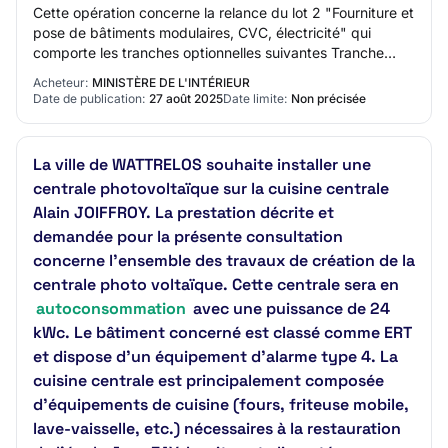
Cette opération concerne la relance du lot 2 "Fourniture et
pose de bâtiments modulaires, CVC, électricité" qui
comporte les tranches optionnelles suivantes Tranche
optionnelle 1 : Modules solaires p…
Acheteur:
MINISTÈRE DE L'INTÉRIEUR
Date de publication:
27 août 2025
Date limite:
Non précisée
La ville de WATTRELOS souhaite installer une
centrale photovoltaïque sur la cuisine centrale
Alain JOIFFROY. La prestation décrite et
demandée pour la présente consultation
concerne l’ensemble des travaux de création de la
centrale photo voltaïque. Cette centrale sera en
autoconsommation
avec une puissance de 24
kWc. Le bâtiment concerné est classé comme ERT
et dispose d'un équipement d'alarme type 4. La
cuisine centrale est principalement composée
d’équipements de cuisine (fours, friteuse mobile,
lave-vaisselle, etc.) nécessaires à la restauration