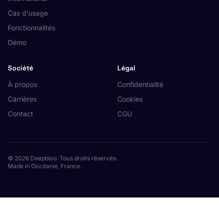
Cas d'usage
Fonctionnalités
Démo
Société
Légal
À propos
Confidentialité
Carrières
Cookies
Contact
CGU
© 2026 Deepbloo. Tous droits réservés.
Made in Occitanie, France.