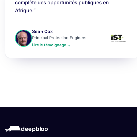
complète des opportunités publiques en
Afrique.”
Sean Cox
Principal Protection Engineer
Lire le témoignage →
deepbloo