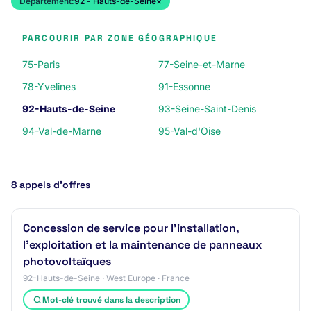
Département:
92 - Hauts-de-Seine
×
PARCOURIR PAR ZONE GÉOGRAPHIQUE
75-Paris
77-Seine-et-Marne
78-Yvelines
91-Essonne
92-Hauts-de-Seine
93-Seine-Saint-Denis
94-Val-de-Marne
95-Val-d'Oise
8 appels d’offres
Concession de service pour l'installation,
l'exploitation et la maintenance de panneaux
photovoltaïques
92-Hauts-de-Seine · West Europe · France
Mot-clé trouvé dans la description