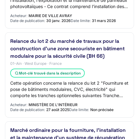
l'installation, l'exploitation et la maintenance de panneaux
photovoltaïques - Ce contrat comprend l’installation des
modules sur deux sites ide…
Acheteur:
MAIRIE DE VILLE AVRAY
Date de publication:
30 janv. 2026
Date limite:
31 mars 2026
Relance du lot 2 du marché de travaux pour la
construction d'une zone secouriste en bâtiment
modulaire pour la sécurité civile (BH 66)
01-Ain · West Europe · France
Mot-clé trouvé dans la description
Cette opération concerne la relance du lot 2 "Fourniture et
pose de bâtiments modulaires, CVC, électricité" qui
comporte les tranches optionnelles suivantes Tranche
optionnelle 1 : Modules solaires p…
Acheteur:
MINISTÈRE DE L'INTÉRIEUR
Date de publication:
27 août 2025
Date limite:
Non précisée
Marché ordinaire pour la fourniture, l'installation
et la maintenance d’un système de récupération