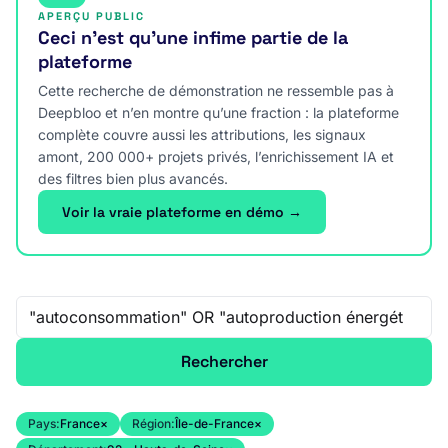
APERÇU PUBLIC
Ceci n’est qu’une infime partie de la
plateforme
Cette recherche de démonstration ne ressemble pas à
Deepbloo et n’en montre qu’une fraction : la plateforme
complète couvre aussi les attributions, les signaux
amont, 200 000+ projets privés, l’enrichissement IA et
des filtres bien plus avancés.
Voir la vraie plateforme en démo →
Recherche libre
Rechercher
Pays:
France
×
Région:
Île-de-France
×