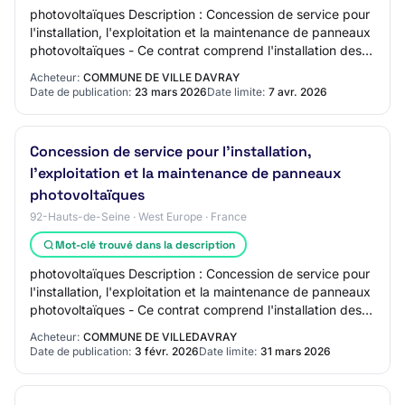
photovoltaïques Description : Concession de service pour
l'installation, l'exploitation et la maintenance de panneaux
photovoltaïques - Ce contrat comprend l'installation des
modules sur deux sites i…
Acheteur:
COMMUNE DE VILLE DAVRAY
Date de publication:
23 mars 2026
Date limite:
7 avr. 2026
Concession de service pour l'installation,
l'exploitation et la maintenance de panneaux
photovoltaïques
92-Hauts-de-Seine · West Europe · France
Mot-clé trouvé dans la description
photovoltaïques Description : Concession de service pour
l'installation, l'exploitation et la maintenance de panneaux
photovoltaïques - Ce contrat comprend l'installation des
modules sur deux sites i…
Acheteur:
COMMUNE DE VILLEDAVRAY
Date de publication:
3 févr. 2026
Date limite:
31 mars 2026