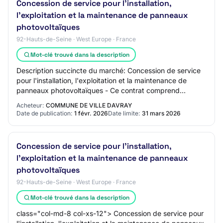
Concession de service pour l'installation,
l'exploitation et la maintenance de panneaux
photovoltaïques
92-Hauts-de-Seine · West Europe · France
Mot-clé trouvé dans la description
Description succincte du marché: Concession de service
pour l'installation, l'exploitation et la maintenance de
panneaux photovoltaïques - Ce contrat comprend
l'installation des modules sur deux site…
Acheteur:
COMMUNE DE VILLE DAVRAY
Date de publication:
1 févr. 2026
Date limite:
31 mars 2026
Concession de service pour l'installation,
l'exploitation et la maintenance de panneaux
photovoltaïques
92-Hauts-de-Seine · West Europe · France
Mot-clé trouvé dans la description
class="col-md-8 col-xs-12"> Concession de service pour