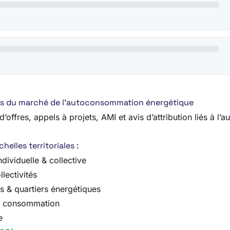
fres du marché de l’autoconsommation énergétique
’offres, appels à projets, AMI et avis d’attribution liés à l
elles territoriales :
dividuelle & collective
lectivités
 & quartiers énergétiques
 la consommation
e