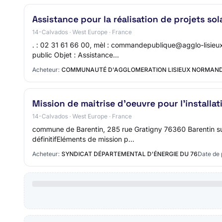
Assistance pour la réalisation de projets sol
14-Calvados · West Europe · France
. : 02 31 61 66 00, mèl : commandepublique@agglo-lisieu
public Objet : Assistance…
Acheteur:
COMMUNAUTÉ D'AGGLOMERATION LISIEUX NORMAND
Mission de maitrise d'oeuvre pour l'install
14-Calvados · West Europe · France
commune de Barentin, 285 rue Gratigny 76360 Barentin sur 
définitifEléments de mission p…
Acheteur:
SYNDICAT DÉPARTEMENTAL D'ÉNERGIE DU 76
Date de 