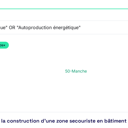
os
×
50-Manche
la construction d'une zone secouriste en bâtiment m