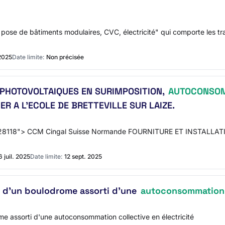
t pose de bâtiments modulaires, CVC, électricité" qui comporte les tr
2025
Date limite:
Non précisée
 PHOTOVOLTAIQUES EN SURIMPOSITION,
AUTOCONSO
ER A L'ECOLE DE BRETTEVILLE SUR LAIZE.
e-C428118"> CCM Cingal Suisse Normande FOURNITURE ET INSTA
6 juil. 2025
Date limite:
12 sept. 2025
n d'un boulodrome assorti d'une
autoconsommation
e assorti d'une autoconsommation collective en électricité