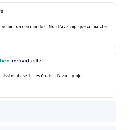
ve
roupement de commandes : Non L'avis implique un marché
tion
individuelle
mission phase 1 : Les études d'avant-projet