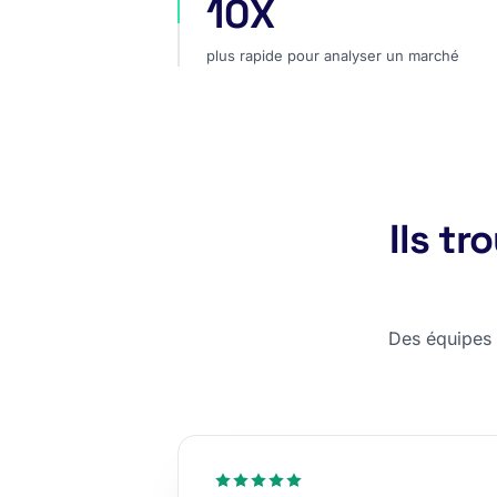
10X
plus rapide pour analyser un marc
plus rapide pour analyser un marché
Ils t
Des équipes c