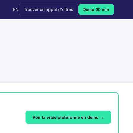
EN
Trouver un appel d'offres
Démo 20 min
Voir la vraie plateforme en démo →