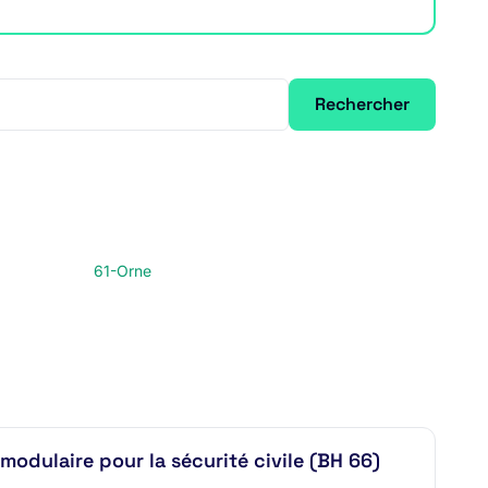
Rechercher
61-Orne
odulaire pour la sécurité civile (BH 66)