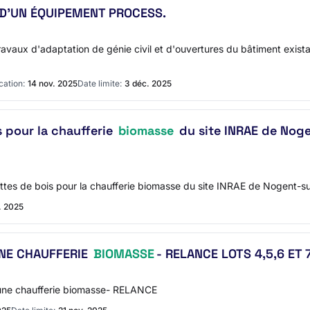
 D'UN ÉQUIPEMENT PROCESS.
d'adaptation de génie civil et d'ouvertures du bâtiment existant
cation:
14 nov. 2025
Date limite:
3 déc. 2025
s pour la chaufferie
biomasse
du site INRAE de Noge
ettes de bois pour la chaufferie biomasse du site INRAE de Nogent-s
. 2025
UNE CHAUFFERIE
BIOMASSE
- RELANCE LOTS 4,5,6 ET 
d'une chaufferie biomasse- RELANCE