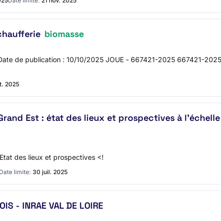
025
Date limite:
21 nov. 2025
chaufferie
biomasse
 Date de publication : 10/10/2025 JOUE - 667421-2025 667421-2025 
t. 2025
rand Est : état des lieux et prospectives à l'échell
Etat des lieux et prospectives <!
Date limite:
30 juil. 2025
IS - INRAE VAL DE LOIRE