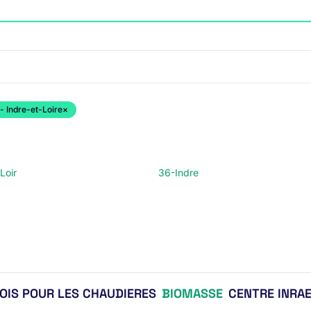
- Indre-et-Loire
×
Loir
36-Indre
BOIS POUR LES CHAUDIERES
BIOMASSE
CENTRE INRAE