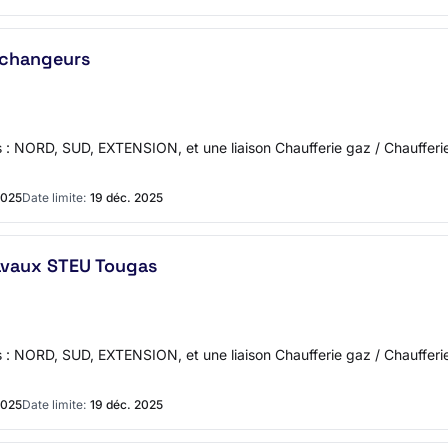
Echangeurs
 : NORD, SUD, EXTENSION, et une liaison Chaufferie gaz / Chaufferi
2025
Date limite:
19 déc. 2025
avaux STEU Tougas
 : NORD, SUD, EXTENSION, et une liaison Chaufferie gaz / Chaufferie
2025
Date limite:
19 déc. 2025