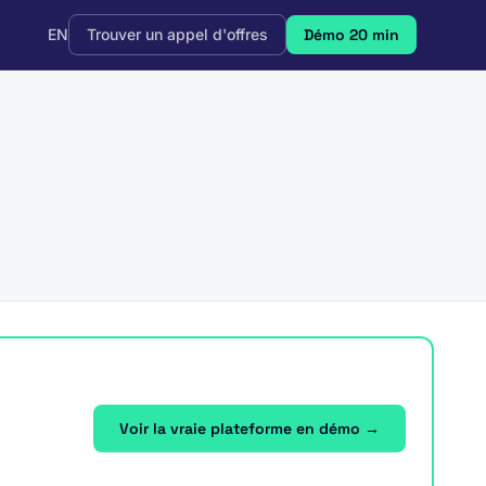
EN
Trouver un appel d'offres
Démo 20 min
Voir la vraie plateforme en démo →