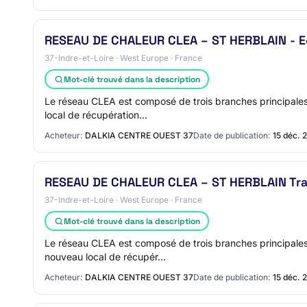
RESEAU DE CHALEUR CLEA – ST HERBLAIN - 
37-Indre-et-Loire · West Europe · France
Mot-clé trouvé dans la description
Le réseau CLEA est composé de trois branches principales
local de récupération…
Acheteur:
DALKIA CENTRE OUEST 37
Date de publication:
15 déc. 
RESEAU DE CHALEUR CLEA – ST HERBLAIN Tr
37-Indre-et-Loire · West Europe · France
Mot-clé trouvé dans la description
Le réseau CLEA est composé de trois branches principales
nouveau local de récupér…
Acheteur:
DALKIA CENTRE OUEST 37
Date de publication:
15 déc. 