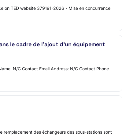
ice on TED website 379191-2026 - Mise en concurrence
ns le cadre de l’ajout d’un équipement
 Name: N/C Contact Email Address: N/C Contact Phone
 de remplacement des échangeurs des sous-stations sont