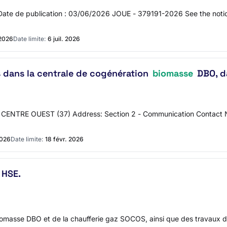
 Date de publication : 03/06/2026 JOUE - 379191-2026 See the not
 2026
Date limite:
6 juil. 2026
dans la centrale de cogénération
biomasse
DBO, da
LKIA CENTRE OUEST (37) Address: Section 2 - Communication Contact
2026
Date limite:
18 févr. 2026
 HSE.
 biomasse DBO et de la chaufferie gaz SOCOS, ainsi que des travaux