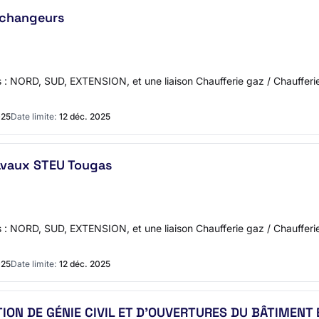
Echangeurs
 : NORD, SUD, EXTENSION, et une liaison Chaufferie gaz / Chaufferi
025
Date limite:
12 déc. 2025
avaux STEU Tougas
 : NORD, SUD, EXTENSION, et une liaison Chaufferie gaz / Chaufferie
025
Date limite:
12 déc. 2025
ON DE GÉNIE CIVIL ET D'OUVERTURES DU BÂTIMENT