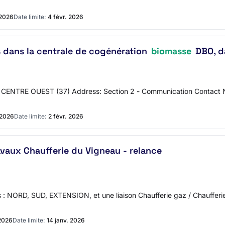
 2026
Date limite:
4 févr. 2026
dans la centrale de cogénération
biomasse
DBO, da
LKIA CENTRE OUEST (37) Address: Section 2 - Communication Contact
 2026
Date limite:
2 févr. 2026
aux Chaufferie du Vigneau - relance
 : NORD, SUD, EXTENSION, et une liaison Chaufferie gaz / Chaufferi
 2026
Date limite:
14 janv. 2026