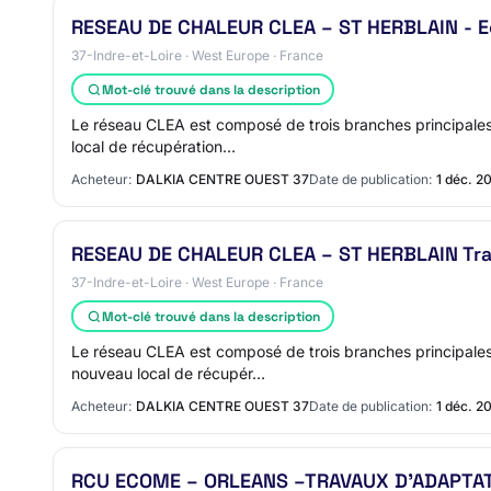
RESEAU DE CHALEUR CLEA – ST HERBLAIN - 
37-Indre-et-Loire · West Europe · France
Mot-clé trouvé dans la description
Le réseau CLEA est composé de trois branches principales
local de récupération…
Acheteur:
DALKIA CENTRE OUEST 37
Date de publication:
1 déc. 2
RESEAU DE CHALEUR CLEA – ST HERBLAIN Tr
37-Indre-et-Loire · West Europe · France
Mot-clé trouvé dans la description
Le réseau CLEA est composé de trois branches principales
nouveau local de récupér…
Acheteur:
DALKIA CENTRE OUEST 37
Date de publication:
1 déc. 2
RCU ECOME – ORLEANS –TRAVAUX D'ADAPTATI