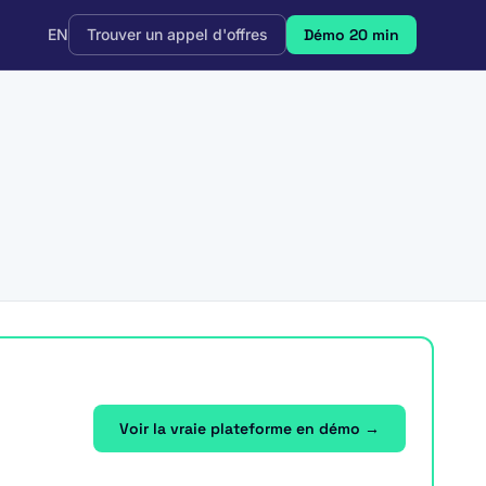
EN
Trouver un appel d'offres
Démo 20 min
Voir la vraie plateforme en démo →