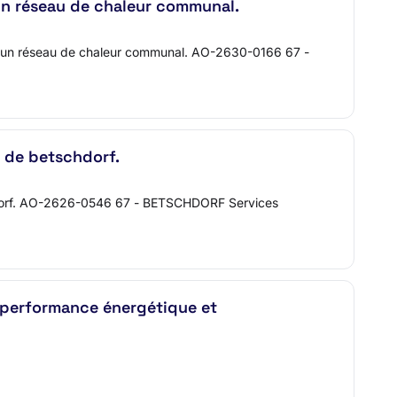
un réseau de chaleur communal.
 d'un réseau de chaleur communal. AO-2630-0166 67 -
de betschdorf.
schdorf. AO-2626-0546 67 - BETSCHDORF Services
a performance énergétique et