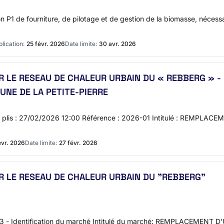
 P1 de fourniture, de pilotage et de gestion de la biomasse, nécessair
lication:
25 févr. 2026
Date limite:
30 avr. 2026
LE RESEAU DE CHALEUR URBAIN DU « REBBERG » - Lo
MUNE DE LA PETITE-PIERRE
se des plis : 27/02/2026 12:00 Référence : 2026-01 Intitulé : RE
évr. 2026
Date limite:
27 févr. 2026
 LE RESEAU DE CHALEUR URBAIN DU "REBBERG"
n 3 - Identification du marché Intitulé du marché: REMPLACEME