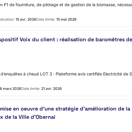
 P1 de fourniture, de pilotage et de gestion de la biomasse, nécessair
lication:
15 avr. 2026
Date limite:
15 mai 2026
positif Voix du client : réalisation de baromètres d
 d’enquêtes à chaud LOT 3 : Plateforme avis certifiés Electricité d
19 mars 2026
Date limite:
21 avr. 2026
mise en oeuvre d'une stratégie d'amélioration de l
de la Ville d'Obernai