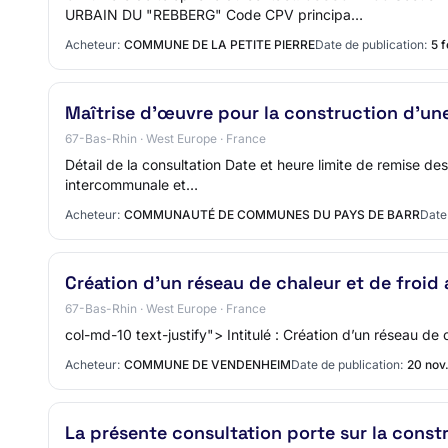
URBAIN DU "REBBERG" Code CPV principa…
Acheteur:
COMMUNE DE LA PETITE PIERRE
Date de publication:
5 
Maîtrise d’œuvre pour la construction d’un
67-Bas-Rhin · West Europe · France
Détail de la consultation Date et heure limite de remise d
intercommunale et…
Acheteur:
COMMUNAUTÉ DE COMMUNES DU PAYS DE BARR
Date 
Création d’un réseau de chaleur et de froid 
67-Bas-Rhin · West Europe · France
col-md-10 text-justify"> Intitulé : Création d’un réseau de 
Acheteur:
COMMUNE DE VENDENHEIM
Date de publication:
20 nov
La présente consultation porte sur la const