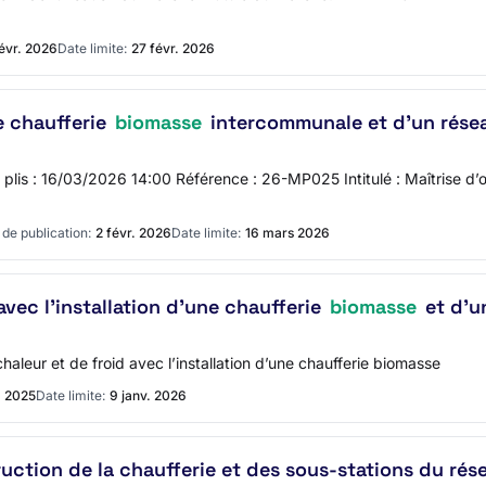
févr. 2026
Date limite:
27 févr. 2026
e chaufferie
biomasse
intercommunale et d’un résea
es plis : 16/03/2026 14:00 Référence : 26-MP025 Intitulé : Maîtrise d
de publication:
2 févr. 2026
Date limite:
16 mars 2026
avec l’installation d’une chaufferie
biomasse
et d’u
chaleur et de froid avec l’installation d’une chaufferie biomasse
. 2025
Date limite:
9 janv. 2026
ruction de la chaufferie et des sous-stations du ré