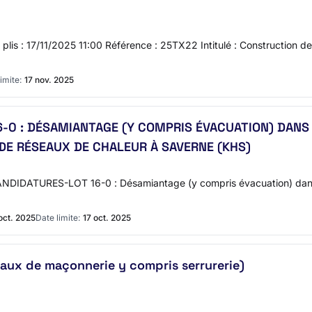
s plis : 17/11/2025 11:00 Référence : 25TX22 Intitulé : Construction d
imite:
17 nov. 2025
-0 : DÉSAMIANTAGE (Y COMPRIS ÉVACUATION) DANS 
DE RÉSEAUX DE CHALEUR À SAVERNE (KHS)
IDATURES-LOT 16-0 : Désamiantage (y compris évacuation) dans le
 oct. 2025
Date limite:
17 oct. 2025
aux de maçonnerie y compris serrurerie)