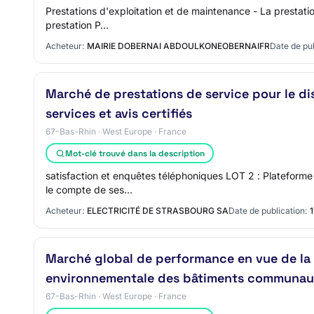
Prestations d'exploitation et de maintenance - La prestation
prestation P…
Acheteur:
MAIRIE DOBERNAI ABDOULKONEOBERNAIFR
Date de pub
Marché de prestations de service pour le dis
services et avis certifiés
67-Bas-Rhin · West Europe · France
Mot-clé trouvé dans la description
satisfaction et enquêtes téléphoniques LOT 2 : Plateforme
le compte de ses…
Acheteur:
ELECTRICITÉ DE STRASBOURG SA
Date de publication:
Marché global de performance en vue de la 
environnementale des bâtiments communaux 
67-Bas-Rhin · West Europe · France