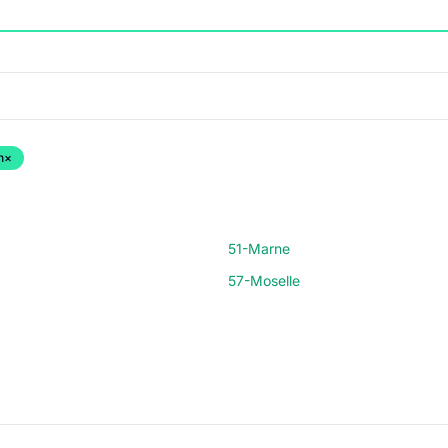
n
×
51-Marne
57-Moselle