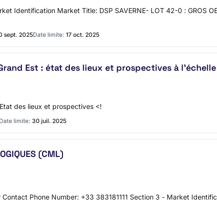
ket Identification Market Title: DSP SAVERNE- LOT 42-0 : GROS OE
0 sept. 2025
Date limite:
17 oct. 2025
rand Est : état des lieux et prospectives à l'échell
Etat des lieux et prospectives <!
Date limite:
30 juil. 2025
LOGIQUES (CML)
r Contact Phone Number: +33 383181111 Section 3 - Market Identif