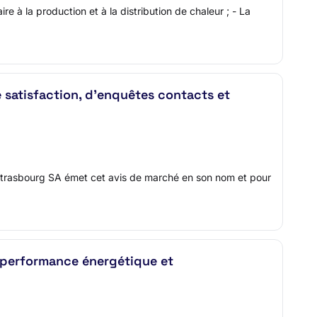
e à la production et à la distribution de chaleur ; - La
e satisfaction, d’enquêtes contacts et
e Strasbourg SA émet cet avis de marché en son nom et pour
a performance énergétique et