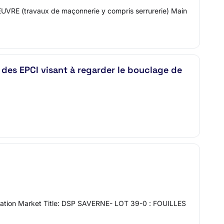
UVRE (travaux de maçonnerie y compris serrurerie) Main
e des EPCI visant à regarder le bouclage de
ication Market Title: DSP SAVERNE- LOT 39-0 : FOUILLES