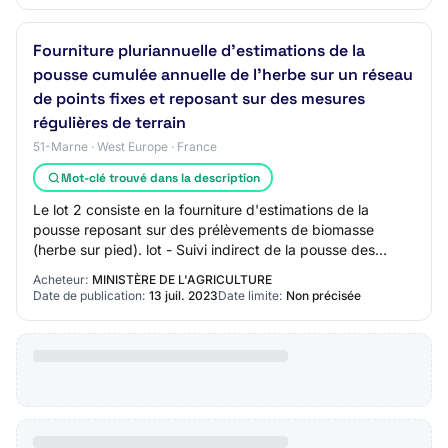
Fourniture pluriannuelle d'estimations de la
pousse cumulée annuelle de l'herbe sur un réseau
de points fixes et reposant sur des mesures
régulières de terrain
51-Marne · West Europe · France
Mot-clé trouvé dans la description
Le lot 2 consiste en la fourniture d'estimations de la
pousse reposant sur des prélèvements de biomasse
(herbe sur pied). lot - Suivi indirect de la pousse des
prairies sur des parcelles pâturées con…
Acheteur:
MINISTÈRE DE L'AGRICULTURE
Date de publication:
13 juil. 2023
Date limite:
Non précisée