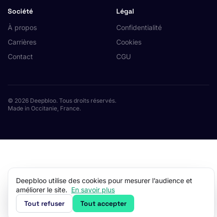
Société
Légal
À propos
Confidentialité
Carrières
Cookies
Contact
CGU
© 2026 Deepbloo. Tous droits réservés.
Made in Occitanie, France.
Deepbloo utilise des cookies pour mesurer l’audience et
améliorer le site.
En savoir plus
Tout refuser
Tout accepter