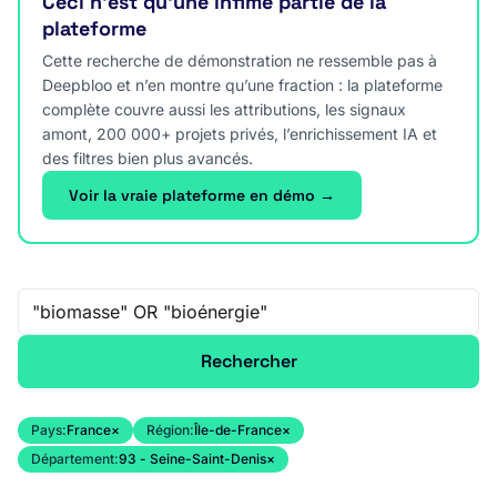
Ceci n’est qu’une infime partie de la
plateforme
Cette recherche de démonstration ne ressemble pas à
Deepbloo et n’en montre qu’une fraction : la plateforme
complète couvre aussi les attributions, les signaux
amont, 200 000+ projets privés, l’enrichissement IA et
des filtres bien plus avancés.
Voir la vraie plateforme en démo →
Recherche libre
Rechercher
Pays:
France
×
Région:
Île-de-France
×
Département:
93 - Seine-Saint-Denis
×