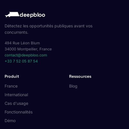
deepbloo
Détectez les opportunités publiques avant vos
concurrents.
494 Rue Léon Blum
34000 Montpellier, France
contact@deepbloo.com
+33 7 52 05 87 54
Produit
Ressources
France
Blog
International
Cas d'usage
Fonctionnalités
Démo