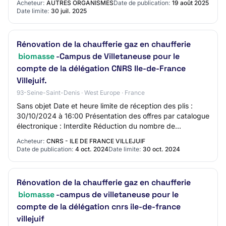
Acheteur:
AUTRES ORGANISMES
Date de publication:
19 août 2025
Date limite:
30 juil. 2025
Rénovation de la chaufferie gaz en chaufferie
biomasse
-Campus de Villetaneuse pour le
compte de la délégation CNRS Ile-de-France
Villejuif.
93-Seine-Saint-Denis · West Europe · France
Sans objet Date et heure limite de réception des plis :
30/10/2024 à 16:00 Présentation des offres par catalogue
électronique : Interdite Réduction du nombre de
candidats : Non Possibilité d'attribut…
Acheteur:
CNRS - ILE DE FRANCE VILLEJUIF
Date de publication:
4 oct. 2024
Date limite:
30 oct. 2024
Rénovation de la chaufferie gaz en chaufferie
biomasse
-campus de villetaneuse pour le
compte de la délégation cnrs ile-de-france
villejuif