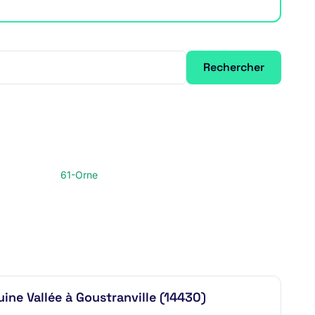
Rechercher
61-Orne
ine Vallée à Goustranville (14430)