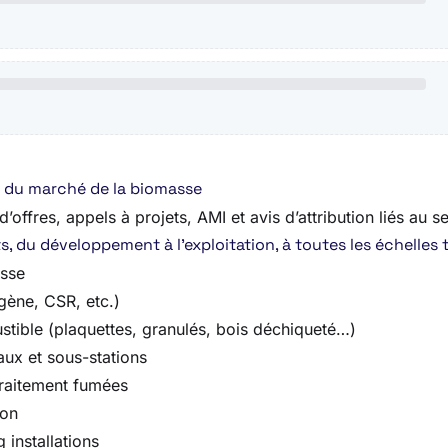
re du marché de la biomasse
offres, appels à projets, AMI et avis d’attribution liés au se
 du développement à l’exploitation, à toutes les échelles te
asse
gène, CSR, etc.)
tible (plaquettes, granulés, bois déchiqueté…)
aux et sous-stations
traitement fumées
ion
 installations