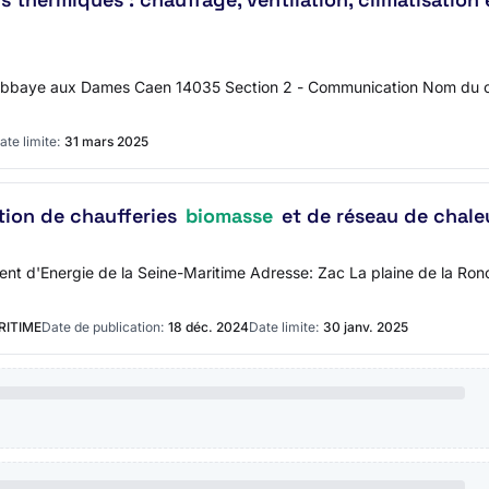
Abbaye aux Dames Caen 14035 Section 2 - Communication Nom du co
ate limite:
31 mars 2025
ation de chaufferies
biomasse
et de réseau de chale
ent d'Energie de la Seine-Maritime Adresse: Zac La plaine de la Ro
RITIME
Date de publication:
18 déc. 2024
Date limite:
30 janv. 2025