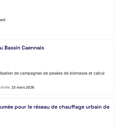
ned
du Bassin Caennais
alisation de campagnes de pesées de biomasse et calcul
limite:
23 mars 2026
umée pour le réseau de chauffage urbain de