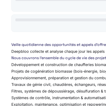
Veille quotidienne des opportunités et appels d’off
Deepbloo collecte et analyse chaque jour les appels d’
Nous couvrons l’ensemble du cycle de vie des projets,
Développement et construction de chaufferies biom
Projets de cogénération biomasse (bois-énergie, bio
Approvisionnement, préparation et gestion du combus
Travaux de génie civil, chaudières, échangeurs, rése
Filtres, systèmes de dépoussiérage, désulfuration & 
Systèmes de contrôle, instrumentation & automatisat
Exploitation, maintenance, optimisation et repowering