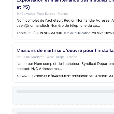
et P5)
14-Calvados · West Europe · France
Nom complet de l'acheteur: Région Normandie Adresse: 
caen@normandie.fr Numéro de téléphone du co…
Acheteur:
RÉGION NORMANDIE
Date de publication:
20 févr. 2025
D
Missions de maitrise d'oeuvre pour l'install
76-Seine-Maritime · West Europe · France
l'acheteur Nom complet de l'acheteur: Syndicat Départem
contact: N/C Adresse ma…
Acheteur:
SYNDICAT DÉPARTEMENT D'ENERGIE DE LA SEINE-MA