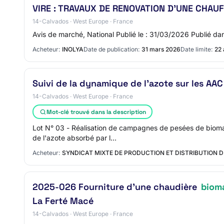
VIRE : TRAVAUX DE RENOVATION D'UNE CHAU
14-Calvados · West Europe · France
Avis de marché, National Publié le : 31/03/2026 Publié
Acheteur:
INOLYA
Date de publication:
31 mars 2026
Date limite:
22 
Suivi de la dynamique de l'azote sur les AAC
14-Calvados · West Europe · France
Mot-clé trouvé dans la description
Lot N° 03 - Réalisation de campagnes de pesées de bioma
de l'azote absorbé par l…
Acheteur:
SYNDICAT MIXTE DE PRODUCTION ET DISTRIBUTION D
2025-026 Fourniture d'une chaudière
biom
La Ferté Macé
14-Calvados · West Europe · France