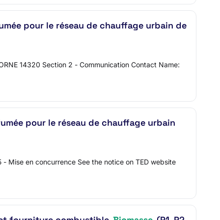
umée pour le réseau de chauffage urbain de
R ORNE 14320 Section 2 - Communication Contact Name:
umée pour le réseau de chauffage urbain
 - Mise en concurrence See the notice on TED website
n et fourniture combustible
Biomasse
(P1, P2