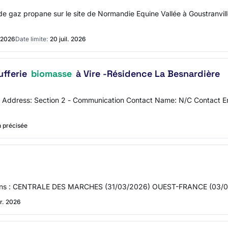
et de gaz propane sur le site de Normandie Equine Vallée à Goustran
n 2026
Date limite:
20 juil. 2026
ufferie
biomasse
à Vire -Résidence La Besnardière
LYA Address: Section 2 - Communication Contact Name: N/C Contact
 précisée
ié dans : CENTRALE DES MARCHES (31/03/2026) OUEST-FRANCE (03/0
r. 2026