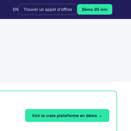
EN
Trouver un appel d'offres
Démo 20 min
Voir la vraie plateforme en démo →