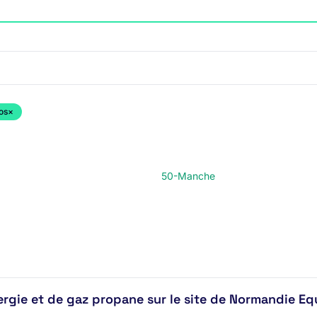
os
×
50-Manche
rgie et de gaz propane sur le site de Normandie Equ