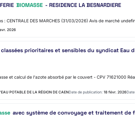
FFERIE
BIOMASSE
- RESIDENCE LA BESNARDIERE
 dans : CENTRALE DES MARCHES (31/03/2026) Avis de marché undefi
avr. 2026
 classées prioritaires et sensibles du syndicat Eau 
sse et calcul de l'azote absorbé par le couvert - CPV 71621000 Ré
'EAU POTABLE DE LA RÉGION DE CAEN
Date de publication:
18 févr. 2026
Date 
asse
avec système de convoyage et traitement de f