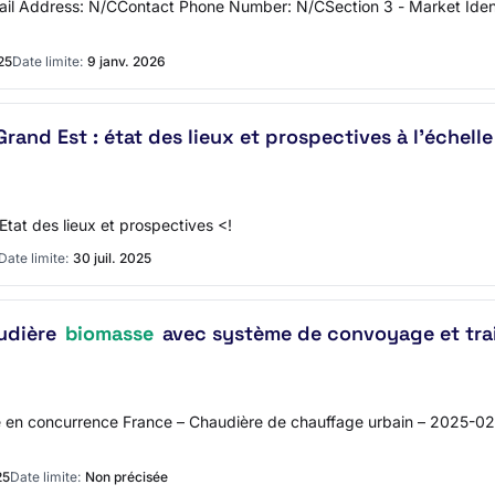
l Address: N/CContact Phone Number: N/CSection 3 - Market Identi
25
Date limite:
9 janv. 2026
rand Est : état des lieux et prospectives à l'échell
Etat des lieux et prospectives <!
Date limite:
30 juil. 2025
audière
biomasse
avec système de convoyage et trai
Mise en concurrence France – Chaudière de chauffage urbain – 2025-
25
Date limite:
Non précisée