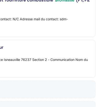
ntact: N/C Adresse mail du contact: sdm-
ur
nce Isneauville 76237 Section 2 - Communication Nom du