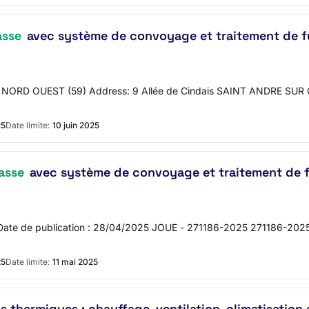
asse
avec système de convoyage et traitement de f
LKIA NORD OUEST (59) Address: 9 Allée de Cindais SAINT ANDRE SU
25
Date limite:
10 juin 2025
asse
avec système de convoyage et traitement de f
 Date de publication : 28/04/2025 JOUE - 271186-2025 271186-2025
25
Date limite:
11 mai 2025
s thermiques : chauffage, ventilation, climatisatio