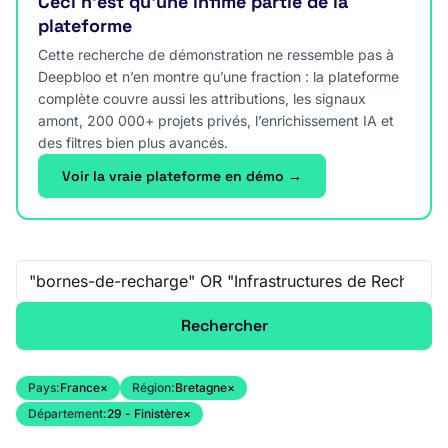
Ceci n’est qu’une infime partie de la
plateforme
Cette recherche de démonstration ne ressemble pas à
Deepbloo et n’en montre qu’une fraction : la plateforme
complète couvre aussi les attributions, les signaux
amont, 200 000+ projets privés, l’enrichissement IA et
des filtres bien plus avancés.
Voir la vraie plateforme en démo →
Recherche libre
Rechercher
Pays:
France
×
Région:
Bretagne
×
Département:
29 - Finistère
×