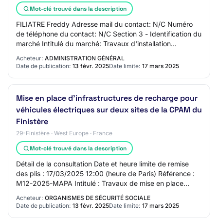
Mot-clé trouvé dans la description
FILIATRE Freddy Adresse mail du contact: N/C Numéro
de téléphone du contact: N/C Section 3 - Identification du
marché Intitulé du marché: Travaux d'installation
d'infrastructures de recharge pour véh…
Acheteur:
ADMINISTRATION GÉNÉRAL
Date de publication:
13 févr. 2025
Date limite:
17 mars 2025
Mise en place d'infrastructures de recharge pour
véhicules électriques sur deux sites de la CPAM du
Finistère
29-Finistère · West Europe · France
Mot-clé trouvé dans la description
Détail de la consultation Date et heure limite de remise
des plis : 17/03/2025 12:00 (heure de Paris) Référence :
M12-2025-MAPA Intitulé : Travaux de mise en place
d'infrastructures de recharge pour…
Acheteur:
ORGANISMES DE SÉCURITÉ SOCIALE
Date de publication:
13 févr. 2025
Date limite:
17 mars 2025