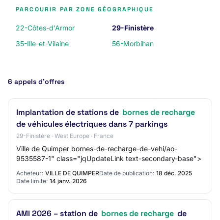
PARCOURIR PAR ZONE GÉOGRAPHIQUE
22-Côtes-d'Armor
29-Finistère
35-Ille-et-Vilaine
56-Morbihan
6 appels d’offres
Implantation de stations de
bornes de recharge
de véhicules électriques dans 7 parkings
29-Finistère · West Europe · France
Ville de Quimper bornes-de-recharge-de-vehi/ao-
9535587-1" class="jqUpdateLink text-secondary-base">
Acheteur:
VILLE DE QUIMPER
Date de publication:
18 déc. 2025
Date limite:
14 janv. 2026
AMI 2026 – station de
bornes de recharge
de