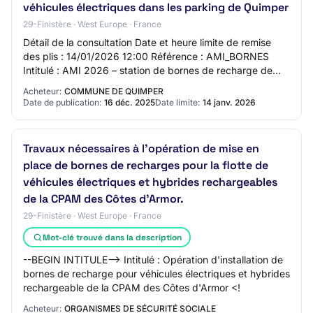
véhicules électriques dans les parking de Quimper
29-Finistère · West Europe · France
Détail de la consultation Date et heure limite de remise
des plis : 14/01/2026 12:00 Référence : AMI_BORNES
Intitulé : AMI 2026 – station de bornes de recharge de
véhicules électriques dans les parki…
Acheteur:
COMMUNE DE QUIMPER
Date de publication:
16 déc. 2025
Date limite:
14 janv. 2026
Travaux nécessaires à l’opération de mise en
place de bornes de recharges pour la flotte de
véhicules électriques et hybrides rechargeables
de la CPAM des Côtes d’Armor.
29-Finistère · West Europe · France
Mot-clé trouvé dans la description
--BEGIN INTITULE--> Intitulé : Opération d'installation de
bornes de recharge pour véhicules électriques et hybrides
rechargeable de la CPAM des Côtes d'Armor <!
Acheteur:
ORGANISMES DE SÉCURITÉ SOCIALE