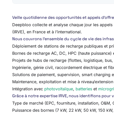
Veille quotidienne des opportunités et appels d’offr
Deepbloo collecte et analyse chaque jour les appels d’
(IRVE), en France et à l’international.
Nous couvrons l’ensemble du cycle de vie des infrastr
Déploiement de stations de recharge publiques et pr
Bornes de recharge AC, DC, HPC (haute puissance) e
Projets de hubs de recharge (flottes, logistique, bus, 
Ingénierie, génie civil, raccordement électrique et fib
Solutions de paiement, supervision, smart charging
Maintenance, exploitation et mise à niveau/extension
Intégration avec
photovoltaïque
,
batteries
et
microgr
Grâce à notre expertise IRVE, nous identifions pour 
Type de marché (EPC, fourniture, installation, O&M
Puissance des bornes (7 kW, 22 kW, 50 kW, 150 kW,