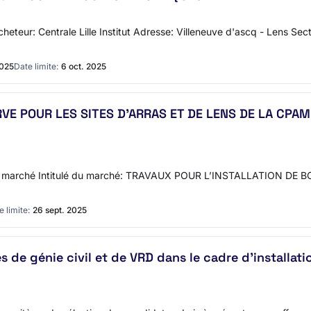
acheteur: Centrale Lille Institut Adresse: Villeneuve d'ascq - Lens 
2025
Date limite:
6 oct. 2025
VE POUR LES SITES D’ARRAS ET DE LENS DE LA CPAM 
on du marché Intitulé du marché: TRAVAUX POUR L’INSTALLATION D
e limite:
26 sept. 2025
es de génie civil et de VRD dans le cadre d'installat