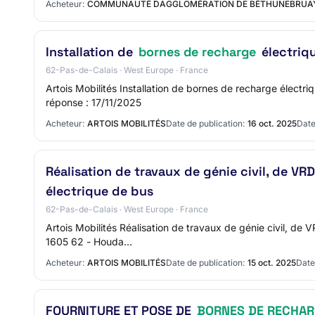
Acheteur:
COMMUNAUTÉ DAGGLOMÉRATION DE BÉTHUNEBRUAY
Installation de
bornes de recharge
électriqu
62-Pas-de-Calais · West Europe · France
Artois Mobilités Installation de bornes de recharge élec
réponse : 17/11/2025
Acheteur:
ARTOIS MOBILITÉS
Date de publication:
16 oct. 2025
Date
Réalisation de travaux de génie civil, de VR
électrique de bus
62-Pas-de-Calais · West Europe · France
Artois Mobilités Réalisation de travaux de génie civil, de
1605 62 - Houda…
Acheteur:
ARTOIS MOBILITÉS
Date de publication:
15 oct. 2025
Date 
FOURNITURE ET POSE DE
BORNES DE RECHAR