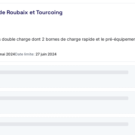
 de Roubaix et Tourcoing
es double charge dont 2 bornes de charge rapide et le pré-équipemen
mai 2024
Date limite:
27 juin 2024