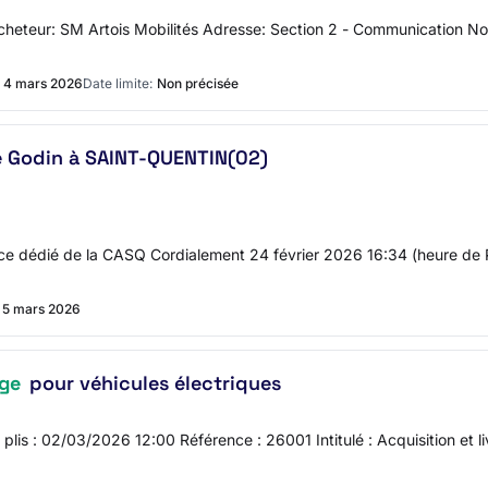
l'acheteur: SM Artois Mobilités Adresse: Section 2 - Communication
4 mars 2026
Date limite:
Non précisée
e Godin à SAINT-QUENTIN(02)
ice dédié de la CASQ Cordialement 24 février 2026 16:34 (heure de Pa
5 mars 2026
rge
pour véhicules électriques
s plis : 02/03/2026 12:00 Référence : 26001 Intitulé : Acquisition et 