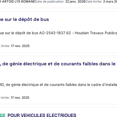
 ARTOIS LYS ROMANE
Date de publication:
22 janv. 2026
Date limite:
2 mars 2
e sur le dépôt de bus
trique sur le dépôt de bus AO-2543-1837 62 - Houdain Travaux Public
 limite:
17 nov. 2025
D, de génie électrique et de courants faibles dans le
 VRD, de génie électrique et de courants faibles dans le cadre d'inst
limite:
17 nov. 2025
GE
POUR VEHICULES ELECTRIQUES