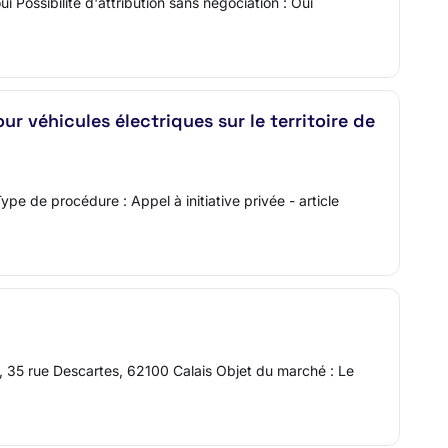
Possibilité d'attribution sans négociation : Oui
ur véhicules électriques sur le territoire de
ype de procédure : Appel à initiative privée - article
 35 rue Descartes, 62100 Calais Objet du marché : Le