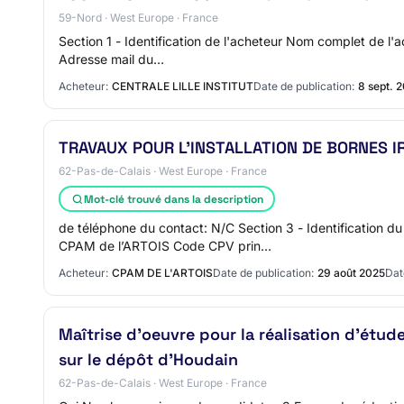
59-Nord · West Europe · France
Section 1 - Identification de l'acheteur Nom complet de l'
Adresse mail du…
Acheteur:
CENTRALE LILLE INSTITUT
Date de publication:
8 sept. 
TRAVAUX POUR L’INSTALLATION DE BORNES IR
62-Pas-de-Calais · West Europe · France
Mot-clé trouvé dans la description
de téléphone du contact: N/C Section 3 - Identificati
CPAM de l’ARTOIS Code CPV prin…
Acheteur:
CPAM DE L'ARTOIS
Date de publication:
29 août 2025
Dat
Maîtrise d'oeuvre pour la réalisation d'étud
sur le dépôt d'Houdain
62-Pas-de-Calais · West Europe · France