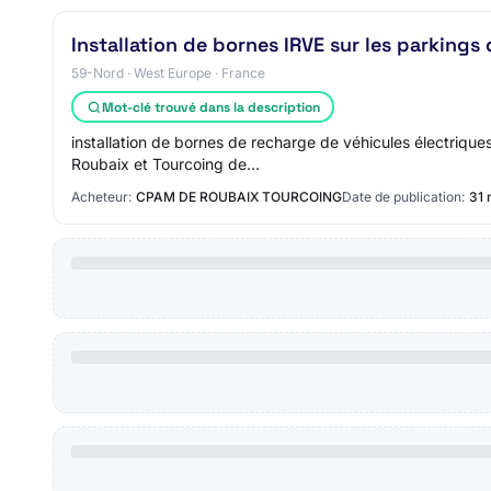
Installation de bornes IRVE sur les parkings
59-Nord · West Europe · France
Mot-clé trouvé dans la description
installation de bornes de recharge de véhicules électriqu
Roubaix et Tourcoing de…
Acheteur:
CPAM DE ROUBAIX TOURCOING
Date de publication:
31 