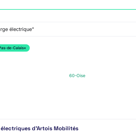
Pas-de-Calais
×
60-Oise
électriques d'Artois Mobilités