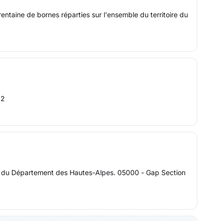
ntaine de bornes réparties sur l'ensemble du territoire du
12
es du Département des Hautes-Alpes. 05000 - Gap Section