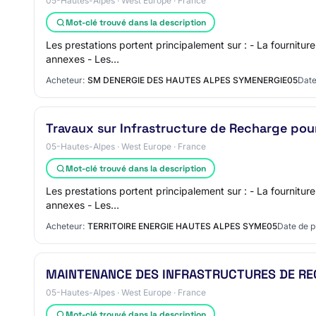
05-Hautes-Alpes · West Europe · France
Mot-clé trouvé dans la description
Les prestations portent principalement sur : - La fournitu
annexes - Les…
Acheteur:
SM DENERGIE DES HAUTES ALPES SYMENERGIE05
Date
Travaux sur Infrastructure de Recharge pour
05-Hautes-Alpes · West Europe · France
Mot-clé trouvé dans la description
Les prestations portent principalement sur : - La fournitu
annexes - Les…
Acheteur:
TERRITOIRE ENERGIE HAUTES ALPES SYME05
Date de p
MAINTENANCE DES INFRASTRUCTURES DE RE
05-Hautes-Alpes · West Europe · France
Mot-clé trouvé dans la description