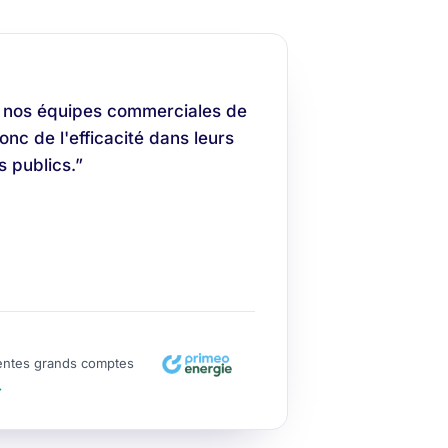
 nos équipes commerciales de
nc de l'efficacité dans leurs
 publics.”
entes grands comptes
→