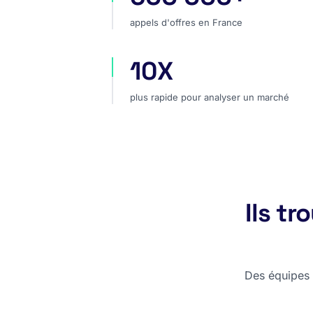
appels d'offres en France
10X
plus rapide pour analyser un marc
plus rapide pour analyser un marché
Ils t
Des équipes c