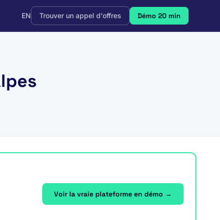
EN
Trouver un appel d'offres
Démo 20 min
Alpes
Voir la vraie plateforme en démo →