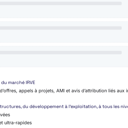
e du marché IRVE
offres, appels à projets, AMI et avis d’attribution liés aux
uctures, du développement à l’exploitation, à tous les nive
ivées
t ultra-rapides