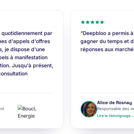
 quotidiennement par
“Deepbloo a permis à
es d'appels d'offres
gagner du temps et do
s, je dispose d'une
réponses aux marchés
els à manifestation
tion. Jusqu'à présent,
consultation
Alice de Rosnay
nt
Responsable des v
Lire le témoignage 