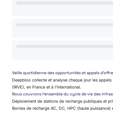
Veille quotidienne des opportunités et appels d’offr
Deepbloo collecte et analyse chaque jour les appels d’
(IRVE), en France et à l’international.
Nous couvrons l’ensemble du cycle de vie des infrastr
Déploiement de stations de recharge publiques et pr
Bornes de recharge AC, DC, HPC (haute puissance) e