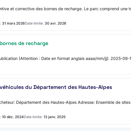
ntive et corrective des bornes de recharge. Le parc comprend une tre
:
31 mars 2026
Date limite:
30 avr. 2026
bornes de recharge
ication (Attention : Date en format anglais aaaa/mm/jj): 2025-09-
 véhicules du Département des Hautes-Alpes
 l'acheteur: Département des Hautes-Alpes Adresse: Ensemble de sit
:
10 déc. 2024
Date limite:
13 janv. 2025