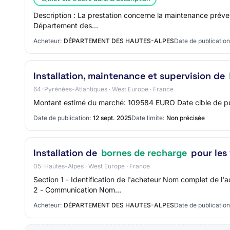
Description : La prestation concerne la maintenance préve
Département des…
Acheteur:
DÉPARTEMENT DES HAUTES-ALPES
Date de publication
Installation, maintenance et supervision de
64-Pyrénées-Atlantiques · West Europe · France
Montant estimé du marché: 109584 EURO Date cible de publ
Date de publication:
12 sept. 2025
Date limite:
Non précisée
Installation de
bornes de recharge
pour les
05-Hautes-Alpes · West Europe · France
Section 1 - Identification de l'acheteur Nom complet de
2 - Communication Nom…
Acheteur:
DÉPARTEMENT DES HAUTES-ALPES
Date de publication