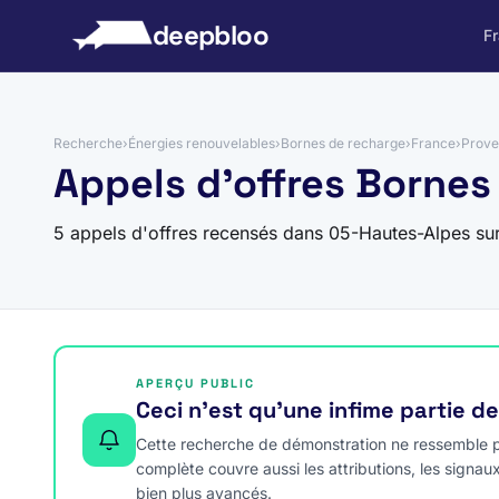
 au contenu
deepbloo
F
Recherche
›
Énergies renouvelables
›
Bornes de recharge
›
France
›
Prove
Appels d'offres Bornes
5 appels d'offres recensés dans 05-Hautes-Alpes su
APERÇU PUBLIC
Ceci n’est qu’une infime partie d
Cette recherche de démonstration ne ressemble pa
complète couvre aussi les attributions, les signau
bien plus avancés.