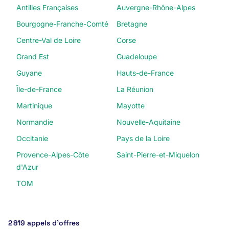
Antilles Françaises
Auvergne-Rhône-Alpes
Bourgogne-Franche-Comté
Bretagne
Centre-Val de Loire
Corse
Grand Est
Guadeloupe
Guyane
Hauts-de-France
Île-de-France
La Réunion
Martinique
Mayotte
Normandie
Nouvelle-Aquitaine
Occitanie
Pays de la Loire
Provence-Alpes-Côte
Saint-Pierre-et-Miquelon
d'Azur
TOM
2 819 appels d’offres