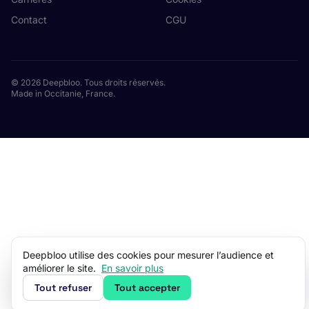
Contact
CGU
© 2026 Deepbloo. Tous droits réservés.
Made in Occitanie, France.
Deepbloo utilise des cookies pour mesurer l’audience et
améliorer le site.
En savoir plus
Tout refuser
Tout accepter