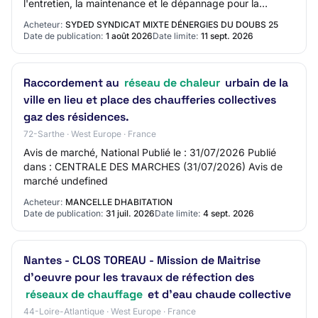
l'entretien, la maintenance et le dépannage pour la
chaufferie bois et le réseau de chaleur de…
Acheteur:
SYDED SYNDICAT MIXTE DÉNERGIES DU DOUBS 25
Date de publication:
1 août 2026
Date limite:
11 sept. 2026
Raccordement au
réseau de chaleur
urbain de la
ville en lieu et place des chaufferies collectives
gaz des résidences.
72-Sarthe · West Europe · France
Avis de marché, National Publié le : 31/07/2026 Publié
dans : CENTRALE DES MARCHES (31/07/2026) Avis de
marché undefined
Acheteur:
MANCELLE DHABITATION
Date de publication:
31 juil. 2026
Date limite:
4 sept. 2026
Nantes - CLOS TOREAU - Mission de Maitrise
d'oeuvre pour les travaux de réfection des
réseaux de chauffage
et d'eau chaude collective
44-Loire-Atlantique · West Europe · France