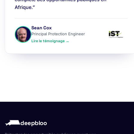
Afrique.”
Sean Cox
Principal Protection Engineer
Lire le témoignage →
deepbloo