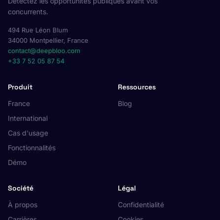
Détectez les opportunités publiques avant vos
concurrents.
494 Rue Léon Blum
34000 Montpellier, France
contact@deepbloo.com
+33 7 52 05 87 54
Produit
Ressources
France
Blog
International
Cas d'usage
Fonctionnalités
Démo
Société
Légal
À propos
Confidentialité
Carrières
Cookies