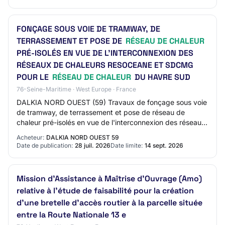
FONÇAGE SOUS VOIE DE TRAMWAY, DE
TERRASSEMENT ET POSE DE
RÉSEAU DE CHALEUR
PRÉ-ISOLÉS EN VUE DE L'INTERCONNEXION DES
RÉSEAUX DE CHALEURS RESOCEANE ET SDCMG
POUR LE
RÉSEAU DE CHALEUR
DU HAVRE SUD
76-Seine-Maritime · West Europe · France
DALKIA NORD OUEST (59) Travaux de fonçage sous voie
de tramway, de terrassement et pose de réseau de
chaleur pré-isolés en vue de l'interconnexion des réseaux
de chaleurs RESOCEANE et SDCMG pour le r…
Acheteur:
DALKIA NORD OUEST 59
Date de publication:
28 juil. 2026
Date limite:
14 sept. 2026
Mission d'Assistance à Maîtrise d'Ouvrage (Amo)
relative à l'étude de faisabilité pour la création
d'une bretelle d'accès routier à la parcelle située
entre la Route Nationale 13 e