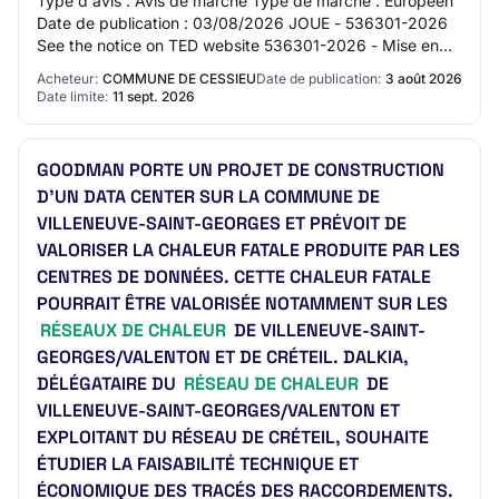
Type d'avis : Avis de marché Type de marché : Européen
Date de publication : 03/08/2026 JOUE - 536301-2026
See the notice on TED website 536301-2026 - Mise en
concurrence 536301-2026 536301-2026 - Mi…
Acheteur:
COMMUNE DE CESSIEU
Date de publication:
3 août 2026
Date limite:
11 sept. 2026
GOODMAN PORTE UN PROJET DE CONSTRUCTION
D'UN DATA CENTER SUR LA COMMUNE DE
VILLENEUVE-SAINT-GEORGES ET PRÉVOIT DE
VALORISER LA CHALEUR FATALE PRODUITE PAR LES
CENTRES DE DONNÉES. CETTE CHALEUR FATALE
POURRAIT ÊTRE VALORISÉE NOTAMMENT SUR LES
RÉSEAUX DE CHALEUR
DE VILLENEUVE-SAINT-
GEORGES/VALENTON ET DE CRÉTEIL. DALKIA,
DÉLÉGATAIRE DU
RÉSEAU DE CHALEUR
DE
VILLENEUVE-SAINT-GEORGES/VALENTON ET
EXPLOITANT DU RÉSEAU DE CRÉTEIL, SOUHAITE
ÉTUDIER LA FAISABILITÉ TECHNIQUE ET
ÉCONOMIQUE DES TRACÉS DES RACCORDEMENTS.