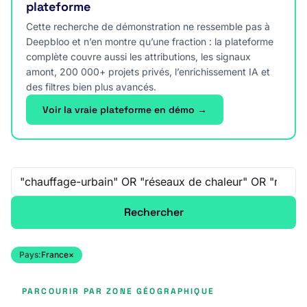
plateforme
Cette recherche de démonstration ne ressemble pas à
Deepbloo et n’en montre qu’une fraction : la plateforme
complète couvre aussi les attributions, les signaux
amont, 200 000+ projets privés, l’enrichissement IA et
des filtres bien plus avancés.
Voir la vraie plateforme en démo →
Recherche libre
Rechercher
Pays:
France
×
PARCOURIR PAR ZONE GÉOGRAPHIQUE