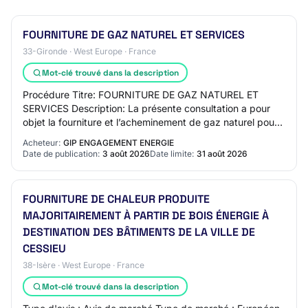
FOURNITURE DE GAZ NATUREL ET SERVICES
33-Gironde · West Europe · France
Mot-clé trouvé dans la description
Procédure Titre: FOURNITURE DE GAZ NATUREL ET
SERVICES Description: La présente consultation a pour
objet la fourniture et l’acheminement de gaz naturel pour
les besoins du GIP E², dans le cadre de l…
Acheteur:
GIP ENGAGEMENT ENERGIE
Date de publication:
3 août 2026
Date limite:
31 août 2026
FOURNITURE DE CHALEUR PRODUITE
MAJORITAIREMENT À PARTIR DE BOIS ÉNERGIE À
DESTINATION DES BÂTIMENTS DE LA VILLE DE
CESSIEU
38-Isère · West Europe · France
Mot-clé trouvé dans la description