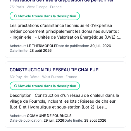
75-Paris · West Europe · France
Mot-clé trouvé dans la description
Les prestations d'assistance technique et d'expertise
métier concernent principalement les domaines suivants :
- Ingénierie ; - Unités de Valorisation Énergétique (UVE) ; -
Chaufferies centrales et r…
Acheteur:
LE THERMOPÔLE
Date de publication:
30 juil. 2026
Date limite:
28 août 2026
CONSTRUCTION DU RESEAU DE CHALEUR
63-Puy-de-Dôme · West Europe · France
Mot-clé trouvé dans la description
Description : Construction d'un réseau de chaleur dans le
village de Fournols, incluant les lots : Réseau de chaleur
(Lot 1) et Hydraulique et sous-station (Lot 2). Les
variantes sont interdites sauf…
Acheteur:
COMMUNE DE FOURNOLS
Date de publication:
29 juil. 2026
Date limite:
29 août 2026