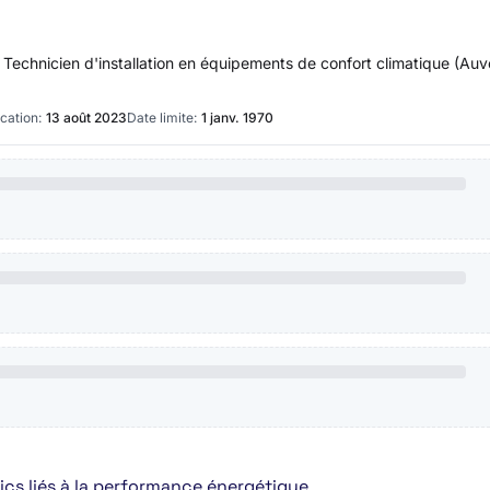
 Technicien d'installation en équipements de confort climatique (Au
cation:
13 août 2023
Date limite:
1 janv. 1970
ics liés à la performance énergétique