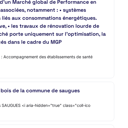
d’un Marché global de Performance en
 associées, notamment : • systèmes
es liés aux consommations énergétiques.
e, • les travaux de rénovation lourde de
rché porte uniquement sur l’optimisation, la
acés dans le cadre du MGP
tulé : Accompagnement des établissements de santé
r bois de la commune de saugues
s SAUGUES <i aria-hidden="true" class="coll-ico