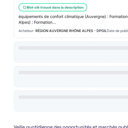
Mot-clé trouvé dans la description
équipements de confort climatique (Auvergne) : Formation
Alpes) : Formation…
Acheteur:
RÉGION AUVERGNE RHÔNE ALPES - DPGIL
Date de publi
Veille quotidienne des opportunités et marchés publ