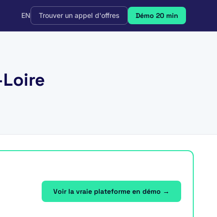
EN
Trouver un appel d'offres
Démo 20 min
-Loire
Voir la vraie plateforme en démo →