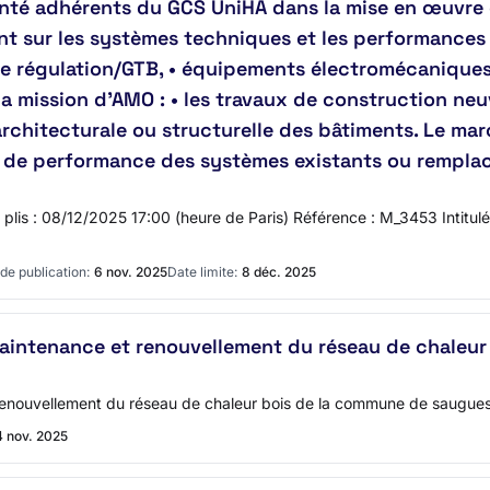
té adhérents du GCS UniHA dans la mise en œuvre 
t sur les systèmes techniques et les performances
s de régulation/GTB, • équipements électromécaniqu
 mission d’AMO : • les travaux de construction neuv
 architecturale ou structurelle des bâtiments. Le ma
ion de performance des systèmes existants ou rempl
des plis : 08/12/2025 17:00 (heure de Paris) Référence : M_3453 Inti
de publication:
6 nov. 2025
Date limite:
8 déc. 2025
maintenance et renouvellement du réseau de chaleu
 renouvellement du réseau de chaleur bois de la commune de saugue
4 nov. 2025