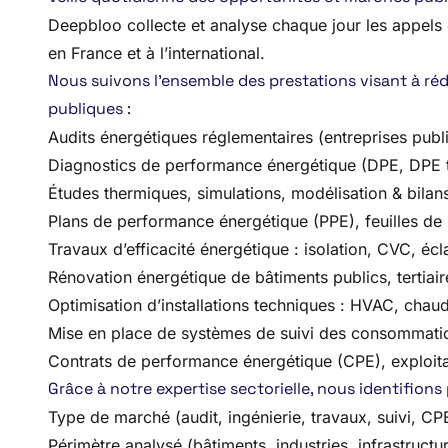
Deepbloo collecte et analyse chaque jour les appels d’
en France et à l’international.
Nous suivons l’ensemble des prestations visant à réd
publiques :
Audits énergétiques réglementaires (entreprises publi
Diagnostics de performance énergétique (DPE, DPE te
Études thermiques, simulations, modélisation & bilan
Plans de performance énergétique (PPE), feuilles de 
Travaux d’efficacité énergétique : isolation, CVC, éc
Rénovation énergétique de bâtiments publics, tertiaire
Optimisation d’installations techniques : HVAC, cha
Mise en place de systèmes de suivi des consommatio
Contrats de performance énergétique (CPE), exploit
Grâce à notre expertise sectorielle, nous identifions
Type de marché (audit, ingénierie, travaux, suivi, C
Périmètre analysé (bâtiments, industries, infrastructu