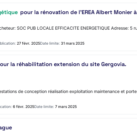
gétique
pour la rénovation de l'EREA Albert Monier à
de l'acheteur: SOC PUB LOCALE EFFICACITE ENERGETIQUE Adresse: 5
blication:
27 févr. 2025
Date limite:
31 mars 2025
r la réhabilitation extension du site Gergovia.
tions de conception réalisation exploitation maintenance et porte : 
cation:
6 févr. 2025
Date limite:
7 mars 2025
vague