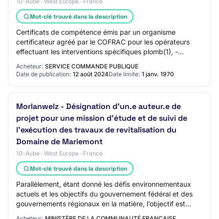
10-Aube · West Europe · France
Mot-clé trouvé dans la description
Certificats de compétence émis par un organisme
certificateur agréé par le COFRAC pour les opérateurs
effectuant les interventions spécifiques plomb(1), -
Attestation d’accréditation COFRAC ou équiva…
Acheteur:
SERVICE COMMANDE PUBLIQUE
Date de publication:
12 août 2024
Date limite:
1 janv. 1970
Morlanwelz - Désignation d’un.e auteur.e de
projet pour une mission d’étude et de suivi de
l’exécution des travaux de revitalisation du
Domaine de Mariemont
10-Aube · West Europe · France
Mot-clé trouvé dans la description
Parallèlement, étant donné les défis environnementaux
actuels et les objectifs du gouvernement fédéral et des
gouvernements régionaux en la matière, l’objectif est
également d’améliorer la performanc…
Acheteur:
MINISTÈRE DE LA COMMUNAUTÉ FRANÇAISE