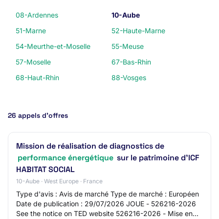
08-Ardennes
10-Aube
51-Marne
52-Haute-Marne
54-Meurthe-et-Moselle
55-Meuse
57-Moselle
67-Bas-Rhin
68-Haut-Rhin
88-Vosges
26 appels d’offres
Mission de réalisation de diagnostics de
performance énergétique
sur le patrimoine d'ICF
HABITAT SOCIAL
10-Aube · West Europe · France
Type d'avis : Avis de marché Type de marché : Européen
Date de publication : 29/07/2026 JOUE - 526216-2026
See the notice on TED website 526216-2026 - Mise en