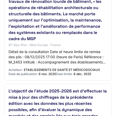
travaux de rénovation lourde de bâtiment, • les
opérations de réhabilitation architecturale ou
structurelle des bâtiments. Le marché porte
uniquement sur l’optimisation, la maintenance,
l’exploitation et l’amélioration de performance
des systèmes existants ou remplacés dans le
cadre du MGP
67-Bas-Rhin · West Europe · France
Détail de la consultation Date et heure limite de remise
des plis : 08/12/2025 17:00 (heure de Paris) Référence :
M_3453 Intitulé : Accompagnement des établissements
de santé adhérents du GCS UniHA d…
Acheteur:
ETABLISSEMENTS DE SANTÉ ET MÉDICOSOCIAUX
Date de publication:
6 nov. 2025
Date limite:
8 déc. 2025
L'objectif de l'étude 2025-2026 est d'effectuer la
mise à jour des chiffrages de la précédente
édition avec les données les plus récentes
possibles, afin d'évaluer la dynamique des
marchés et des emplois liés aux trois grandes