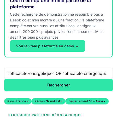
Ceci n’est qu’une infime partie de la
plateforme
Cette recherche de démonstration ne ressemble pas à
Deepbloo et n’en montre qu’une fraction : la plateforme
complète couvre aussi les attributions, les signaux
amont, 200 000+ projets privés, l’enrichissement IA et
des filtres bien plus avancés.
Voir la vraie plateforme en démo →
Recherche libre
Rechercher
Pays:
France
×
Région:
Grand Est
×
Département:
10 - Aube
×
PARCOURIR PAR ZONE GÉOGRAPHIQUE