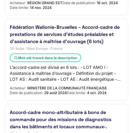
Acheteur:
RÉGION GRAND EST
Date de publication:
16 oct. 2024
Date limite:
14 nov. 2024
Fédération Wallonie-Bruxelles – Accord-cadre de
prestations de services d’études préalables et
d’assistance à maîtrise d’ouvrage (6 lots)
10-Aube · West Europe · France
Mot-clé trouvé dans la description
L’accord-cadre est divisé en 6 lots : - LOT AMO I :
Assistance à maîtrise d’ouvrage – Définition du projet -
LOT AS : Audit sanitaire - LOT AE : Audit énergétique -
LOT AR : Audit réemploi - LOT AMO…
Acheteur:
MINISTÈRE DE LA COMMUNAUTÉ FRANÇAISE
Date de publication:
29 août 2024
Date limite:
4 oct. 2024
Accord-cadre mono-attributaire à bons de
commande pour des missions de diagnostics
dans les bâtiments et locaux communaux-.