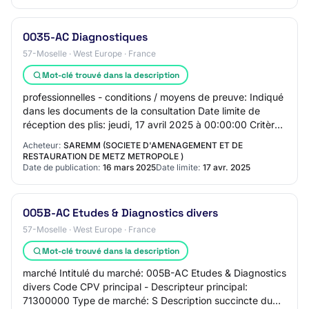
0035-AC Diagnostiques
57-Moselle · West Europe · France
Mot-clé trouvé dans la description
professionnelles - conditions / moyens de preuve: Indiqué
dans les documents de la consultation Date limite de
réception des plis: jeudi, 17 avril 2025 à 00:00:00 Critères
d'attribution: - 0: Indiqué…
Acheteur:
SAREMM (SOCIETE D'AMENAGEMENT ET DE
RESTAURATION DE METZ METROPOLE )
Date de publication:
16 mars 2025
Date limite:
17 avr. 2025
005B-AC Etudes & Diagnostics divers
57-Moselle · West Europe · France
Mot-clé trouvé dans la description
marché Intitulé du marché: 005B-AC Etudes & Diagnostics
divers Code CPV principal - Descripteur principal:
71300000 Type de marché: S Description succincte du