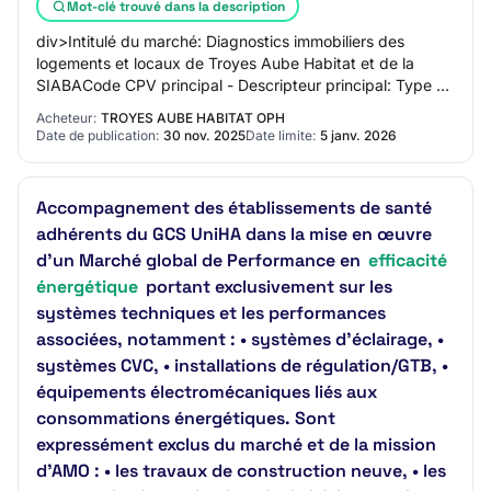
Mot-clé trouvé dans la description
div>Intitulé du marché: Diagnostics immobiliers des
logements et locaux de Troyes Aube Habitat et de la
SIABACode CPV principal - Descripteur principal: Type de
marché: SERVICESDescription succincte…
Acheteur:
TROYES AUBE HABITAT OPH
Date de publication:
30 nov. 2025
Date limite:
5 janv. 2026
Accompagnement des établissements de santé
adhérents du GCS UniHA dans la mise en œuvre
d’un Marché global de Performance en
efficacité
énergétique
portant exclusivement sur les
systèmes techniques et les performances
associées, notamment : • systèmes d’éclairage, •
systèmes CVC, • installations de régulation/GTB, •
équipements électromécaniques liés aux
consommations énergétiques. Sont
expressément exclus du marché et de la mission
d’AMO : • les travaux de construction neuve, • les