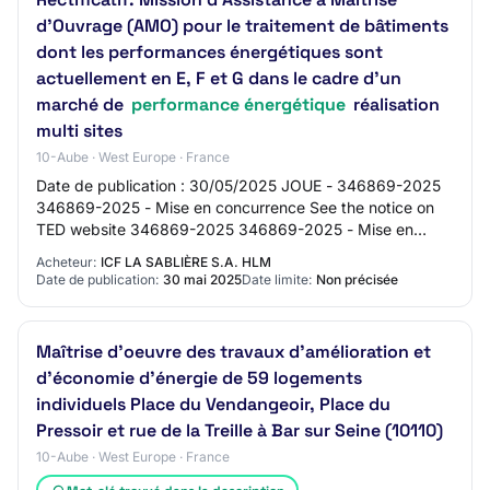
d'Ouvrage (AMO) pour le traitement de bâtiments
dont les performances énergétiques sont
actuellement en E, F et G dans le cadre d'un
marché de
performance énergétique
réalisation
multi sites
10-Aube · West Europe · France
Date de publication : 30/05/2025 JOUE - 346869-2025
346869-2025 - Mise en concurrence See the notice on
TED website 346869-2025 346869-2025 - Mise en
concurrence France – Services d'assistance à la c…
Acheteur:
ICF LA SABLIÈRE S.A. HLM
Date de publication:
30 mai 2025
Date limite:
Non précisée
Maîtrise d'oeuvre des travaux d'amélioration et
d'économie d'énergie de 59 logements
individuels Place du Vendangeoir, Place du
Pressoir et rue de la Treille à Bar sur Seine (10110)
10-Aube · West Europe · France