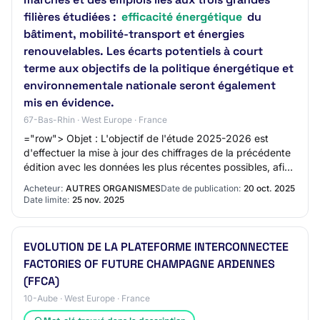
filières étudiées :
efficacité énergétique
du
bâtiment, mobilité-transport et énergies
renouvelables. Les écarts potentiels à court
terme aux objectifs de la politique énergétique et
environnementale nationale seront également
mis en évidence.
67-Bas-Rhin · West Europe · France
="row"> Objet : L'objectif de l'étude 2025-2026 est
d'effectuer la mise à jour des chiffrages de la précédente
édition avec les données les plus récentes possibles, afin
d'évaluer la dynamique des ma…
Acheteur:
AUTRES ORGANISMES
Date de publication:
20 oct. 2025
Date limite:
25 nov. 2025
EVOLUTION DE LA PLATEFORME INTERCONNECTEE
FACTORIES OF FUTURE CHAMPAGNE ARDENNES
(FFCA)
10-Aube · West Europe · France