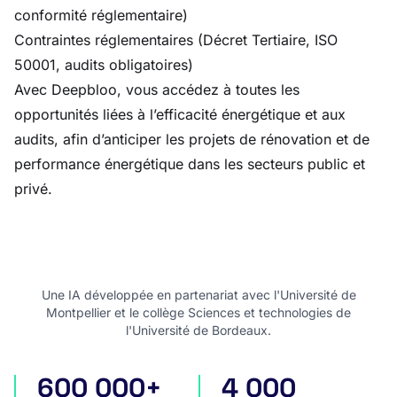
conformité réglementaire)
Contraintes réglementaires (Décret Tertiaire, ISO
50001, audits obligatoires)
Avec Deepbloo, vous accédez à toutes les
opportunités liées à l’efficacité énergétique et aux
audits, afin d’anticiper les projets de rénovation et de
performance énergétique dans les secteurs public et
privé.
Une IA développée en partenariat avec l'Université de
Montpellier et le collège Sciences et technologies de
l'Université de Bordeaux.
600 000+
4 000
appels d'offres en France
appels d'offres internatio