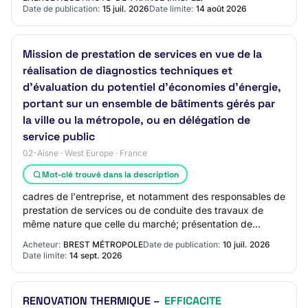
Date de publication:
15 juil. 2026
Date limite:
14 août 2026
Mission de prestation de services en vue de la
réalisation de diagnostics techniques et
d’évaluation du potentiel d’économies d’énergie,
portant sur un ensemble de bâtiments gérés par
la ville ou la métropole, ou en délégation de
service public
02-Aisne · West Europe · France
Mot-clé trouvé dans la description
cadres de l'entreprise, et notamment des responsables de
prestation de services ou de conduite des travaux de
même nature que celle du marché; présentation de
l'organigramme du prestataire - niveaux…
Acheteur:
BREST MÉTROPOLE
Date de publication:
10 juil. 2026
Date limite:
14 sept. 2026
RENOVATION THERMIQUE –
EFFICACITE