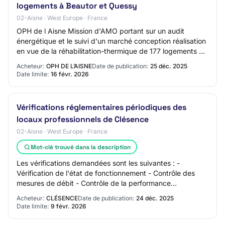
logements à Beautor et Quessy
02-Aisne · West Europe · France
OPH de l Aisne Mission d'AMO portant sur un audit
énergétique et le suivi d'un marché conception réalisation
en vue de la réhabilitation-thermique de 177 logements à
Beautor et Quessy AO-2601-2112 02…
Acheteur:
OPH DE L’AISNE
Date de publication:
25 déc. 2025
Date limite:
16 févr. 2026
Vérifications réglementaires périodiques des
locaux professionnels de Clésence
02-Aisne · West Europe · France
Mot-clé trouvé dans la description
Les vérifications demandées sont les suivantes : -
Vérification de l'état de fonctionnement - Contrôle des
mesures de débit - Contrôle de la performance
énergétique - Contrôle des organes de sécurité…
Acheteur:
CLÉSENCE
Date de publication:
24 déc. 2025
Date limite:
9 févr. 2026