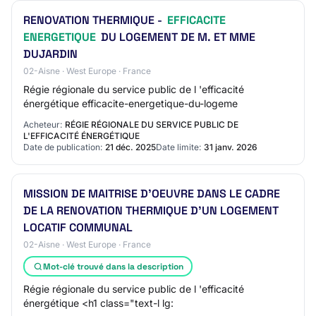
RENOVATION THERMIQUE -
EFFICACITE
ENERGETIQUE
DU LOGEMENT DE M. ET MME
DUJARDIN
02-Aisne · West Europe · France
Régie régionale du service public de l 'efficacité
énergétique efficacite-energetique-du-logeme
Acheteur:
RÉGIE RÉGIONALE DU SERVICE PUBLIC DE
L'EFFICACITÉ ÉNERGÉTIQUE
Date de publication:
21 déc. 2025
Date limite:
31 janv. 2026
MISSION DE MAITRISE D'OEUVRE DANS LE CADRE
DE LA RENOVATION THERMIQUE D'UN LOGEMENT
LOCATIF COMMUNAL
02-Aisne · West Europe · France
Mot-clé trouvé dans la description
Régie régionale du service public de l 'efficacité
énergétique <h1 class="text-l lg: