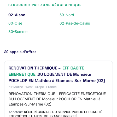
PARCOURIR PAR ZONE GÉOGRAPHIQUE
02-Aisne
59-Nord
60-Oise
62-Pas-de-Calais
80-Somme
29 appels d’offres
RENOVATION THERMIQUE –
EFFICACITE
ENERGETIQUE
DU LOGEMENT DE Monsieur
POCHLOPIEN Mathieu à Etampes-Sur-Marne (02)
51-Marne · West Europe · France
RENOVATION THERMIQUE – EFFICACITE ENERGETIQUE
DU LOGEMENT DE Monsieur POCHLOPIEN Mathieu à
Etampes-Sur-Marne (02)
Acheteur:
RÉGIE RÉGIONALE DU SERVICE PUBLIC EFFICACITÉ
ENERGÉTIQUE HAUTS-DE-FRANCE (RRSPEE)