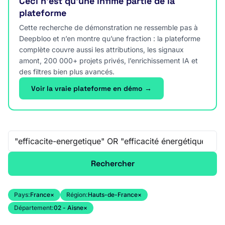
Ceci n’est qu’une infime partie de la
plateforme
Cette recherche de démonstration ne ressemble pas à
Deepbloo et n’en montre qu’une fraction : la plateforme
complète couvre aussi les attributions, les signaux
amont, 200 000+ projets privés, l’enrichissement IA et
des filtres bien plus avancés.
Voir la vraie plateforme en démo →
Recherche libre
Rechercher
Pays:
France
×
Région:
Hauts-de-France
×
Département:
02 - Aisne
×