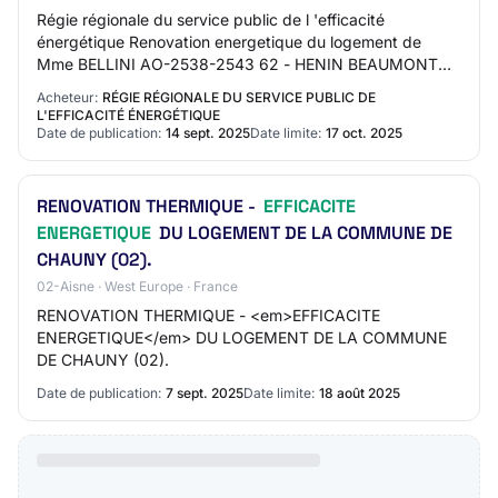
Régie régionale du service public de l 'efficacité
énergétique Renovation energetique du logement de
Mme BELLINI AO-2538-2543 62 - HENIN BEAUMONT
Travaux de bâtiment Procédure adaptée Mise en ligne :…
Acheteur:
RÉGIE RÉGIONALE DU SERVICE PUBLIC DE
L'EFFICACITÉ ÉNERGÉTIQUE
Date de publication:
14 sept. 2025
Date limite:
17 oct. 2025
RENOVATION THERMIQUE -
EFFICACITE
ENERGETIQUE
DU LOGEMENT DE LA COMMUNE DE
CHAUNY (02).
02-Aisne · West Europe · France
RENOVATION THERMIQUE - <em>EFFICACITE
ENERGETIQUE</em> DU LOGEMENT DE LA COMMUNE
DE CHAUNY (02).
Date de publication:
7 sept. 2025
Date limite:
18 août 2025