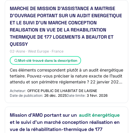
MARCHE DE MISSION D'ASSISTANCE A MAITRISE
D'OUVRAGE PORTANT SUR UN AUDIT ENERGETIQUE
ET LE SUIVI D'UN MARCHE CONCEPTION
REALISATION EN VUE DE LA REHABILITATION
THERMIQUE DE 177 LOGEMENTS A BEAUTOR ET
QUESSY
02-Aisne · West Europe · France
Mot-clé trouvé dans la description
Ces éléments correspondent plutôt à un audit énergétique
tertiaire. Pouvez-vous préciser la nature exacte de l?audit
attendu et son périmètre réglementaire ? 22 janvier 2026
12:11 (heure de Paris) Ré…
Acheteur:
OFFICE PUBLIC DE LHABITAT DE LAISNE
Date de publication:
26 déc. 2025
Date limite:
3 févr. 2026
Mission d'AMO portant sur un
audit énergétique
et le suivi d'un marché conception réalisation en
vue de la réhabilitation-thermique de 177