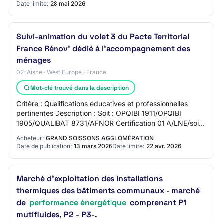
Date limite:
28 mai 2026
Suivi-animation du volet 3 du Pacte Territorial
France Rénov' dédié à l'accompagnement des
ménages
02-Aisne · West Europe · France
Mot-clé trouvé dans la description
Critère : Qualifications éducatives et professionnelles
pertinentes Description : Soit : OPQIBI 1911/OPQIBI
1905/QUALIBAT 8731/AFNOR Certification 01 A/LNE/soit
d'une certification de diagnostiqueur…
Acheteur:
GRAND SOISSONS AGGLOMÉRATION
Date de publication:
13 mars 2026
Date limite:
22 avr. 2026
Marché d'exploitation des installations
thermiques des bâtiments communaux - marché
de
performance énergétique
comprenant P1
mutifluides, P2 - P3-.