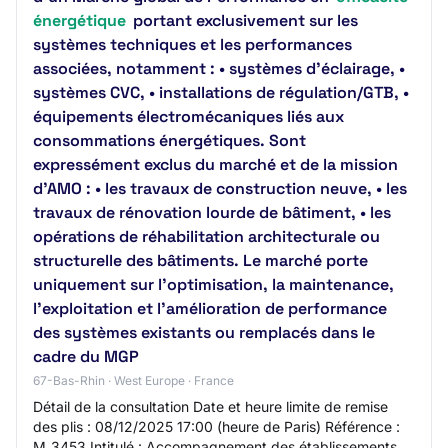
énergétique
portant exclusivement sur les
systèmes techniques et les performances
associées, notamment : • systèmes d’éclairage, •
systèmes CVC, • installations de régulation/GTB, •
équipements électromécaniques liés aux
consommations énergétiques. Sont
expressément exclus du marché et de la mission
d’AMO : • les travaux de construction neuve, • les
travaux de rénovation lourde de bâtiment, • les
opérations de réhabilitation architecturale ou
structurelle des bâtiments. Le marché porte
uniquement sur l’optimisation, la maintenance,
l’exploitation et l’amélioration de performance
des systèmes existants ou remplacés dans le
cadre du MGP
67-Bas-Rhin · West Europe · France
Détail de la consultation Date et heure limite de remise
des plis : 08/12/2025 17:00 (heure de Paris) Référence :
M_3453 Intitulé : Accompagnement des établissements