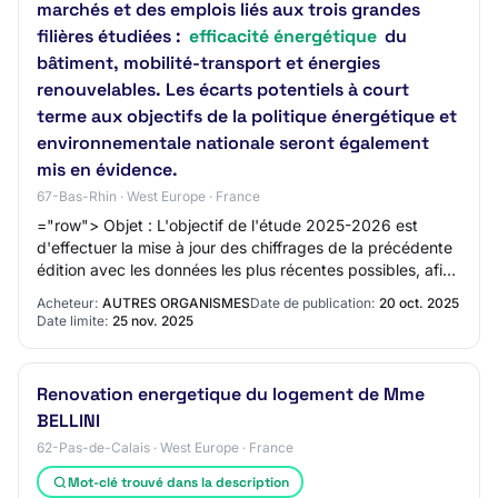
marchés et des emplois liés aux trois grandes
filières étudiées :
efficacité énergétique
du
bâtiment, mobilité-transport et énergies
renouvelables. Les écarts potentiels à court
terme aux objectifs de la politique énergétique et
environnementale nationale seront également
mis en évidence.
67-Bas-Rhin · West Europe · France
="row"> Objet : L'objectif de l'étude 2025-2026 est
d'effectuer la mise à jour des chiffrages de la précédente
édition avec les données les plus récentes possibles, afin
d'évaluer la dynamique des ma…
Acheteur:
AUTRES ORGANISMES
Date de publication:
20 oct. 2025
Date limite:
25 nov. 2025
Renovation energetique du logement de Mme
BELLINI
62-Pas-de-Calais · West Europe · France
Mot-clé trouvé dans la description