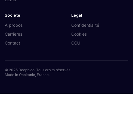
Société
Légal
À propos
Confidentialité
Carrières
Cookies
Contact
CGU
© 2026 Deepbloo. Tous droits réservés.
Made in Occitanie, France.