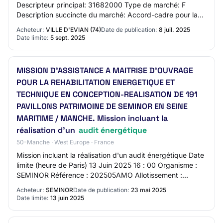
Descripteur principal: 31682000 Type de marché: F
Description succincte du marché: Accord-cadre pour la
fourniture et l'acheminement d'électricité et s…
Acheteur:
VILLE D'EVIAN (74)
Date de publication:
8 juil. 2025
Date limite:
5 sept. 2025
MISSION D'ASSISTANCE A MAITRISE D'OUVRAGE
POUR LA REHABILITATION ENERGETIQUE ET
TECHNIQUE EN CONCEPTION-REALISATION DE 191
PAVILLONS PATRIMOINE DE SEMINOR EN SEINE
MARITIME / MANCHE. Mission incluant la
réalisation d'un
audit énergétique
50-Manche · West Europe · France
Mission incluant la réalisation d'un audit énergétique Date
limite (heure de Paris) 13 Juin 2025 16 : 00 Organisme :
SEMINOR Référence : 202505AMO Allotissement :
Marché unique Nature des prestations…
Acheteur:
SEMINOR
Date de publication:
23 mai 2025
Date limite:
13 juin 2025