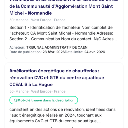
de la Communauté d'Agglomération Mont Saint
Michel - Normandie
50-Manche · West Europe · France
Section 1 - Identification de l'acheteur Nom complet de
l'acheteur: CA Mont Saint Michel - Normandie Adresse:
Section 2 - Communication Nom du contact: N/C Adresse
mail du contact: N/C Numéro de télé…
Acheteur:
TRIBUNAL ADMINISTRATIF DE CAEN
Date de publication:
28 févr. 2026
Date limite:
24 avr. 2026
Amélioration énergétique de chaufferies :
rénovation CVC et GTB du centre aquatique
OCEALIS à La Hague
50-Manche · West Europe · France
Mot-clé trouvé dans la description
consistent en des actions de rénovation, identifiées dans
l'audit énergétique réalisé en 2024, touchant aux
équipements CVC et GTB du centre aquatique,
comprenant la rénovation complète de la chauffe…