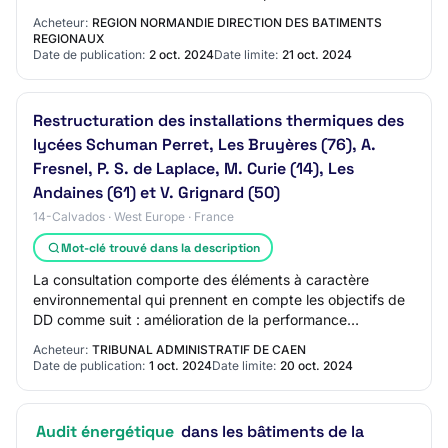
énergétique et réduction des gaz à effets de s…
Acheteur:
REGION NORMANDIE DIRECTION DES BATIMENTS
REGIONAUX
Date de publication:
2 oct. 2024
Date limite:
21 oct. 2024
Restructuration des installations thermiques des
lycées Schuman Perret, Les Bruyères (76), A.
Fresnel, P. S. de Laplace, M. Curie (14), Les
Andaines (61) et V. Grignard (50)
14-Calvados · West Europe · France
Mot-clé trouvé dans la description
La consultation comporte des éléments à caractère
environnemental qui prennent en compte les objectifs de
DD comme suit : amélioration de la performance
énergétique et réduction des gaz à effets de s…
Acheteur:
TRIBUNAL ADMINISTRATIF DE CAEN
Date de publication:
1 oct. 2024
Date limite:
20 oct. 2024
Audit énergétique
dans les bâtiments de la