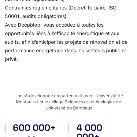
Contraintes réglementaires (Décret Tertiaire, ISO
50001, audits obligatoires)
Avec Deepbloo, vous accédez à toutes les
opportunités liées à l’efficacité énergétique et aux
audits, afin d’anticiper les projets de rénovation et de
performance énergétique dans les secteurs public et
privé.
Une IA développée en partenariat avec l'Université de
Montpellier et le collège Sciences et technologies de
l'Université de Bordeaux.
600 000+
4 000
appels d'offres en France
appels d'offres internatio
000+