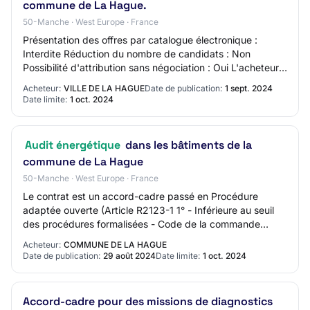
commune de La Hague.
50-Manche · West Europe · France
Présentation des offres par catalogue électronique :
Interdite Réduction du nombre de candidats : Non
Possibilité d'attribution sans négociation : Oui L'acheteur
exige la présentations de variantes :…
Acheteur:
VILLE DE LA HAGUE
Date de publication:
1 sept. 2024
Date limite:
1 oct. 2024
Audit énergétique
dans les bâtiments de la
commune de La Hague
50-Manche · West Europe · France
Le contrat est un accord-cadre passé en Procédure
adaptée ouverte (Article R2123-1 1° - Inférieure au seuil
des procédures formalisées - Code de la commande
publique). La forme retenue pour l'exécuti…
Acheteur:
COMMUNE DE LA HAGUE
Date de publication:
29 août 2024
Date limite:
1 oct. 2024
Accord-cadre pour des missions de diagnostics