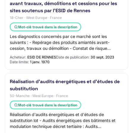
avant travaux, démolitions et cessions pour les
sites soutenus par l'ESID de Rennes
18-Cher · West Europe · France
Mot-clé trouvé dans la description
Les diagnostics concernés par ce marché sont les
suivants : - Repérage des produits amiantés avant-
cession, travaux ou démolition - Constat de risque
d'exposition au plomb avant-cession, travaux ou d…
Acheteur:
ESID DE RENNES
Date de publication:
30 sept. 2023
Date limite:
1 janv. 1970
Réalisation d'audits énergétiques et d'études de
substitution
50-Manche · West Europe · France
Mot-clé trouvé dans la description
Réalisation d'audits énergétiques et d'études de
substitution lot - Audits énergétiques des bâtiments et
modulation technique décret tertiaire : Audits
énergétiques des bâtiments et modulation techni…