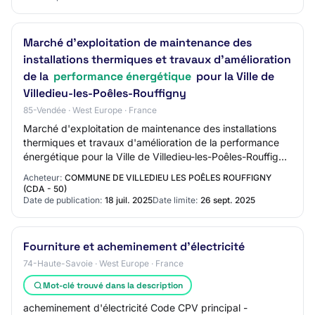
Marché d'exploitation de maintenance des
installations thermiques et travaux d'amélioration
de la
performance énergétique
pour la Ville de
Villedieu-les-Poêles-Rouffigny
85-Vendée · West Europe · France
Marché d'exploitation de maintenance des installations
thermiques et travaux d'amélioration de la performance
énergétique pour la Ville de Villedieu-les-Poêles-Rouffigny
Appel d'Offres Ouvert
Acheteur:
COMMUNE DE VILLEDIEU LES POÊLES ROUFFIGNY
(CDA - 50)
Date de publication:
18 juil. 2025
Date limite:
26 sept. 2025
Fourniture et acheminement d'électricité
74-Haute-Savoie · West Europe · France
Mot-clé trouvé dans la description
acheminement d'électricité Code CPV principal -