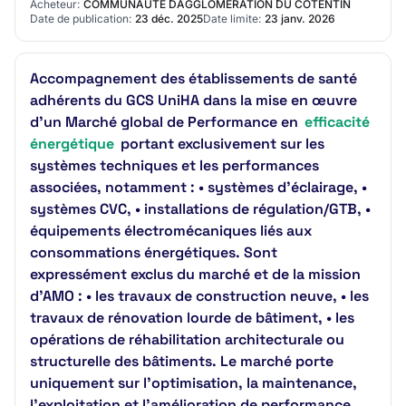
Acheteur:
COMMUNAUTÉ DAGGLOMÉRATION DU COTENTIN
Date de publication:
23 déc. 2025
Date limite:
23 janv. 2026
Accompagnement des établissements de santé
adhérents du GCS UniHA dans la mise en œuvre
d’un Marché global de Performance en
efficacité
énergétique
portant exclusivement sur les
systèmes techniques et les performances
associées, notamment : • systèmes d’éclairage, •
systèmes CVC, • installations de régulation/GTB, •
équipements électromécaniques liés aux
consommations énergétiques. Sont
expressément exclus du marché et de la mission
d’AMO : • les travaux de construction neuve, • les
travaux de rénovation lourde de bâtiment, • les
opérations de réhabilitation architecturale ou
structurelle des bâtiments. Le marché porte
uniquement sur l’optimisation, la maintenance,
l’exploitation et l’amélioration de performance