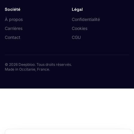
Société
Légal
À propos
Confidentialité
Carrières
Cookies
Contact
CGU
© 2026 Deepbloo. Tous droits réservés.
Made in Occitanie, France.