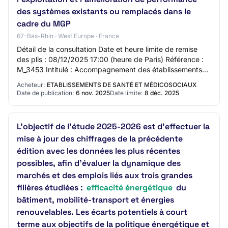
des systèmes existants ou remplacés dans le
cadre du MGP
67-Bas-Rhin · West Europe · France
Détail de la consultation Date et heure limite de remise
des plis : 08/12/2025 17:00 (heure de Paris) Référence :
M_3453 Intitulé : Accompagnement des établissements
de santé adhérents du GCS UniHA d…
Acheteur:
ETABLISSEMENTS DE SANTÉ ET MÉDICOSOCIAUX
Date de publication:
6 nov. 2025
Date limite:
8 déc. 2025
L'objectif de l'étude 2025-2026 est d'effectuer la
mise à jour des chiffrages de la précédente
édition avec les données les plus récentes
possibles, afin d'évaluer la dynamique des
marchés et des emplois liés aux trois grandes
filières étudiées :
efficacité énergétique
du
bâtiment, mobilité-transport et énergies
renouvelables. Les écarts potentiels à court
terme aux objectifs de la politique énergétique et