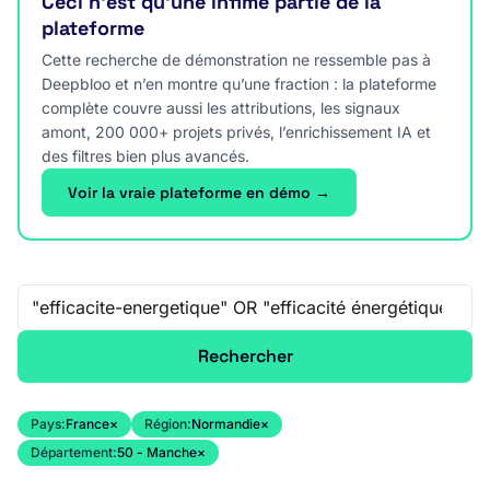
Ceci n’est qu’une infime partie de la
plateforme
Cette recherche de démonstration ne ressemble pas à
Deepbloo et n’en montre qu’une fraction : la plateforme
complète couvre aussi les attributions, les signaux
amont, 200 000+ projets privés, l’enrichissement IA et
des filtres bien plus avancés.
Voir la vraie plateforme en démo →
Recherche libre
Rechercher
Pays:
France
×
Région:
Normandie
×
Département:
50 - Manche
×