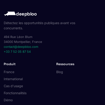
deepbloo
Détectez les opportunités publiques avant vos
concurrents.
494 Rue Léon Blum
34000 Montpellier, France
contact@deepbloo.com
+33 7 52 05 87 54
Produit
Ressources
France
Blog
International
Cas d'usage
Fonctionnalités
Démo