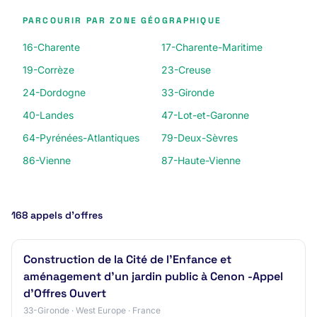
PARCOURIR PAR ZONE GÉOGRAPHIQUE
16-Charente
17-Charente-Maritime
19-Corrèze
23-Creuse
24-Dordogne
33-Gironde
40-Landes
47-Lot-et-Garonne
64-Pyrénées-Atlantiques
79-Deux-Sèvres
86-Vienne
87-Haute-Vienne
168 appels d’offres
Construction de la Cité de l’Enfance et
aménagement d’un jardin public à Cenon -Appel
d'Offres Ouvert
33-Gironde · West Europe · France