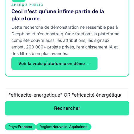
APERÇU PUBLIC
Ceci n’est qu’une infime partie de la
plateforme
Cette recherche de démonstration ne ressemble pas à
Deepbloo et n’en montre qu’une fraction : la plateforme
complète couvre aussi les attributions, les signaux
amont, 200 000+ projets privés, l’enrichissement IA et
des filtres bien plus avancés.
Voir la vraie plateforme en démo →
Recherche libre
Rechercher
Pays:
France
×
Région:
Nouvelle-Aquitaine
×