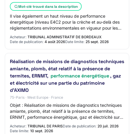
Mot-clé trouvé dans la description
Il vise également un haut niveau de performance
énergétique (niveau E4C2 pour la crèche et au-delà des
réglementations environnementales en vigueur pour les
zones d’enseignement).
Acheteur:
TRIBUNAL ADMINISTRATIF DE BORDEAUX
Date de publication:
4 août 2026
Date limite:
25 sept. 2026
Réalisation de missions de diagnostics techniques
amiante, plomb, état relatif à la présence de
termites, ERNMT,
performance énergétique
, gaz
et électricité sur une partie du patrimoine
d'AXIMO
75-Paris · West Europe · France
Objet : Réalisation de missions de diagnostics techniques
amiante, plomb, état relatif à la présence de termites,
ERNMT, performance énergétique, gaz et électricité sur
une partie du patrimoine d'AXI…
Acheteur:
TRIBUNAL DE PARIS
Date de publication:
20 juil. 2026
Date limite:
10 sept. 2026