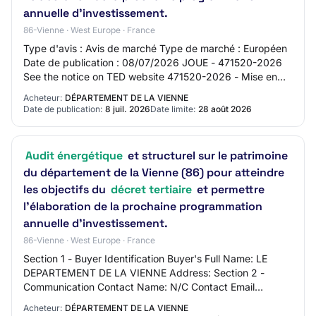
annuelle d’investissement.
86-Vienne · West Europe · France
Type d'avis : Avis de marché Type de marché : Européen
Date de publication : 08/07/2026 JOUE - 471520-2026
See the notice on TED website 471520-2026 - Mise en
concurrence 471520-2026 471520-2026 - Mi…
Acheteur:
DÉPARTEMENT DE LA VIENNE
Date de publication:
8 juil. 2026
Date limite:
28 août 2026
Audit énergétique
et structurel sur le patrimoine
du département de la Vienne (86) pour atteindre
les objectifs du
décret tertiaire
et permettre
l'élaboration de la prochaine programmation
annuelle d’investissement.
86-Vienne · West Europe · France
Section 1 - Buyer Identification Buyer's Full Name: LE
DEPARTEMENT DE LA VIENNE Address: Section 2 -
Communication Contact Name: N/C Contact Email
Address: N/C Contact Phone Number: N/C Section 3 -
Acheteur:
DÉPARTEMENT DE LA VIENNE
M…