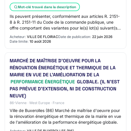
Mot-clé trouvé dans la description
Ils peuvent présenter, conformément aux articles R. 2151-
8 à R. 2151-11 du Code de la commande publique, une
offre comportant des variantes pour le(s) lot(s) suivant(s) :
Lot(s)Exigences minimales dé…
Acheteur:
VILLE DE FLOIRAC
Date de publication:
22 juin 2026
Date limite:
10 août 2026
MARCHÉ DE MAÎTRISE D'OEUVRE POUR LA
RÉNOVATION ÉNERGÉTIQUE ET THERMIQUE DE LA
MAIRIE EN VUE DE L'AMÉLIORATION DE LA
PERFORMANCE ÉNERGÉTIQUE
GLOBALE. (IL N'EST
PAS PRÉVUE D'EXTENSION, NI DE CONSTRUCTION
NEUVE)
86-Vienne · West Europe · France
Ville de Buxerolles (86) Marché de maîtrise d'oeuvre pour
la rénovation énergétique et thermique de la mairie en vue
de l'amélioration de la performance énergétique globale.
Acheteur:
VILLE DE BUXEROLLES (86)