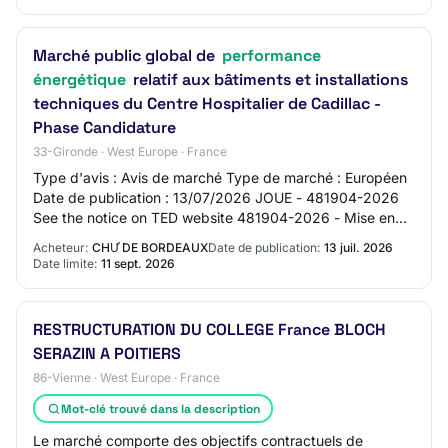
Marché public global de
performance
énergétique
relatif aux bâtiments et installations
techniques du Centre Hospitalier de Cadillac -
Phase Candidature
33-Gironde · West Europe · France
Type d'avis : Avis de marché Type de marché : Européen
Date de publication : 13/07/2026 JOUE - 481904-2026
See the notice on TED website 481904-2026 - Mise en
concurrence 481904-2026 481904-2026 - Mi…
Acheteur:
CHƯ DE BORDEAUX
Date de publication:
13 juil. 2026
Date limite:
11 sept. 2026
RESTRUCTURATION DU COLLEGE France BLOCH
SERAZIN A POITIERS
86-Vienne · West Europe · France
Mot-clé trouvé dans la description
Le marché comporte des objectifs contractuels de