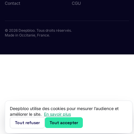
Contact
CGU
© 2026 Deepbloo. Tous droits réservés.
Made in Occitanie, France.
Deepbloo utilise des cookies pour mesurer l’audience et
améliorer le site.
En savoir plus
Tout refuser
Tout accepter