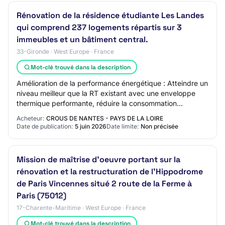
Rénovation de la résidence étudiante Les Landes
qui comprend 237 logements répartis sur 3
immeubles et un bâtiment central.
33-Gironde · West Europe · France
Mot-clé trouvé dans la description
Amélioration de la performance énergétique : Atteindre un
niveau meilleur que la RT existant avec une enveloppe
thermique performante, réduire la consommation
énergétique et diminuer les charges pour…
Acheteur:
CROUS DE NANTES - PAYS DE LA LOIRE
Date de publication:
5 juin 2026
Date limite:
Non précisée
Mission de maîtrise d'oeuvre portant sur la
rénovation et la restructuration de l'Hippodrome
de Paris Vincennes situé 2 route de la Ferme à
Paris (75012)
17-Charente-Maritime · West Europe · France
Mot-clé trouvé dans la description