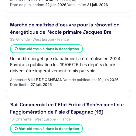
Date de publication:
22 juin 2026
Date limite:
31 juil. 2026
Marché de maitrise d'oeuvre pour la rénovation
énergétique de l'école primaire Jacques Brel
33-Gironde · West Europe · France
Mot-clé trouvé dans la description
Un audit énergétique du bâtiment a été réalisé en 2024.
Envoi à la publication le : 19/06/26 Les dépôts de plis
doivent être impérativement remis par voie
dématérialisée. Pour retrouver cet avis inté…
Acheteur:
VILLE DE CANÉJAN
Date de publication:
19 juin 2026
Date limite:
27 juil. 2026
Bail Commercial en l'Etat Futur d'Achèvement sur
l'agglomération de l'Isle d'Espagnac (16)
16-Charente · West Europe · France
Mot-clé trouvé dans la description