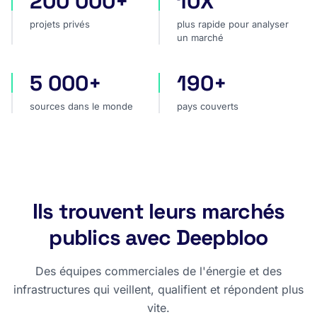
200 000+
10X
projets privés
plus rapide pour analyser
un marché
5 000+
190+
sources dans le monde
pays couverts
sources dans le monde
pays couverts
Ils trouvent leurs marchés
publics avec Deepbloo
Des équipes commerciales de l'énergie et des
infrastructures qui veillent, qualifient et répondent plus
vite.