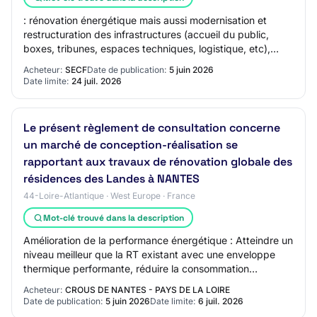
: rénovation énergétique mais aussi modernisation et
restructuration des infrastructures (accueil du public,
boxes, tribunes, espaces techniques, logistique, etc),
avec mise en conformité réglementai…
Acheteur:
SECF
Date de publication:
5 juin 2026
Date limite:
24 juil. 2026
Le présent règlement de consultation concerne
un marché de conception-réalisation se
rapportant aux travaux de rénovation globale des
résidences des Landes à NANTES
44-Loire-Atlantique · West Europe · France
Mot-clé trouvé dans la description
Amélioration de la performance énergétique : Atteindre un
niveau meilleur que la RT existant avec une enveloppe
thermique performante, réduire la consommation
énergétique et diminuer les charges pour…
Acheteur:
CROUS DE NANTES - PAYS DE LA LOIRE
Date de publication:
5 juin 2026
Date limite:
6 juil. 2026