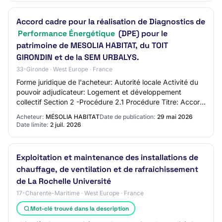
Accord cadre pour la réalisation de Diagnostics de
Performance Énergétique
(DPE) pour le
patrimoine de MESOLIA HABITAT, du TOIT
GIRONDIN et de la SEM URBALYS.
33-Gironde · West Europe · France
Forme juridique de l'acheteur: Autorité locale Activité du
pouvoir adjudicateur: Logement et développement
collectif Section 2 -Procédure 2.1 Procédure Titre: Accord
cadre pour la réalisation de Diag…
Acheteur:
MÉSOLIA HABITAT
Date de publication:
29 mai 2026
Date limite:
2 juil. 2026
Exploitation et maintenance des installations de
chauffage, de ventilation et de rafraichissement
de La Rochelle Université
17-Charente-Maritime · West Europe · France
Mot-clé trouvé dans la description