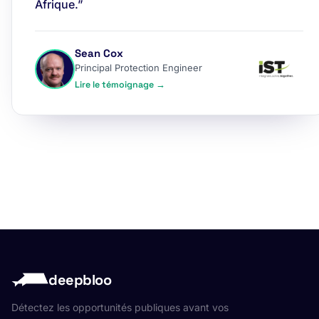
Afrique.”
Sean Cox
Principal Protection Engineer
Lire le témoignage →
deepbloo
Détectez les opportunités publiques avant vos