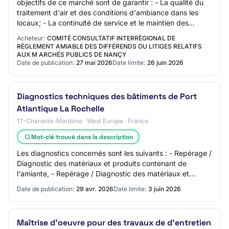
objectifs de ce marché sont de garantir : - La qualité du
traitement d'air et des conditions d'ambiance dans les
locaux; - La continuité de service et le maintien des
paramètres de fonctionnement; -…
Acheteur:
COMITÉ CONSULTATIF INTERRÉGIONAL DE
RÈGLEMENT AMIABLE DES DIFFÉRENDS OU LITIGES RELATIFS
AUX M ARCHÉS PUBLICS DE NANÇY
Date de publication:
27 mai 2026
Date limite:
26 juin 2026
Diagnostics techniques des bâtiments de Port
Atlantique La Rochelle
17-Charente-Maritime · West Europe · France
Mot-clé trouvé dans la description
Les diagnostics concernés sont les suivants : - Repérage /
Diagnostic des matériaux et produits contenant de
l'amiante, - Repérage / Diagnostic des matériaux et
produits contenant du plomb, - Diagnos…
Date de publication:
29 avr. 2026
Date limite:
3 juin 2026
Maîtrise d'oeuvre pour des travaux de d'entretien