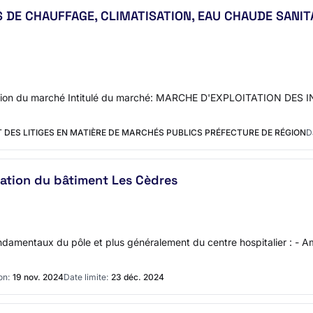
 DE CHAUFFAGE, CLIMATISATION, EAU CHAUDE SANIT
fication du marché Intitulé du marché: MARCHE D'EXPLOITATION 
 DES LITIGES EN MATIÈRE DE MARCHÉS PUBLICS PRÉFECTURE DE RÉGION
D
tation du bâtiment Les Cèdres
damentaux du pôle et plus généralement du centre hospitalier : - Amél
on:
19 nov. 2024
Date limite:
23 déc. 2024