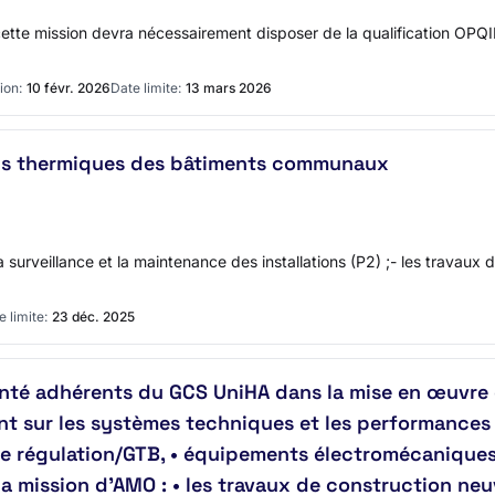
 cette mission devra nécessairement disposer de la qualification OP
ion:
10 févr. 2026
Date limite:
13 mars 2026
ions thermiques des bâtiments communaux
 la surveillance et la maintenance des installations (P2) ;- les trava
e limite:
23 déc. 2025
té adhérents du GCS UniHA dans la mise en œuvre 
t sur les systèmes techniques et les performances
s de régulation/GTB, • équipements électromécaniqu
 mission d’AMO : • les travaux de construction neuv