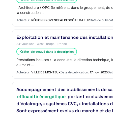
: Architecture / OPC (le référent, dans le groupement, de
la construction…
Acheteur:
RÉGION PROVENCEALPESCÔTE DAZUR
Date de publicat
Exploitation et maintenance des installat
84-Vaucluse · West Europe · France
Mot-clé trouvé dans la description
Prestations incluses :- la conduite, la direction technique,
au mainti…
Acheteur:
VILLE DE MONTEUX
Date de publication:
17 nov. 2025
Dat
Accompagnement des établissements de san
efficacité énergétique
portant exclusivemen
d’éclairage, • systèmes CVC, • installation
Sont expressément exclus du marché et de la