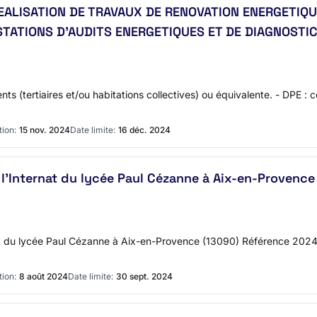
REALISATION DE TRAVAUX DE RENOVATION ENERGETIQU
RESTATIONS D'AUDITS ENERGETIQUES ET DE DIAGNOS
ts (tertiaires et/ou habitations collectives) ou équivalente. - DPE :
tion:
15 nov. 2024
Date limite:
16 déc. 2024
 l'Internat du lycée Paul Cézanne à Aix-en-Provence
ernat du lycée Paul Cézanne à Aix-en-Provence (13090) Référence 
tion:
8 août 2024
Date limite:
30 sept. 2024