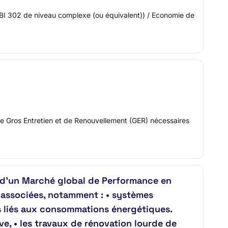
QIBI 302 de niveau complexe (ou équivalent)) / Economie de
ux de Gros Entretien et de Renouvellement (GER) nécessaires
d’un Marché global de Performance en
 associées, notamment : • systèmes
es liés aux consommations énergétiques.
e, • les travaux de rénovation lourde de