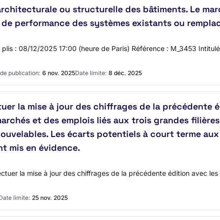
 architecturale ou structurelle des bâtiments. Le ma
ion de performance des systèmes existants ou rempl
des plis : 08/12/2025 17:00 (heure de Paris) Référence : M_3453 Inti
de publication:
6 nov. 2025
Date limite:
8 déc. 2025
uer la mise à jour des chiffrages de la précédente 
archés et des emplois liés aux trois grandes filières
ouvelables. Les écarts potentiels à court terme aux
t mis en évidence.
tuer la mise à jour des chiffrages de la précédente édition avec les 
Date limite:
25 nov. 2025