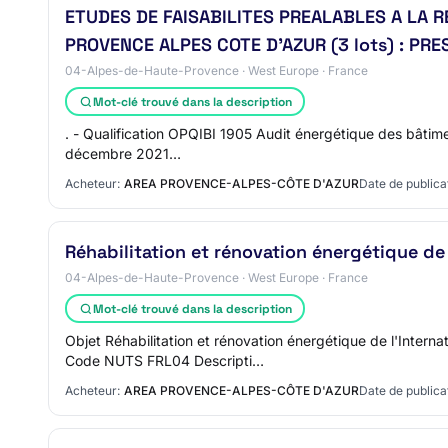
ETUDES DE FAISABILITES PREALABLES A LA 
PROVENCE ALPES COTE D'AZUR (3 lots) : P
04-Alpes-de-Haute-Provence · West Europe · France
Mot-clé trouvé dans la description
. - Qualification OPQIBI 1905 Audit énergétique des bâtimen
décembre 2021…
Acheteur:
AREA PROVENCE-ALPES-CÔTE D'AZUR
Date de publica
Réhabilitation et rénovation énergétique de
04-Alpes-de-Haute-Provence · West Europe · France
Mot-clé trouvé dans la description
Objet Réhabilitation et rénovation énergétique de l'Int
Code NUTS FRL04 Descripti…
Acheteur:
AREA PROVENCE-ALPES-CÔTE D'AZUR
Date de publica