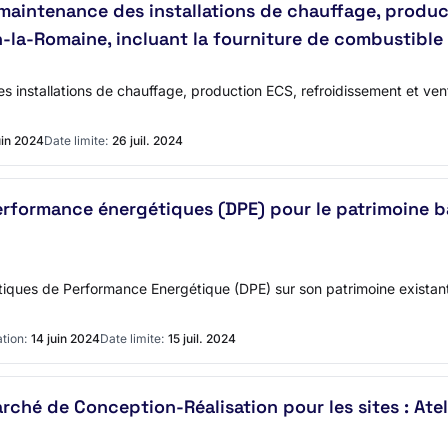
maintenance des installations de chauffage, product
on-la-Romaine, incluant la fourniture de combustible
nstallations de chauffage, production ECS, refroidissement et ventila
uin 2024
Date limite:
26 juil. 2024
rformance énergétiques (DPE) pour le patrimoine b
tiques de Performance Energétique (DPE) sur son patrimoine existant.
tion:
14 juin 2024
Date limite:
15 juil. 2024
ché de Conception-Réalisation pour les sites : Atel