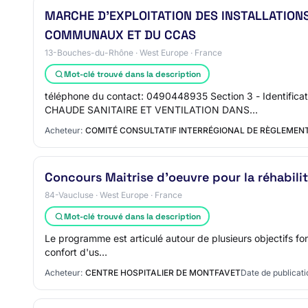
MARCHE D'EXPLOITATION DES INSTALLATIONS
COMMUNAUX ET DU CCAS
13-Bouches-du-Rhône · West Europe · France
Mot-clé trouvé dans la description
téléphone du contact: 0490448935 Section 3 - Identi
CHAUDE SANITAIRE ET VENTILATION DANS…
Acheteur:
COMITÉ CONSULTATIF INTERRÉGIONAL DE RÈGLEMENT
Concours Maitrise d'oeuvre pour la réhabili
84-Vaucluse · West Europe · France
Mot-clé trouvé dans la description
Le programme est articulé autour de plusieurs objectifs fon
confort d'us…
Acheteur:
CENTRE HOSPITALIER DE MONTFAVET
Date de publicati