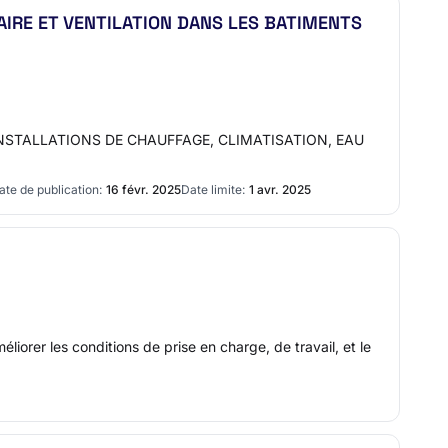
AIRE ET VENTILATION DANS LES BATIMENTS
DES INSTALLATIONS DE CHAUFFAGE, CLIMATISATION, EAU
ate de publication:
16 févr. 2025
Date limite:
1 avr. 2025
iorer les conditions de prise en charge, de travail, et le