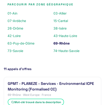
PARCOURIR PAR ZONE GÉOGRAPHIQUE
01-Ain
03-Allier
07-Ardèche
15-Cantal
26-Drôme
38-Isère
42-Loire
43-Haute-Loire
63-Puy-de-Dôme
69-Rhône
73-Savoie
74-Haute-Savoie
11 appels d’offres
GPMT - PLANEZE - Services - Environmental ICPE
Monitoring (Formalised CC)
69-Rhône · West Europe · France
Mot-clé trouvé dans la description