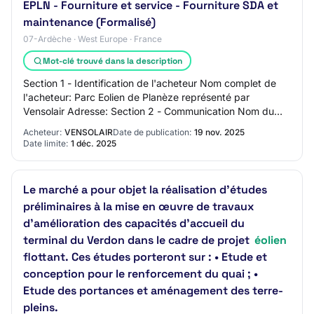
EPLN - Fourniture et service - Fourniture SDA et
maintenance (Formalisé)
07-Ardèche · West Europe · France
Mot-clé trouvé dans la description
Section 1 - Identification de l'acheteur Nom complet de
l'acheteur: Parc Eolien de Planèze représenté par
Vensolair Adresse: Section 2 - Communication Nom du
contact: N/C Adresse mail du contact: N/C…
Acheteur:
VENSOLAIR
Date de publication:
19 nov. 2025
Date limite:
1 déc. 2025
Le marché a pour objet la réalisation d'études
préliminaires à la mise en œuvre de travaux
d’amélioration des capacités d’accueil du
terminal du Verdon dans le cadre de projet
éolien
flottant. Ces études porteront sur : • Etude et
conception pour le renforcement du quai ; •
Etude des portances et aménagement des terre-
pleins.