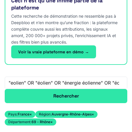
Ceci n’est qu’une infime partie de la
plateforme
Cette recherche de démonstration ne ressemble pas à
Deepbloo et n’en montre qu’une fraction : la plateforme
complète couvre aussi les attributions, les signaux
amont, 200 000+ projets privés, l’enrichissement IA et
des filtres bien plus avancés.
Voir la vraie plateforme en démo →
Recherche libre
Rechercher
Pays:
France
×
Région:
Auvergne-Rhône-Alpes
×
Département:
69 - Rhône
×