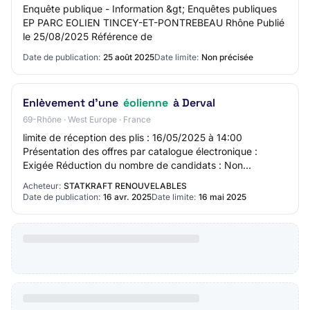
Enquête publique - Information &gt; Enquêtes publiques
EP PARC EOLIEN TINCEY-ET-PONTREBEAU Rhône Publié
le 25/08/2025 Référence de
Date de publication:
25 août 2025
Date limite:
Non précisée
Enlèvement d’une
éolienne
à Derval
69-Rhône · West Europe · France
limite de réception des plis : 16/05/2025 à 14:00
Présentation des offres par catalogue électronique :
Exigée Réduction du nombre de candidats : Non
Possibilité d'attribution sans négociation : Oui L…
Acheteur:
STATKRAFT RENOUVELABLES
Date de publication:
16 avr. 2025
Date limite:
16 mai 2025