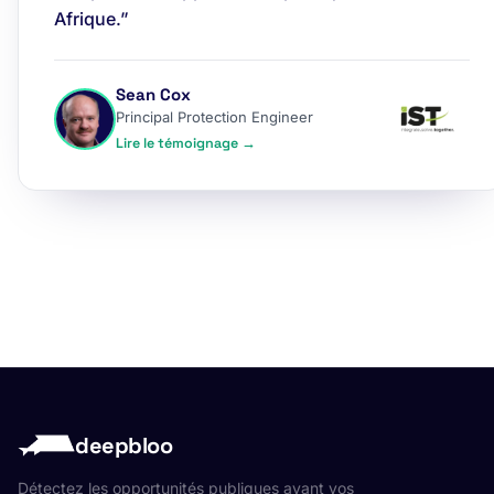
Afrique.”
Sean Cox
Principal Protection Engineer
Lire le témoignage →
deepbloo
Détectez les opportunités publiques avant vos