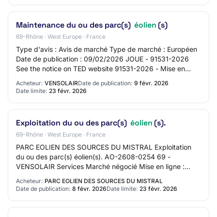
Maintenance du ou des parc(s)
éolien
(s)
69-Rhône · West Europe · France
Type d'avis : Avis de marché Type de marché : Européen
Date de publication : 09/02/2026 JOUE - 91531-2026
See the notice on TED website 91531-2026 - Mise en
concurrence 91531-2026 91531-2026 - Mise e…
Acheteur:
VENSOLAIR
Date de publication:
9 févr. 2026
Date limite:
23 févr. 2026
Exploitation du ou des parc(s)
éolien
(s).
69-Rhône · West Europe · France
PARC EOLIEN DES SOURCES DU MISTRAL Exploitation
du ou des parc(s) éolien(s). AO-2608-0254 69 -
VENSOLAIR Services Marché négocié Mise en ligne :
08/02/2026 Limite de réponse : 23/02/2026
Acheteur:
PARC EOLIEN DES SOURCES DU MISTRAL
Date de publication:
8 févr. 2026
Date limite:
23 févr. 2026