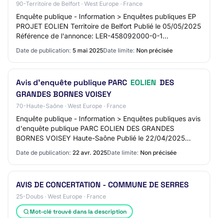
90-Territoire de Belfort · West Europe · France
Enquête publique - Information > Enquêtes publiques EP
PROJET EOLIEN Territoire de Belfort Publié le 05/05/2025
Référence de l'annonce: LER-458092000-0-1
PRÉFECTURE DE LA MEUSE Avis d'enquête publiqu…
Date de publication:
5 mai 2025
Date limite:
Non précisée
Avis d'enquête publique PARC
EOLIEN
DES
GRANDES BORNES VOISEY
70-Haute-Saône · West Europe · France
Enquête publique - Information > Enquêtes publiques avis
d'enquête publique PARC EOLIEN DES GRANDES
BORNES VOISEY Haute-Saône Publié le 22/04/2025
Référence de l'annonce: LER-455648700-1-1 Secrétaria…
Date de publication:
22 avr. 2025
Date limite:
Non précisée
AVIS DE CONCERTATION - COMMUNE DE SERRES
25-Doubs · West Europe · France
Mot-clé trouvé dans la description