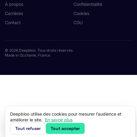
À propos
Confidentialité
Carrières
Cookies
Contact
CGU
© 2026 Deepbloo. Tous droits réservés.
Made in Occitanie, France.
Deepbloo utilise des cookies pour mesurer l’audience et
améliorer le site.
En savoir plus
Tout refuser
Tout accepter