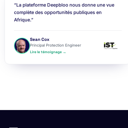
“La plateforme Deepbloo nous donne une vue
complète des opportunités publiques en
Afrique.”
Sean Cox
Principal Protection Engineer
Lire le témoignage →