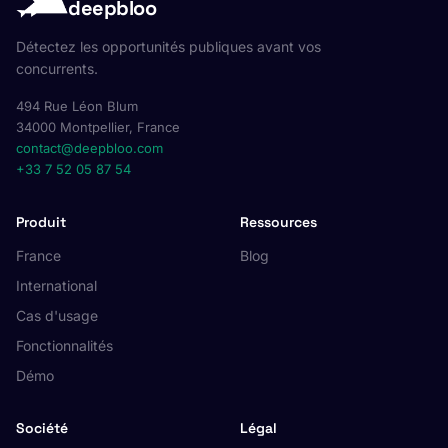
deepbloo
Détectez les opportunités publiques avant vos
concurrents.
494 Rue Léon Blum
34000 Montpellier, France
contact@deepbloo.com
+33 7 52 05 87 54
Produit
Ressources
France
Blog
International
Cas d'usage
Fonctionnalités
Démo
Société
Légal