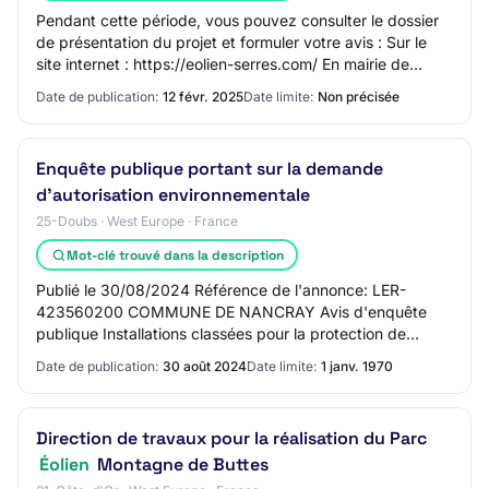
Pendant cette période, vous pouvez consulter le dossier
de présentation du projet et formuler votre avis : Sur le
site internet : https://eolien-serres.com/ En mairie de
Serres aux horaires habituels…
Date de publication:
12 févr. 2025
Date limite:
Non précisée
Enquête publique portant sur la demande
d'autorisation environnementale
25-Doubs · West Europe · France
Mot-clé trouvé dans la description
Publié le 30/08/2024 Référence de l'annonce: LER-
423560200 COMMUNE DE NANCRAY Avis d'enquête
publique Installations classées pour la protection de
l'environnement Il sera procédé, du 17 septembre 202…
Date de publication:
30 août 2024
Date limite:
1 janv. 1970
Direction de travaux pour la réalisation du Parc
Éolien
Montagne de Buttes