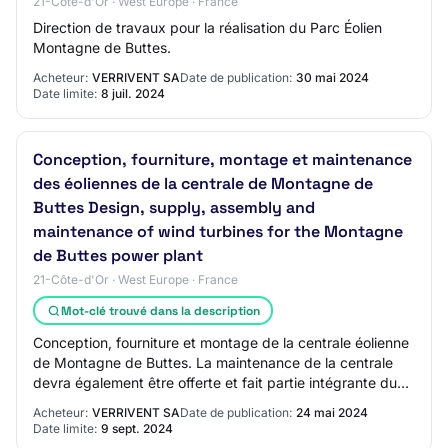
21-Côte-d'Or · West Europe · France
Direction de travaux pour la réalisation du Parc Éolien
Montagne de Buttes.
Acheteur:
VERRIVENT SA
Date de publication:
30 mai 2024
Date limite:
8 juil. 2024
Conception, fourniture, montage et maintenance
des éoliennes de la centrale de Montagne de
Buttes Design, supply, assembly and
maintenance of wind turbines for the Montagne
de Buttes power plant
21-Côte-d'Or · West Europe · France
Mot-clé trouvé dans la description
Conception, fourniture et montage de la centrale éolienne
de Montagne de Buttes. La maintenance de la centrale
devra également être offerte et fait partie intégrante du
présent Marché. La réalisation…
Acheteur:
VERRIVENT SA
Date de publication:
24 mai 2024
Date limite:
9 sept. 2024