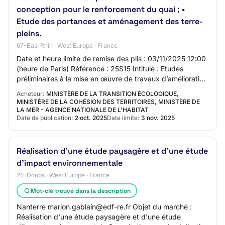
conception pour le renforcement du quai ; •
Etude des portances et aménagement des terre-
pleins.
67-Bas-Rhin · West Europe · France
Date et heure limite de remise des plis : 03/11/2025 12:00
(heure de Paris) Référence : 25S15 Intitulé : Etudes
préliminaires à la mise en œuvre de travaux d’amélioration
des capacités d’accueil du t…
Acheteur:
MINISTÈRE DE LA TRANSITION ÉCOLOGIQUE,
MINISTÈRE DE LA COHÉSION DES TERRITOIRES, MINISTÈRE DE
LA MER - AGENCE NATIONALE DE L'HABITAT
Date de publication:
2 oct. 2025
Date limite:
3 nov. 2025
Réalisation d'une étude paysagère et d'une étude
d'impact environnementale
25-Doubs · West Europe · France
Mot-clé trouvé dans la description
Nanterre marion.gablain@edf-re.fr Objet du marché :
Réalisation d'une étude paysagère et d'une étude