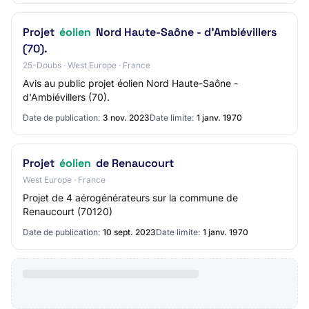
Projet
éolien
Nord Haute-Saône - d'Ambiévillers
(70).
25-Doubs · West Europe · France
Avis au public projet éolien Nord Haute-Saône -
d'Ambiévillers (70).
Date de publication:
3 nov. 2023
Date limite:
1 janv. 1970
Projet
éolien
de Renaucourt
West Europe · France
Projet de 4 aérogénérateurs sur la commune de
Renaucourt (70120)
Date de publication:
10 sept. 2023
Date limite:
1 janv. 1970