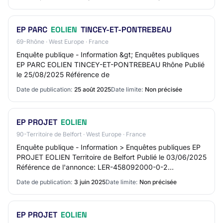
EP PARC
EOLIEN
TINCEY-ET-PONTREBEAU
69-Rhône · West Europe · France
Enquête publique - Information &gt; Enquêtes publiques
EP PARC EOLIEN TINCEY-ET-PONTREBEAU Rhône Publié
le 25/08/2025 Référence de
Date de publication:
25 août 2025
Date limite:
Non précisée
EP PROJET
EOLIEN
90-Territoire de Belfort · West Europe · France
Enquête publique - Information > Enquêtes publiques EP
PROJET EOLIEN Territoire de Belfort Publié le 03/06/2025
Référence de l'annonce: LER-458092000-0-2
PRÉFECTURE DE LA MEUSE Avis d'enquête publiqu…
Date de publication:
3 juin 2025
Date limite:
Non précisée
EP PROJET
EOLIEN