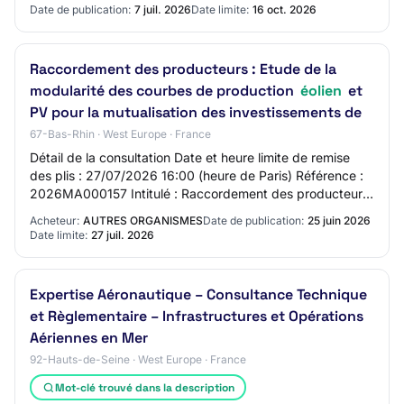
Date de publication:
7 juil. 2026
Date limite:
16 oct. 2026
Raccordement des producteurs : Etude de la
modularité des courbes de production
éolien
et
PV pour la mutualisation des investissements de
67-Bas-Rhin · West Europe · France
Détail de la consultation Date et heure limite de remise
des plis : 27/07/2026 16:00 (heure de Paris) Référence :
2026MA000157 Intitulé : Raccordement des producteurs
: Etude de la modularité des cou…
Acheteur:
AUTRES ORGANISMES
Date de publication:
25 juin 2026
Date limite:
27 juil. 2026
Expertise Aéronautique – Consultance Technique
et Règlementaire – Infrastructures et Opérations
Aériennes en Mer
92-Hauts-de-Seine · West Europe · France
Mot-clé trouvé dans la description