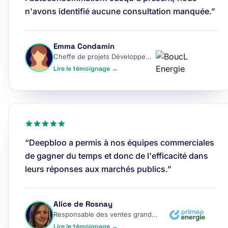
n'avons identifié aucune consultation manquée.”
Emma Condamin
Cheffe de projets Développement
Lire le témoignage →
“Deepbloo a permis à nos équipes commerciales
de gagner du temps et donc de l'efficacité dans
leurs réponses aux marchés publics.”
Alice de Rosnay
Responsable des ventes grands comptes
Lire le témoignage →