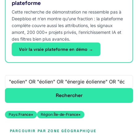
plateforme
Cette recherche de démonstration ne ressemble pas à
Deepbloo et n’en montre qu’une fraction : la plateforme
complète couvre aussi les attributions, les signaux
amont, 200 000+ projets privés, l’enrichissement IA et
des filtres bien plus avancés.
Voir la vraie plateforme en démo →
Recherche libre
Rechercher
Pays:
France
×
Région:
Île-de-France
×
PARCOURIR PAR ZONE GÉOGRAPHIQUE