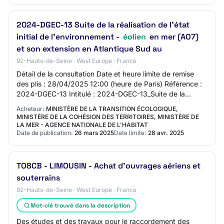
2024-DGEC-13 Suite de la réalisation de l'état
initial de l'environnement -
éolien
en mer (AO7)
et son extension en Atlantique Sud au
92-Hauts-de-Seine · West Europe · France
Détail de la consultation Date et heure limite de remise
des plis : 28/04/2025 12:00 (heure de Paris) Référence :
2024-DGEC-13 Intitulé : 2024-DGEC-13_Suite de la
réalisation de l'état initial de l'e…
Acheteur:
MINISTÈRE DE LA TRANSITION ÉCOLOGIQUE,
MINISTÈRE DE LA COHÉSION DES TERRITOIRES, MINISTÈRE DE
LA MER - AGENCE NATIONALE DE L'HABITAT
Date de publication:
26 mars 2025
Date limite:
28 avr. 2025
TO8CB - LIMOUSIN - Achat d'ouvrages aériens et
souterrains
92-Hauts-de-Seine · West Europe · France
Mot-clé trouvé dans la description
Des études et des travaux pour le raccordement des