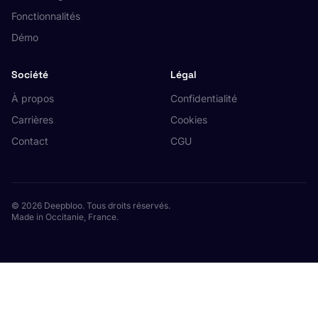
Fonctionnalités
Démo
Société
Légal
À propos
Confidentialité
Carrières
Cookies
Contact
CGU
© 2026 Deepbloo. Tous droits réservés.
Made in Occitanie, France.