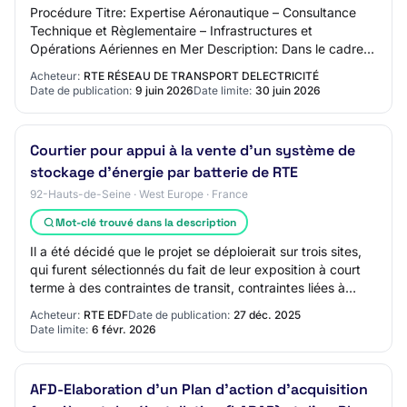
Procédure Titre: Expertise Aéronautique – Consultance
Technique et Règlementaire – Infrastructures et
Opérations Aériennes en Mer Description: Dans le cadre
du développement de la filière éolienne en…
Acheteur:
RTE RÉSEAU DE TRANSPORT DELECTRICITÉ
Date de publication:
9 juin 2026
Date limite:
30 juin 2026
Courtier pour appui à la vente d'un système de
stockage d'énergie par batterie de RTE
92-Hauts-de-Seine · West Europe · France
Mot-clé trouvé dans la description
Il a été décidé que le projet se déploierait sur trois sites,
qui furent sélectionnés du fait de leur exposition à court
terme à des contraintes de transit, contraintes liées à
l'installation rapide…
Acheteur:
RTE EDF
Date de publication:
27 déc. 2025
Date limite:
6 févr. 2026
AFD-Elaboration d'un Plan d'action d'acquisition