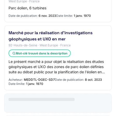
West Europe · France
Parc éolien, 6 turbines
Date de publication:
6 nov. 2023
Date limite:
1 janv. 1970
Marché pour la réalisation d'investigations
géophysiques et UXO en mer
92-Hauts-de-Seine · West Europe · France
Mot-clé trouvé dans la description
Le présent marché a pour objet la réalisation des études
géophysiques et UXO des zones de parc éolien définies
suite au débat public pour la planification de l'éolien en
mer dont 18GW de projets à at…
Acheteur:
MEDDTL-DGEC-SD7
Date de publication:
8 oct. 2023
Date limite:
1 janv. 1970