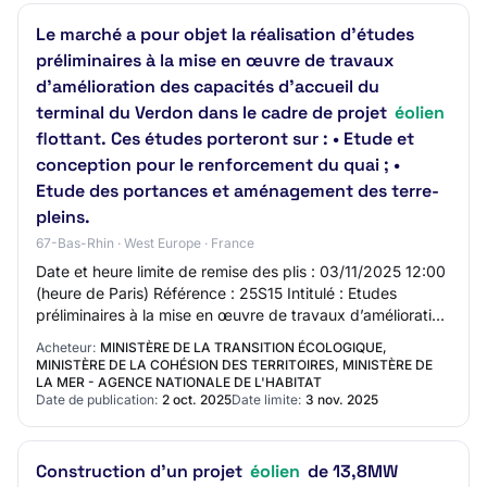
Le marché a pour objet la réalisation d'études
préliminaires à la mise en œuvre de travaux
d’amélioration des capacités d’accueil du
terminal du Verdon dans le cadre de projet
éolien
flottant. Ces études porteront sur : • Etude et
conception pour le renforcement du quai ; •
Etude des portances et aménagement des terre-
pleins.
67-Bas-Rhin · West Europe · France
Date et heure limite de remise des plis : 03/11/2025 12:00
(heure de Paris) Référence : 25S15 Intitulé : Etudes
préliminaires à la mise en œuvre de travaux d’amélioration
des capacités d’accueil du t…
Acheteur:
MINISTÈRE DE LA TRANSITION ÉCOLOGIQUE,
MINISTÈRE DE LA COHÉSION DES TERRITOIRES, MINISTÈRE DE
LA MER - AGENCE NATIONALE DE L'HABITAT
Date de publication:
2 oct. 2025
Date limite:
3 nov. 2025
Construction d'un projet
éolien
de 13,8MW