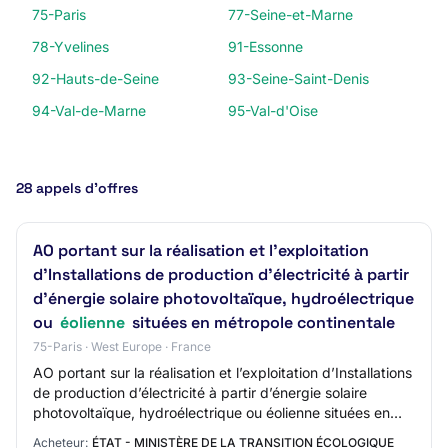
75-Paris
77-Seine-et-Marne
78-Yvelines
91-Essonne
92-Hauts-de-Seine
93-Seine-Saint-Denis
94-Val-de-Marne
95-Val-d'Oise
28 appels d’offres
AO portant sur la réalisation et l’exploitation
d’Installations de production d’électricité à partir
d’énergie solaire photovoltaïque, hydroélectrique
ou
éolienne
situées en métropole continentale
75-Paris · West Europe · France
AO portant sur la réalisation et l’exploitation d’Installations
de production d’électricité à partir d’énergie solaire
photovoltaïque, hydroélectrique ou éolienne situées en
métropole continentale Ty…
Acheteur:
ÉTAT - MINISTÈRE DE LA TRANSITION ÉCOLOGIQUE