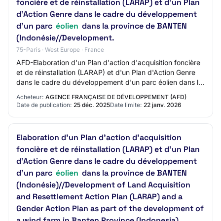
foncière et de réinstallation (LARAP) et d'un Plan
d'Action Genre dans le cadre du développement
d'un parc
éolien
dans la province de BANTEN
(Indonésie//Development.
75-Paris · West Europe · France
AFD-Elaboration d'un Plan d'action d'acquisition foncière
et de réinstallation (LARAP) et d'un Plan d'Action Genre
dans le cadre du développement d'un parc éolien dans la
province de BANTEN (Indonési…
Acheteur:
AGENCE FRANÇAISE DE DÉVELOPPEMENT (AFD)
Date de publication:
25 déc. 2025
Date limite:
22 janv. 2026
Elaboration d’un Plan d'action d'acquisition
foncière et de réinstallation (LARAP) et d’un Plan
d’Action Genre dans le cadre du développement
d’un parc
éolien
dans la province de BANTEN
(Indonésie)//Development of Land Acquisition
and Resettlement Action Plan (LARAP) and a
Gender Action Plan as part of the development of
a wind farm in Banten Province (Indonesia)