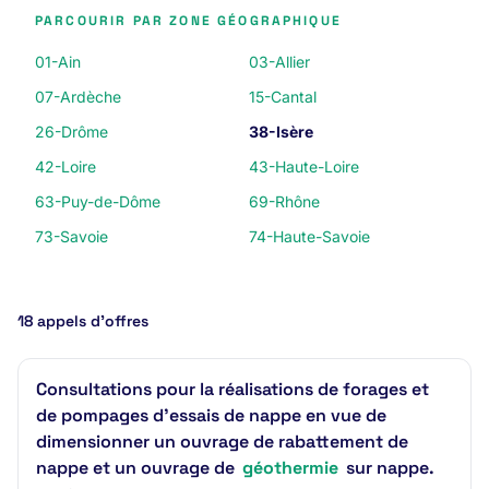
PARCOURIR PAR ZONE GÉOGRAPHIQUE
01-Ain
03-Allier
07-Ardèche
15-Cantal
26-Drôme
38-Isère
42-Loire
43-Haute-Loire
63-Puy-de-Dôme
69-Rhône
73-Savoie
74-Haute-Savoie
18 appels d’offres
Consultations pour la réalisations de forages et
de pompages d'essais de nappe en vue de
dimensionner un ouvrage de rabattement de
nappe et un ouvrage de
géothermie
sur nappe.