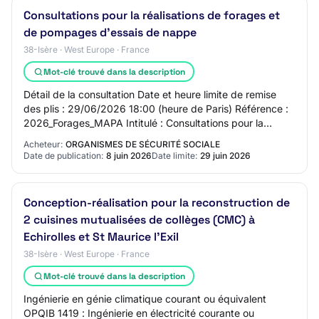
Consultations pour la réalisations de forages et
de pompages d'essais de nappe
38-Isère · West Europe · France
Mot-clé trouvé dans la description
Détail de la consultation Date et heure limite de remise
des plis : 29/06/2026 18:00 (heure de Paris) Référence :
2026_Forages_MAPA Intitulé : Consultations pour la
réalisations de forages et de pomp…
Acheteur:
ORGANISMES DE SÉCURITÉ SOCIALE
Date de publication:
8 juin 2026
Date limite:
29 juin 2026
Conception-réalisation pour la reconstruction de
2 cuisines mutualisées de collèges (CMC) à
Echirolles et St Maurice l'Exil
38-Isère · West Europe · France
Mot-clé trouvé dans la description
Ingénierie en génie climatique courant ou équivalent
OPQIB 1419 : Ingénierie en électricité courante ou