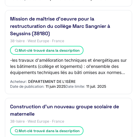
Mission de maîtrise d'oeuvre pour la
restructuration du collège Marc Sangnier à
Seyssins (38180)
38-Isère · West Europe · France
Mot-clé trouvé dans la description
-les travaux d'amélioration techniques et énergétiques sur
les bâtiments (collège et logements) : ol'ensemble des
équipements techniques liés au bâti omises aux normes
au regard de la sécurité incend…
Acheteur:
DÉPARTEMENT DE L'ISÈRE
Date de publication:
11 juin 2025
Date limite:
11 juil. 2025
Construction d'un nouveau groupe scolaire de
maternelle
38-Isère · West Europe · France
Mot-clé trouvé dans la description