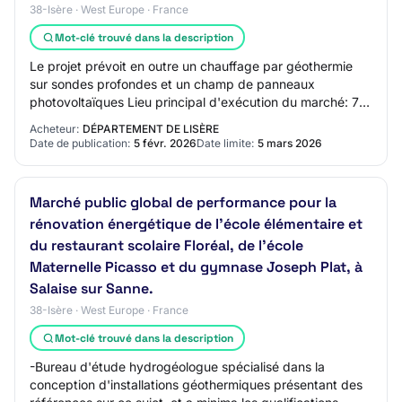
38-Isère · West Europe · France
Mot-clé trouvé dans la description
Le projet prévoit en outre un chauffage par géothermie
sur sondes profondes et un champ de panneaux
photovoltaïques Lieu principal d'exécution du marché: 7
rue Fantin Latour Grenoble 38022 La consult…
Acheteur:
DÉPARTEMENT DE LISÈRE
Date de publication:
5 févr. 2026
Date limite:
5 mars 2026
Marché public global de performance pour la
rénovation énergétique de l'école élémentaire et
du restaurant scolaire Floréal, de l'école
Maternelle Picasso et du gymnase Joseph Plat, à
Salaise sur Sanne.
38-Isère · West Europe · France
Mot-clé trouvé dans la description
-Bureau d'étude hydrogéologue spécialisé dans la
conception d'installations géothermiques présentant des