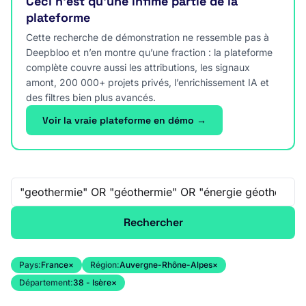
Ceci n’est qu’une infime partie de la
plateforme
Cette recherche de démonstration ne ressemble pas à
Deepbloo et n’en montre qu’une fraction : la plateforme
complète couvre aussi les attributions, les signaux
amont, 200 000+ projets privés, l’enrichissement IA et
des filtres bien plus avancés.
Voir la vraie plateforme en démo →
Recherche libre
Rechercher
Pays:
France
×
Région:
Auvergne-Rhône-Alpes
×
Département:
38 - Isère
×