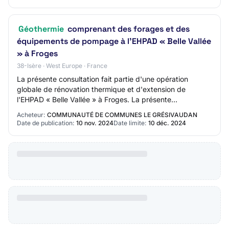
Géothermie
comprenant des forages et des
équipements de pompage à l'EHPAD « Belle Vallée
» à Froges
38-Isère · West Europe · France
La présente consultation fait partie d'une opération
globale de rénovation thermique et d'extension de
l'EHPAD « Belle Vallée » à Froges. La présente
consultation est lancée préalablement à la consul…
Acheteur:
COMMUNAUTÉ DE COMMUNES LE GRÉSIVAUDAN
Date de publication:
10 nov. 2024
Date limite:
10 déc. 2024