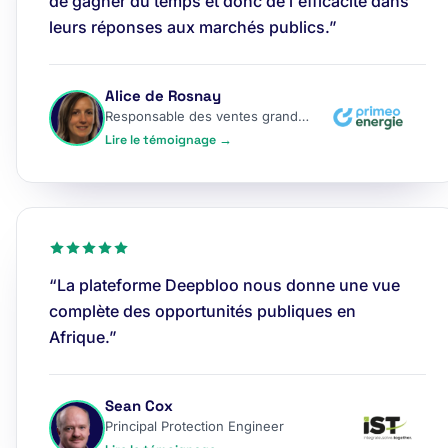
de gagner du temps et donc de l'efficacité dans
leurs réponses aux marchés publics.”
Alice de Rosnay
Responsable des ventes grands comptes
Lire le témoignage →
“La plateforme Deepbloo nous donne une vue
complète des opportunités publiques en
Afrique.”
Sean Cox
Principal Protection Engineer