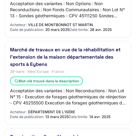
Acceptation des variantes : Non Options : Non
Reconductions : Non Fonds Communautaires : Non Lot N°
13 - Sondes géothermiques - CPV 45111250 Sondes
géothermiques Durée du marché : 24 mois. Acceptatio…
Acheteur:
VILLE DE MONTBONNOT ST MARTIN
Date de publication:
20 mars 2025
Date limite:
28 avr. 2025
Marché de travaux en vue de la réhabilitation et
l'extension de la maison départementale des
sports à Eybens
38-Isère · West Europe · France
Mot-clé trouvé dans la description
Acceptation des variantes : Non Reconductions : Non Lot
N° 15 - Execution de forages géothermiques de réinjection
- CPV 45255500 Execution de forages géothermiques de
réinjection Coût estimé hors TVA…
Acheteur:
DÉPARTEMENT DE L'ISÈRE
Date de publication:
13 mars 2025
Date limite:
14 avr. 2025