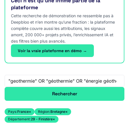
Ceci n’est qu’une infime partie de la
plateforme
Cette recherche de démonstration ne ressemble pas à
Deepbloo et n’en montre qu’une fraction : la plateforme
complète couvre aussi les attributions, les signaux
amont, 200 000+ projets privés, l’enrichissement IA et
des filtres bien plus avancés.
Voir la vraie plateforme en démo →
Recherche libre
Rechercher
Pays:
France
×
Région:
Bretagne
×
Département:
29 - Finistère
×