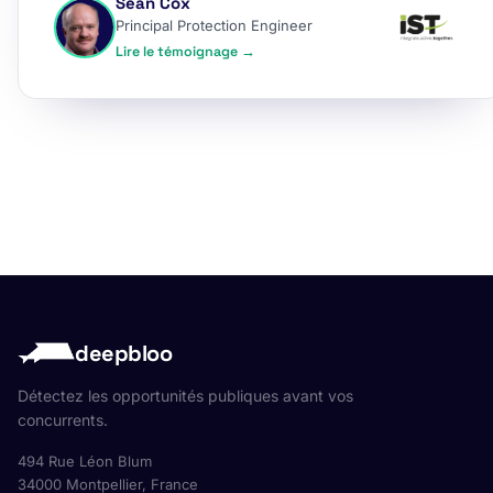
Sean Cox
Principal Protection Engineer
Lire le témoignage →
deepbloo
Détectez les opportunités publiques avant vos
concurrents.
494 Rue Léon Blum
34000 Montpellier, France