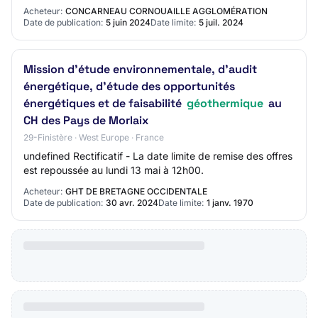
ont la possibilité de soumettre d…
Acheteur:
CONCARNEAU CORNOUAILLE AGGLOMÉRATION
Date de publication:
5 juin 2024
Date limite:
5 juil. 2024
Mission d'étude environnementale, d'audit
énergétique, d'étude des opportunités
énergétiques et de faisabilité
géothermique
au
CH des Pays de Morlaix
29-Finistère · West Europe · France
undefined Rectificatif - La date limite de remise des offres
est repoussée au lundi 13 mai à 12h00.
Acheteur:
GHT DE BRETAGNE OCCIDENTALE
Date de publication:
30 avr. 2024
Date limite:
1 janv. 1970