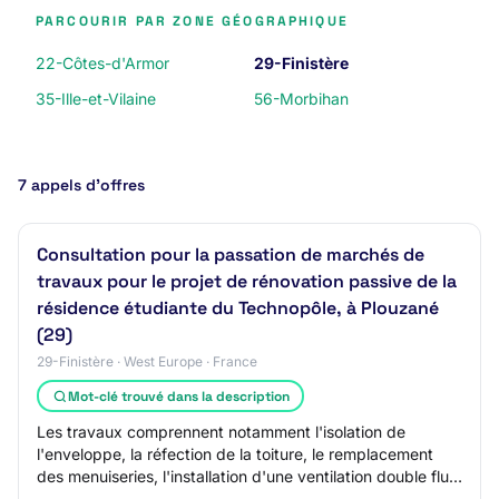
PARCOURIR PAR ZONE GÉOGRAPHIQUE
22-Côtes-d'Armor
29-Finistère
35-Ille-et-Vilaine
56-Morbihan
7 appels d’offres
Consultation pour la passation de marchés de
travaux pour le projet de rénovation passive de la
résidence étudiante du Technopôle, à Plouzané
(29)
29-Finistère · West Europe · France
Mot-clé trouvé dans la description
Les travaux comprennent notamment l'isolation de
l'enveloppe, la réfection de la toiture, le remplacement
des menuiseries, l'installation d'une ventilation double flux,
la création d'un système de ch…