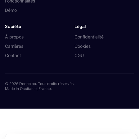
Fonctionnalités
Démo
Société
Légal
À propos
Confidentialité
Carrières
Cookies
Contact
CGU
© 2026 Deepbloo. Tous droits réservés.
Made in Occitanie, France.