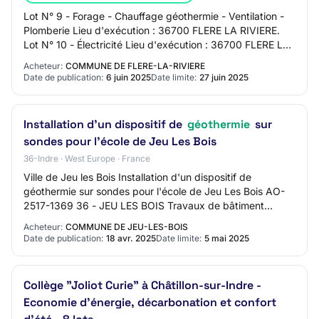
Lot N° 9 - Forage - Chauffage géothermie - Ventilation -
Plomberie Lieu d'exécution : 36700 FLERE LA RIVIERE.
Lot N° 10 - Électricité Lieu d'exécution : 36700 FLERE LA
RIVIERE. Conditions de particip…
Acheteur:
COMMUNE DE FLERE-LA-RIVIERE
Date de publication:
6 juin 2025
Date limite:
27 juin 2025
Installation d'un dispositif de
géothermie
sur
sondes pour l'école de Jeu Les Bois
36-Indre · West Europe · France
Ville de Jeu les Bois Installation d'un dispositif de
géothermie sur sondes pour l'école de Jeu Les Bois AO-
2517-1369 36 - JEU LES BOIS Travaux de bâtiment
Procédure adaptée Mise en ligne : 18/04/202…
Acheteur:
COMMUNE DE JEU-LES-BOIS
Date de publication:
18 avr. 2025
Date limite:
5 mai 2025
Collège "Joliot Curie" à Châtillon-sur-Indre -
Economie d'énergie, décarbonation et confort