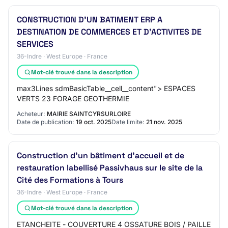
CONSTRUCTION D'UN BATIMENT ERP A
DESTINATION DE COMMERCES ET D'ACTIVITES DE
SERVICES
36-Indre · West Europe · France
Mot-clé trouvé dans la description
max3Lines sdmBasicTable__cell__content"> ESPACES
VERTS 23 FORAGE GEOTHERMIE
Acheteur:
MAIRIE SAINTCYRSURLOIRE
Date de publication:
19 oct. 2025
Date limite:
21 nov. 2025
Construction d'un bâtiment d'accueil et de
restauration labellisé Passivhaus sur le site de la
Cité des Formations à Tours
36-Indre · West Europe · France
Mot-clé trouvé dans la description
ETANCHEITE - COUVERTURE 4 OSSATURE BOIS / PAILLE