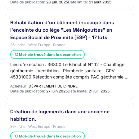
Date de publication:
28 juil. 2025
Date limite:
21 août 2025
Réhabilitation d'un bâtiment inoccupé dans
l'enceinte du collège "Les Ménigouttes" en
Espace Social de Proximité (ESP) - 17 lots
36-Indre · West Europe · France
Mot-clé trouvé dans la description
Lieu d'exécution : 36300 Le BlancLot N° 12 - Chauffage
géothermie - Ventilation - Plomberie sanitaire - CPV
45331000 Réfection complète compris PAC géothermie +
4 forages + 45 radiateurs + ventilatio…
Acheteur:
DÉPARTEMENT DE L'INDRE
Date de publication:
27 juin 2025
Date limite:
21 juil. 2025
Création de logements dans une ancienne
habitation.
36-Indre · West Europe · France
Mot-clé trouvé dans la description