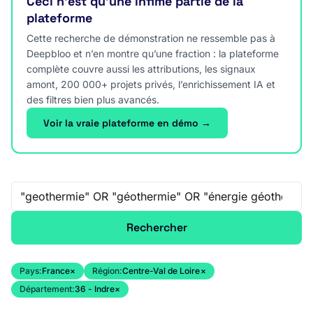
Ceci n’est qu’une infime partie de la
plateforme
Cette recherche de démonstration ne ressemble pas à
Deepbloo et n’en montre qu’une fraction : la plateforme
complète couvre aussi les attributions, les signaux
amont, 200 000+ projets privés, l’enrichissement IA et
des filtres bien plus avancés.
Voir la vraie plateforme en démo →
Recherche libre
Rechercher
Pays:
France
×
Région:
Centre-Val de Loire
×
Département:
36 - Indre
×