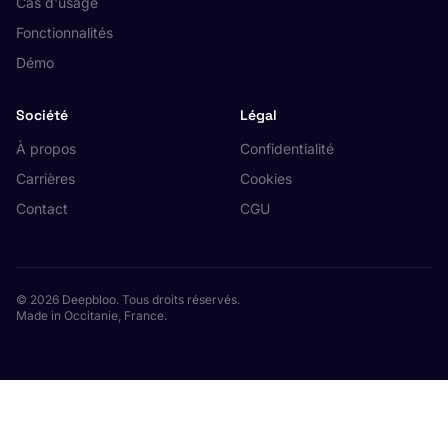
Cas d'usage
Fonctionnalités
Démo
Société
Légal
À propos
Confidentialité
Carrières
Cookies
Contact
CGU
© 2026 Deepbloo. Tous droits réservés.
Made in Occitanie, France.