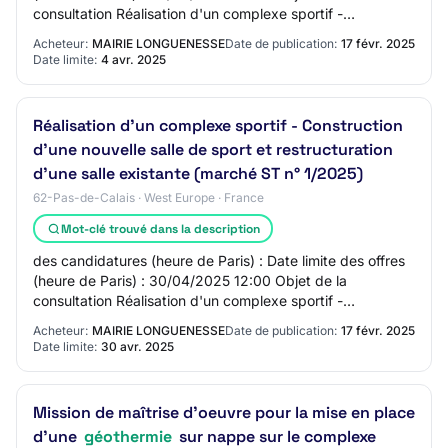
consultation Réalisation d'un complexe sportif -
Construction d'une nouvelle salle de sport…
Acheteur:
MAIRIE LONGUENESSE
Date de publication:
17 févr. 2025
Date limite:
4 avr. 2025
Réalisation d'un complexe sportif - Construction
d'une nouvelle salle de sport et restructuration
d'une salle existante (marché ST n° 1/2025)
62-Pas-de-Calais · West Europe · France
Mot-clé trouvé dans la description
des candidatures (heure de Paris) : Date limite des offres
(heure de Paris) : 30/04/2025 12:00 Objet de la
consultation Réalisation d'un complexe sportif -
Construction d'une nouvelle salle de sport…
Acheteur:
MAIRIE LONGUENESSE
Date de publication:
17 févr. 2025
Date limite:
30 avr. 2025
Mission de maîtrise d'oeuvre pour la mise en place
d’une
géothermie
sur nappe sur le complexe