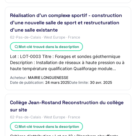
Réalisation d'un complexe sportif - construction
d'une nouvelle salle de sport et restructuration
d'une salle existante
62-Pas-de-Calais · West Europe · France
Mot-clé trouvé dans la description
Lot : LOT-0003 Titre : Forages et sondes géothermique
Description : Installation de réseaux à haute pression ou à
haute température qualification Qualiforage module
sondes verticales en vigueur au mo…
Acheteur:
MAIRIE LONGUENESSE
Date de publication:
24 mars 2025
Date limite:
30 avr. 2025
Collège Jean-Rostand Reconstruction du collège
sur site
62-Pas-de-Calais · West Europe · France
Mot-clé trouvé dans la description