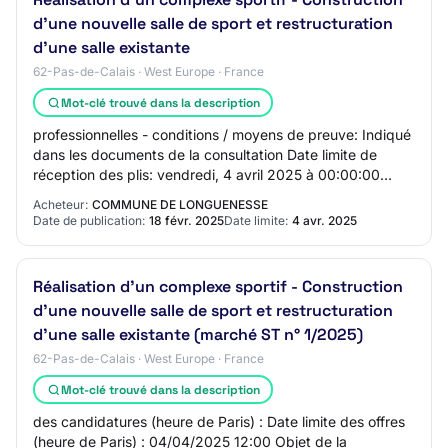
d'une nouvelle salle de sport et restructuration
d'une salle existante
62-Pas-de-Calais · West Europe · France
Mot-clé trouvé dans la description
professionnelles - conditions / moyens de preuve: Indiqué
dans les documents de la consultation Date limite de
réception des plis: vendredi, 4 avril 2025 à 00:00:00
Critères d'attribution: - 0: Indiq…
Acheteur:
COMMUNE DE LONGUENESSE
Date de publication:
18 févr. 2025
Date limite:
4 avr. 2025
Réalisation d'un complexe sportif - Construction
d'une nouvelle salle de sport et restructuration
d'une salle existante (marché ST n° 1/2025)
62-Pas-de-Calais · West Europe · France
Mot-clé trouvé dans la description
des candidatures (heure de Paris) : Date limite des offres
(heure de Paris) : 04/04/2025 12:00 Objet de la