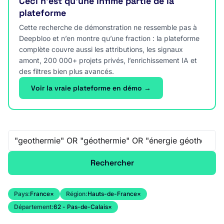
Ceci n’est qu’une infime partie de la
plateforme
Cette recherche de démonstration ne ressemble pas à
Deepbloo et n’en montre qu’une fraction : la plateforme
complète couvre aussi les attributions, les signaux
amont, 200 000+ projets privés, l’enrichissement IA et
des filtres bien plus avancés.
Voir la vraie plateforme en démo →
Recherche libre
Rechercher
Pays:
France
×
Région:
Hauts-de-France
×
Département:
62 - Pas-de-Calais
×