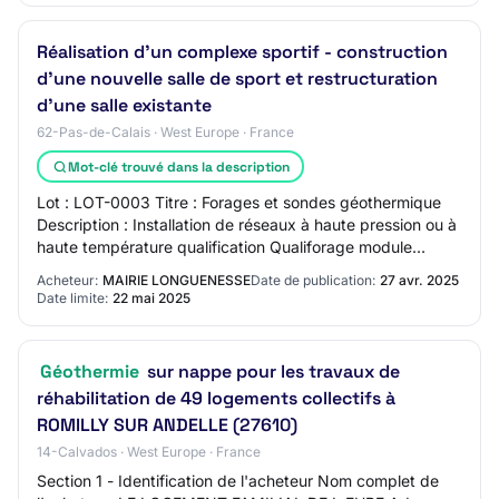
Réalisation d'un complexe sportif - construction
d'une nouvelle salle de sport et restructuration
d'une salle existante
62-Pas-de-Calais · West Europe · France
Mot-clé trouvé dans la description
Lot : LOT-0003 Titre : Forages et sondes géothermique
Description : Installation de réseaux à haute pression ou à
haute température qualification Qualiforage module
sondes verticales en vigueur au mo…
Acheteur:
MAIRIE LONGUENESSE
Date de publication:
27 avr. 2025
Date limite:
22 mai 2025
Géothermie
sur nappe pour les travaux de
réhabilitation de 49 logements collectifs à
ROMILLY SUR ANDELLE (27610)
14-Calvados · West Europe · France
Section 1 - Identification de l'acheteur Nom complet de