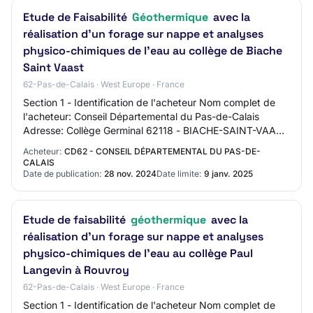
Etude de Faisabilité
Géothermique
avec la
réalisation d'un forage sur nappe et analyses
physico-chimiques de l'eau au collège de Biache
Saint Vaast
62-Pas-de-Calais · West Europe · France
Section 1 - Identification de l'acheteur Nom complet de
l'acheteur: Conseil Départemental du Pas-de-Calais
Adresse: Collège Germinal 62118 - BIACHE-SAINT-VAAST
Section 2 - Communication Nom du contac…
Acheteur:
CD62 - CONSEIL DÉPARTEMENTAL DU PAS-DE-
CALAIS
Date de publication:
28 nov. 2024
Date limite:
9 janv. 2025
Etude de faisabilité
géothermique
avec la
réalisation d'un forage sur nappe et analyses
physico-chimiques de l'eau au collège Paul
Langevin à Rouvroy
62-Pas-de-Calais · West Europe · France
Section 1 - Identification de l'acheteur Nom complet de