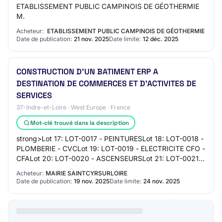
ETABLISSEMENT PUBLIC CAMPINOIS DE GÉOTHERMIE
M.
Acheteur:
ETABLISSEMENT PUBLIC CAMPINOIS DE GÉOTHERMIE
Date de publication:
21 nov. 2025
Date limite:
12 déc. 2025
CONSTRUCTION D'UN BATIMENT ERP A
DESTINATION DE COMMERCES ET D'ACTIVITES DE
SERVICES
37-Indre-et-Loire · West Europe · France
Mot-clé trouvé dans la description
strong>Lot 17: LOT-0017 - PEINTURESLot 18: LOT-0018 -
PLOMBERIE - CVCLot 19: LOT-0019 - ELECTRICITE CFO -
CFALot 20: LOT-0020 - ASCENSEURSLot 21: LOT-0021 -
NETTOYAGELot 22: LOT-0022 - ESPACES VERTSL…
Acheteur:
MAIRIE SAINTCYRSURLOIRE
Date de publication:
19 nov. 2025
Date limite:
24 nov. 2025