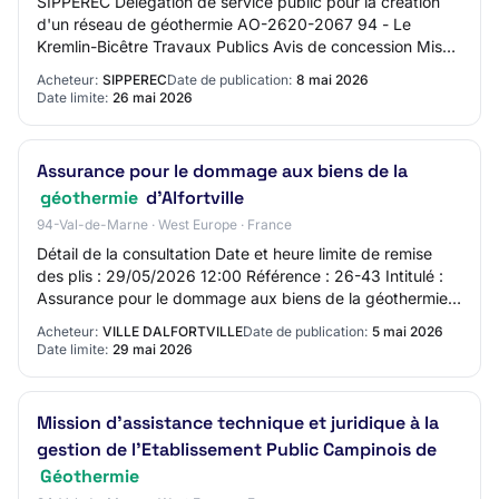
SIPPEREC Délégation de service public pour la création
d'un réseau de géothermie AO-2620-2067 94 - Le
Kremlin-Bicêtre Travaux Publics Avis de concession Mise
en ligne : 08/05/2026 Limite de réponse :…
Acheteur:
SIPPEREC
Date de publication:
8 mai 2026
Date limite:
26 mai 2026
Assurance pour le dommage aux biens de la
géothermie
d'Alfortville
94-Val-de-Marne · West Europe · France
Détail de la consultation Date et heure limite de remise
des plis : 29/05/2026 12:00 Référence : 26-43 Intitulé :
Assurance pour le dommage aux biens de la géothermie
d'Alfortville Objet : La présent…
Acheteur:
VILLE DALFORTVILLE
Date de publication:
5 mai 2026
Date limite:
29 mai 2026
Mission d'assistance technique et juridique à la
gestion de l'Etablissement Public Campinois de
Géothermie