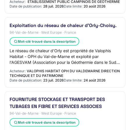
Acheteur:
ETABLISSEMENT PUBLIC CAMPINOIS DE GÉOTHERMIE
Date de publication:
28 juil. 2026
Date limite:
20 août 2026
Exploitation du réseau de chaleur d'Orly-Choisy.
94-Val-de-Marne · West Europe · France
Mot-clé trouvé dans la description
Le réseau de chaleur d'Orly est propriété de Valophis
Habitat - OPH du Val-de-Marne et exploité par
l'AGESVAM (Association pour la Géothermie dans le Sud
du Val-de-Marne).
Acheteur:
VALOPHIS HABITAT OPH DU VALDEMARNE DIRECTION
TECHNIQUE ET DU PATRIMOINE
Date de publication:
23 juil. 2026
Date limite:
24 août 2026
FOURNITURE STOCKAGE ET TRANSPORT DES
TUBAGES EN FIBRE ET SERVICES ASSOCIES
94-Val-de-Marne · West Europe · France
Mot-clé trouvé dans la description