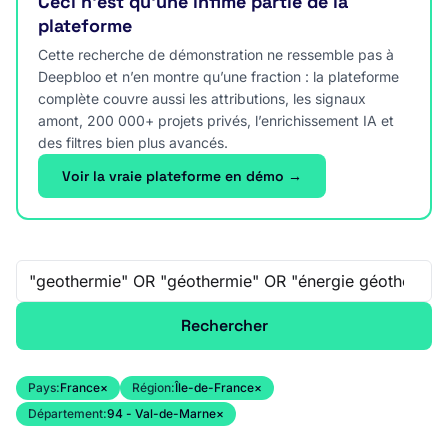
Ceci n’est qu’une infime partie de la
plateforme
Cette recherche de démonstration ne ressemble pas à
Deepbloo et n’en montre qu’une fraction : la plateforme
complète couvre aussi les attributions, les signaux
amont, 200 000+ projets privés, l’enrichissement IA et
des filtres bien plus avancés.
Voir la vraie plateforme en démo →
Recherche libre
Rechercher
Pays:
France
×
Région:
Île-de-France
×
Département:
94 - Val-de-Marne
×