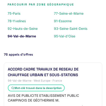
PARCOURIR PAR ZONE GÉOGRAPHIQUE
75-Paris
77-Seine-et-Marne
78-Yvelines
91-Essonne
92-Hauts-de-Seine
93-Seine-Saint-Denis
94-Val-de-Marne
95-Val-d'Oise
76 appels d’offres
ACCORD CADRE TRAVAUX DE RESEAU DE
CHAUFFAGE URBAIN ET SOUS-STATIONS
94-Val-de-Marne · West Europe · France
Mot-clé trouvé dans la description
AVIS DE PUBLICITE ETABLISSEMENT PUBLIC
CAMPINOIS DE GÉOTHERMIE M.