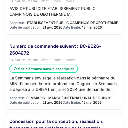
94-Val-de-Marne · West Europe · France
AVIS DE PUBLICITE ETABLISSEMENT PUBLIC
CAMPINOIS DE GÉOTHERMIE M.
Acheteur:
ETABLISSEMENT PUBLIC CAMPINOIS DE GÉOTHERMIE
Date de publication:
21 avr. 2026
Date limite:
13 mai 2026
Numéro de commande suivant : BC-2026-
2604272
94-Val-de-Marne · West Europe · France
Mot-clé trouvé dans la description
La Semmaris envisage la réalisation dans le périmètre du
MIN d'une géothermie profonde au Dogger. La Semmaris
a déposé à la DRIEAT en juillet 2024 une demande de
permis d'exploration, qui est en cour…
Acheteur:
SEMMARIS - MARCHÉ INTERNATIONAL DE RUNGIS
Date de publication:
21 avr. 2026
Date limite:
15 mai 2026
Concession pour la conception, réalisation,