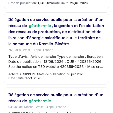
Date de publication:
1 juil. 2026
Date limite:
25 juil. 2026
Délégation de service public pour la création d’un
réseau de
géothermie
, la gestion et l’exploitation
des réseaux de production, de distribution et de
livraison d’énergie calorifique sur le territoire de
la commune du Kremlin-Bicêtre
75-Paris · West Europe · France
Type d'avis : Avis de marché Type de marché : Européen
Date de publication : 18/06/2026 JOUE - 420356-2026
See the notice on TED website 420356-2026 - Mise en
concurrence 420356-2026 420356-2026 - Mi…
Acheteur:
SIPPEREC
Date de publication:
18 juin 2026
Date limite:
1 oct. 2026
Délégation de service public pour la création d'un
réseau de
géothermie
94-Val-de-Marne · West Europe · France