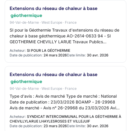
Extensions du réseau de chaleur à base
géothermique
94-Val-de-Marne · West Europe · France
SI pour la Géothermie Travaux d'extensions du réseau de
chaleur à base géothermique AO-2614-0633 94 - SI
GEOTHERMIE CHEVILLY LARUE Travaux Publics
Procédure adaptée Mise en ligne : 24/03/2026 Limite…
Acheteur:
SI POUR LA GÉOTHERMIE
Date de publication:
24 mars 2026
Date limite:
30 avr. 2026
Extensions du réseau de chaleur à base
géothermique
94-Val-de-Marne · West Europe · France
Type d'avis : Avis de marché Type de marché : National
Date de publication : 23/03/2026 BOAMP - 26-29968
Avis de marché - Avis n° 26-29968 du 23/03/2026 Avis
de marché Département(s) de publication :…
Acheteur:
SYNDICAT INTERCOMMUNAL POUR LA GÉOTHERMIE À
CHEVILLYLARUE LHAYLESROSES ET VILLEJUIF
Date de publication:
23 mars 2026
Date limite:
30 avr. 2026