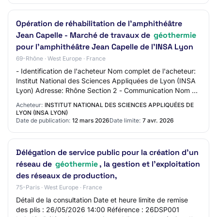
Opération de réhabilitation de l'amphithéâtre
Jean Capelle - Marché de travaux de
géothermie
pour l'amphithéâtre Jean Capelle de l'INSA Lyon
69-Rhône · West Europe · France
- Identification de l'acheteur Nom complet de l'acheteur:
Institut National des Sciences Appliquées de Lyon (INSA
Lyon) Adresse: Rhône Section 2 - Communication Nom du
contact: DPI INSA LYON Adresse…
Acheteur:
INSTITUT NATIONAL DES SCIENCES APPLIQUÉES DE
LYON (INSA LYON)
Date de publication:
12 mars 2026
Date limite:
7 avr. 2026
Délégation de service public pour la création d’un
réseau de
géothermie
, la gestion et l’exploitation
des réseaux de production,
75-Paris · West Europe · France
Détail de la consultation Date et heure limite de remise
des plis : 26/05/2026 14:00 Référence : 26DSP001