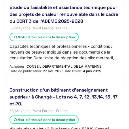
Etude de faisabilité et assistance technique pour
des projets de chaleur renouvelable dans le cadre
du CCRT 3 de l'ADEME 2025-2028
53-Mayenne · West Europe · France
Mot-clé trouvé dans la description
Capacités techniques et professionnelles - conditions /
moyens de preuve: Indiqué dans les documents de la
consultation Date limite de réception des plis: mercredi, 4
juin 2025 à 00:00:00 Critères d'…
Acheteur:
CONSEIL DÉPARTEMENTAL DE LA MAYENNE
Date de publication:
27 avr. 2025
Date limite:
4 juin 2025
Construction d'un bâtiment d'enseignement
supérieur à Changé - Lots no 4, 7, 12, 13,14, 15, 17
et 20.
53-Mayenne · West Europe · France
Mot-clé trouvé dans la description
d'exécution du lot : 3 Rue Marie Curie 53810 Changé -