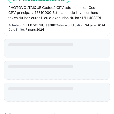
PHOTOVOLTAIQUE Code(s) CPV additionnel(s) Code
CPV principal : 45310000 Estimation de la valeur hors
taxes du lot : euros Lieu d'exécution du lot : L'HUISSERIE
Description du lot : Lot 15 CHAUFFAGE -…
Acheteur:
VILLE DE L'HUISSERIE
Date de publication:
24 janv. 2024
Date limite:
7 mars 2024