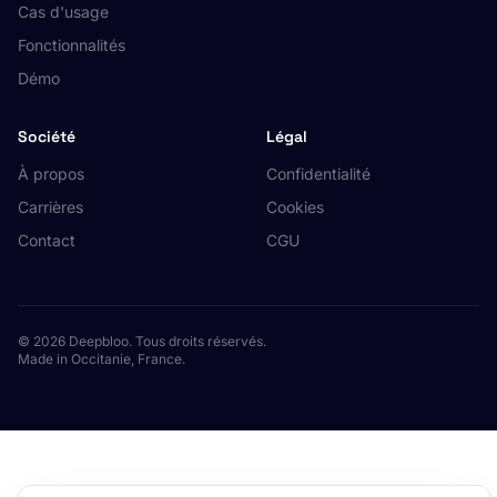
Cas d'usage
Fonctionnalités
Démo
Société
Légal
À propos
Confidentialité
Carrières
Cookies
Contact
CGU
© 2026 Deepbloo. Tous droits réservés.
Made in Occitanie, France.