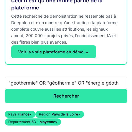
Ceci n’est qu’une infime partie de la
plateforme
Cette recherche de démonstration ne ressemble pas à
Deepbloo et n’en montre qu’une fraction : la plateforme
complète couvre aussi les attributions, les signaux
amont, 200 000+ projets privés, l’enrichissement IA et
des filtres bien plus avancés.
Voir la vraie plateforme en démo →
Recherche libre
Rechercher
Pays:
France
×
Région:
Pays de la Loire
×
Département:
53 - Mayenne
×