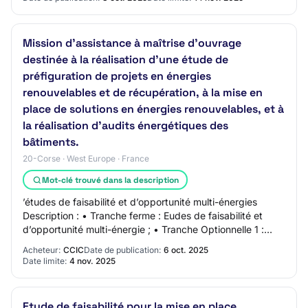
Mission d’assistance à maîtrise d’ouvrage
destinée à la réalisation d’une étude de
préfiguration de projets en énergies
renouvelables et de récupération, à la mise en
place de solutions en énergies renouvelables, et à
la réalisation d’audits énergétiques des
bâtiments.
20-Corse · West Europe · France
Mot-clé trouvé dans la description
’études de faisabilité et d’opportunité multi-énergies
Description : • Tranche ferme : Eudes de faisabilité et
d’opportunité multi-énergie ; • Tranche Optionnelle 1 :
Etudes de faisabilité de l’Aérop…
Acheteur:
CCIC
Date de publication:
6 oct. 2025
Date limite:
4 nov. 2025
Etude de faisabilité pour la mise en place