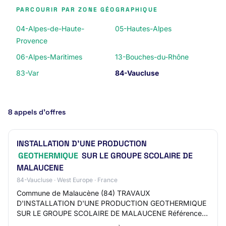
PARCOURIR PAR ZONE GÉOGRAPHIQUE
04-Alpes-de-Haute-
05-Hautes-Alpes
Provence
06-Alpes-Maritimes
13-Bouches-du-Rhône
83-Var
84-Vaucluse
8 appels d’offres
INSTALLATION D'UNE PRODUCTION
GEOTHERMIQUE
SUR LE GROUPE SCOLAIRE DE
MALAUCENE
84-Vaucluse · West Europe · France
Commune de Malaucène (84) TRAVAUX
D'INSTALLATION D'UNE PRODUCTION GEOTHERMIQUE
SUR LE GROUPE SCOLAIRE DE MALAUCENE Référence
Malaucene_84_A_20260507W2_01 Type de marché /