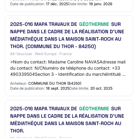
Date de publication:
17 déc. 2025
Date limite:
19 janv. 2026
2025-016 MAPA TRAVAUX DE
GÉOTHERMIE
SUR
NAPPE DANS LE CADRE DE LA RÉALISATION D'UNE
MÉDIATHÈQUE DANS LA MAISON SAINT-ROCH AU
THOR. (COMMUNE DU THOR - 84250)
84-Vaucluse · West Europe · France
>Nom du contact: Madame Caroline NAVASAdresse mail
du contact: N/CNuméro de téléphone du contact: +33
490339504Section 3 - Identification du marchéIntitulé du
marché: 2025-016 MAPA TRAVAUX DE GÉOTHER…
Acheteur:
COMMUNE DU THOR (84250)
Date de publication:
18 sept. 2025
Date limite:
20 oct. 2025
2025-016 MAPA TRAVAUX DE
GÉOTHERMIE
SUR
NAPPE DANS LE CADRE DE LA RÉALISATION D'UNE
MÉDIATHÈQUE DANS LA MAISON SAINT-ROCH AU
THOR.