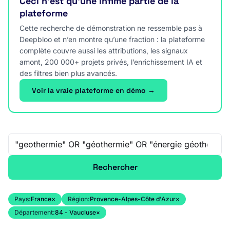
Ceci n’est qu’une infime partie de la
plateforme
Cette recherche de démonstration ne ressemble pas à
Deepbloo et n’en montre qu’une fraction : la plateforme
complète couvre aussi les attributions, les signaux
amont, 200 000+ projets privés, l’enrichissement IA et
des filtres bien plus avancés.
Voir la vraie plateforme en démo →
Recherche libre
Rechercher
Pays:
France
×
Région:
Provence-Alpes-Côte d'Azur
×
Département:
84 - Vaucluse
×