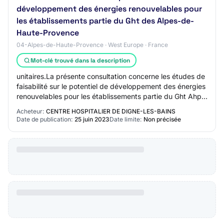
développement des énergies renouvelables pour
les établissements partie du Ght des Alpes-de-
Haute-Provence
04-Alpes-de-Haute-Provence · West Europe · France
Mot-clé trouvé dans la description
unitaires.La présente consultation concerne les études de
faisabilité sur le potentiel de développement des énergies
renouvelables pour les établissements partie du Ght Ahp
:-Etude de faisabilité de…
Acheteur:
CENTRE HOSPITALIER DE DIGNE-LES-BAINS
Date de publication:
25 juin 2023
Date limite:
Non précisée