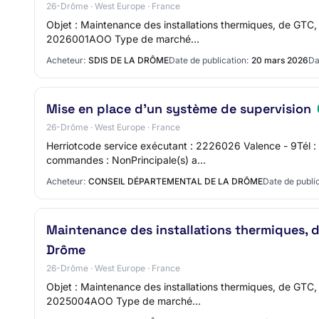
26-Drôme · West Europe · France
Objet : Maintenance des installations thermiques, de GTC, 
2026001AOO Type de marché…
Acheteur:
SDIS DE LA DRÔME
Date de publication:
20 mars 2026
Da
Mise en place d'un système de supervision
26-Drôme · West Europe · France
Herriotcode service exécutant : 2226026 Valence - 9Tél
commandes : NonPrincipale(s) a…
Acheteur:
CONSEIL DÉPARTEMENTAL DE LA DRÔME
Date de public
Maintenance des installations thermiques, 
Drôme
26-Drôme · West Europe · France
Objet : Maintenance des installations thermiques, de GTC, 
2025004AOO Type de marché…