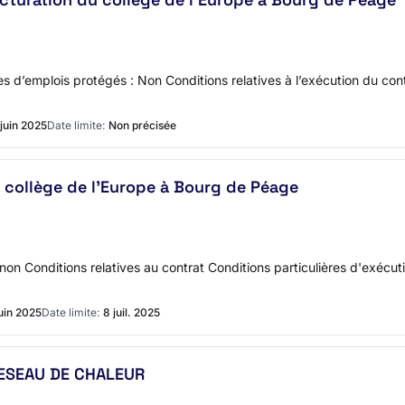
 d’emplois protégés : Non Conditions relatives à l’exécution du cont
 juin 2025
Date limite:
Non précisée
u collège de l'Europe à Bourg de Péage
on Conditions relatives au contrat Conditions particulières d'exécut
juin 2025
Date limite:
8 juil. 2025
RESEAU DE CHALEUR