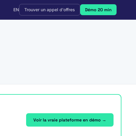
EN
Trouver un appel d'offres
Démo 20 min
Voir la vraie plateforme en démo →