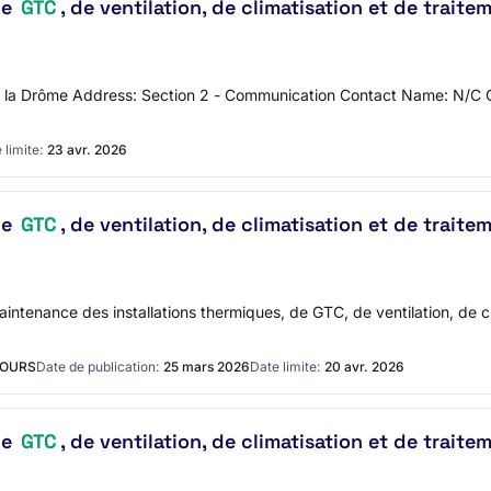
de
GTC
, de ventilation, de climatisation et de trait
S de la Drôme Address: Section 2 - Communication Contact Name: N/
 limite:
23 avr. 2026
de
GTC
, de ventilation, de climatisation et de trait
tenance des installations thermiques, de GTC, de ventilation, de cl
COURS
Date de publication:
25 mars 2026
Date limite:
20 avr. 2026
de
GTC
, de ventilation, de climatisation et de trait