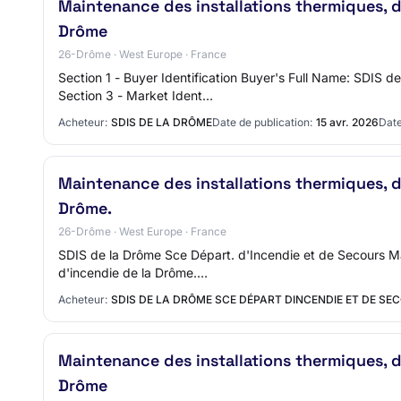
Maintenance des installations thermiques, 
Drôme
26-Drôme · West Europe · France
Section 1 - Buyer Identification Buyer's Full Name: SDI
Section 3 - Market Ident…
Acheteur:
SDIS DE LA DRÔME
Date de publication:
15 avr. 2026
Date
Maintenance des installations thermiques, 
Drôme.
26-Drôme · West Europe · France
SDIS de la Drôme Sce Départ. d'Incendie et de Secours Main
d'incendie de la Drôme.…
Acheteur:
SDIS DE LA DRÔME SCE DÉPART DINCENDIE ET DE SE
Maintenance des installations thermiques, 
Drôme