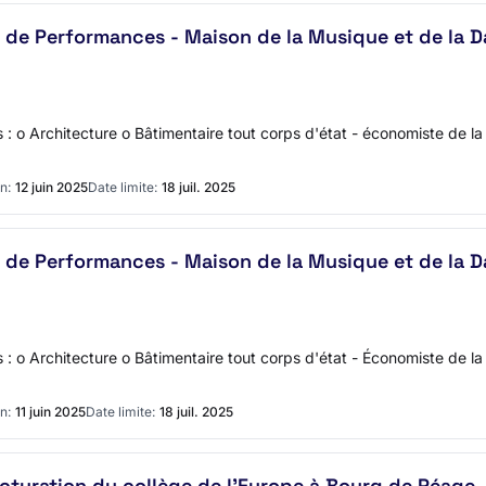
 de Performances - Maison de la Musique et de la D
 o Architecture o Bâtimentaire tout corps d'état - économiste de la
n:
12 juin 2025
Date limite:
18 juil. 2025
 de Performances - Maison de la Musique et de la D
 o Architecture o Bâtimentaire tout corps d'état - Économiste de la
n:
11 juin 2025
Date limite:
18 juil. 2025
ructuration du collège de l'Europe à Bourg de Péage