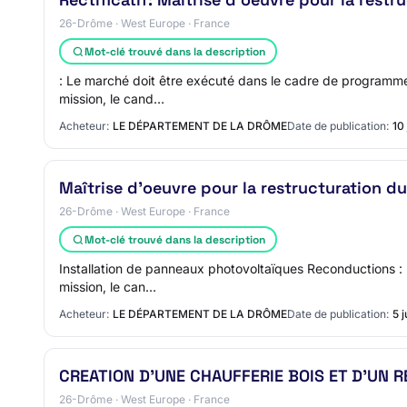
26-Drôme · West Europe · France
Mot-clé trouvé dans la description
: Le marché doit être exécuté dans le cadre de programmes
mission, le cand…
Acheteur:
LE DÉPARTEMENT DE LA DRÔME
Date de publication:
10
Maîtrise d'oeuvre pour la restructuration d
26-Drôme · West Europe · France
Mot-clé trouvé dans la description
Installation de panneaux photovoltaïques Reconductions : n
mission, le can…
Acheteur:
LE DÉPARTEMENT DE LA DRÔME
Date de publication:
5 
CREATION D'UNE CHAUFFERIE BOIS ET D'UN 
26-Drôme · West Europe · France