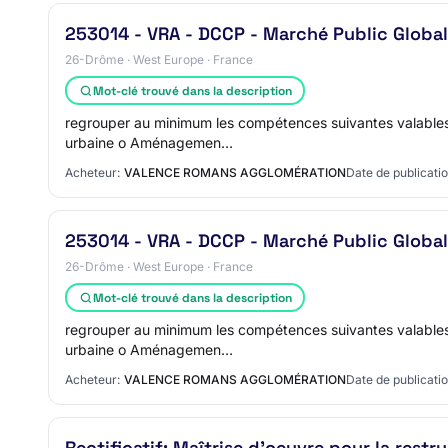
253014 - VRA - DCCP - Marché Public Global
26-Drôme · West Europe · France
Mot-clé trouvé dans la description
regrouper au minimum les compétences suivantes valables :
urbaine o Aménagemen…
Acheteur:
VALENCE ROMANS AGGLOMÉRATION
Date de publicatio
253014 - VRA - DCCP - Marché Public Global
26-Drôme · West Europe · France
Mot-clé trouvé dans la description
regrouper au minimum les compétences suivantes valables :
urbaine o Aménagemen…
Acheteur:
VALENCE ROMANS AGGLOMÉRATION
Date de publicatio
Rectificatif: Maîtrise d'oeuvre pour la rest