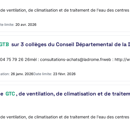
de ventilation, de climatisation et de traitement de l'eau des centre
te limite:
20 avr. 2026
GTB
sur 3 collèges du Conseil Départemental de la
 : 04 75 79 26 26mèl : consultations-achats@ladrome.frweb : htt
ation:
26 janv. 2026
Date limite:
23 févr. 2026
de
GTC
, de ventilation, de climatisation et de trait
de ventilation, de climatisation et de traitement de l'eau des centre