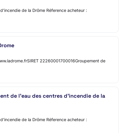
s d'incendie de la Drôme Réference acheteur :
 Drome
p://www.ladrome.frSIRET 22260001700016Groupement de
ement de l'eau des centres d'incendie de la
s d'incendie de la Drôme Réference acheteur :