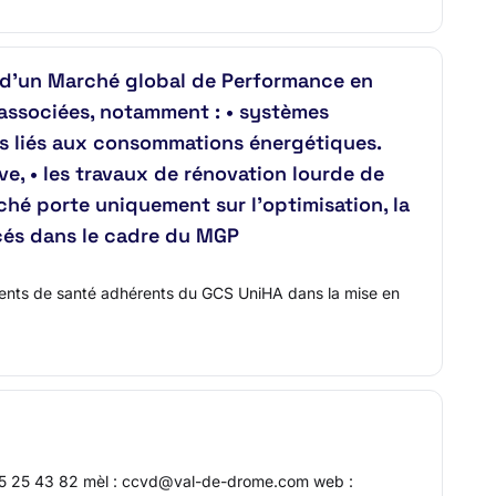
d’un Marché global de Performance en
 associées, notamment : • systèmes
s liés aux consommations énergétiques.
e, • les travaux de rénovation lourde de
rché porte uniquement sur l’optimisation, la
acés dans le cadre du MGP
ents de santé adhérents du GCS UniHA dans la mise en
 75 25 43 82 mèl : ccvd@val-de-drome.com web :