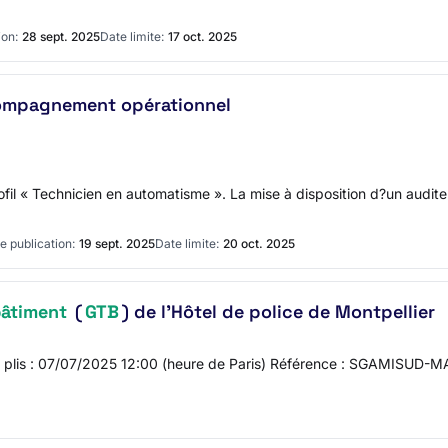
ion:
28 sept. 2025
Date limite:
17 oct. 2025
compagnement opérationnel
ofil « Technicien en automatisme ». La mise à disposition d?un audite
e publication:
19 sept. 2025
Date limite:
20 oct. 2025
bâtiment
(
GTB
) de l'Hôtel de police de Montpellier
 des plis : 07/07/2025 12:00 (heure de Paris) Référence : SGAMISUD-