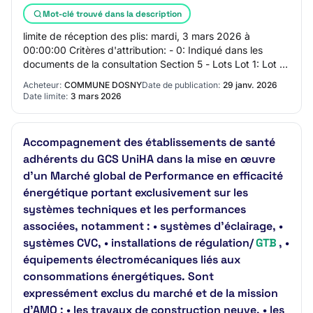
Mot-clé trouvé dans la description
limite de réception des plis: mardi, 3 mars 2026 à
00:00:00 Critères d'attribution: - 0: Indiqué dans les
documents de la consultation Section 5 - Lots Lot 1: Lot 1
- Lot 1 : Gros-oeuvre - étanchéité…
Acheteur:
COMMUNE DOSNY
Date de publication:
29 janv. 2026
Date limite:
3 mars 2026
Accompagnement des établissements de santé
adhérents du GCS UniHA dans la mise en œuvre
d’un Marché global de Performance en efficacité
énergétique portant exclusivement sur les
systèmes techniques et les performances
associées, notamment : • systèmes d’éclairage, •
systèmes CVC, • installations de régulation/
GTB
, •
équipements électromécaniques liés aux
consommations énergétiques. Sont
expressément exclus du marché et de la mission
d’AMO : • les travaux de construction neuve, • les