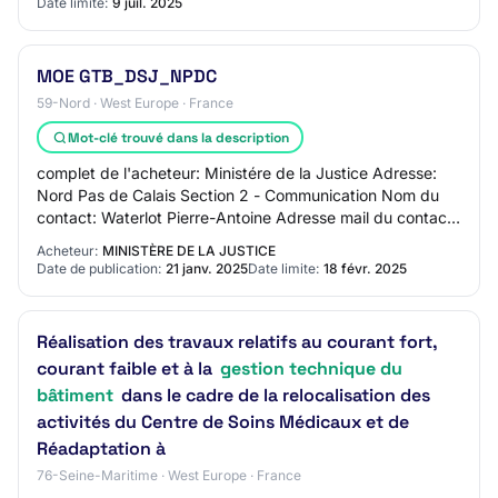
Date limite:
9 juil. 2025
MOE GTB_DSJ_NPDC
59-Nord · West Europe · France
Mot-clé trouvé dans la description
complet de l'acheteur: Ministére de la Justice Adresse:
Nord Pas de Calais Section 2 - Communication Nom du
contact: Waterlot Pierre-Antoine Adresse mail du contact:
N/C Numéro de téléphone du contac…
Acheteur:
MINISTÈRE DE LA JUSTICE
Date de publication:
21 janv. 2025
Date limite:
18 févr. 2025
Réalisation des travaux relatifs au courant fort,
courant faible et à la
gestion technique du
bâtiment
dans le cadre de la relocalisation des
activités du Centre de Soins Médicaux et de
Réadaptation à
76-Seine-Maritime · West Europe · France