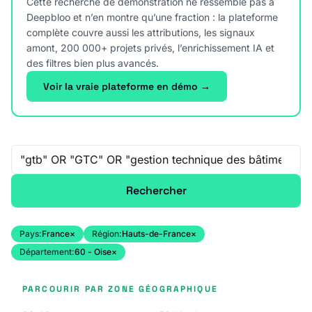
Cette recherche de démonstration ne ressemble pas à
Deepbloo et n’en montre qu’une fraction : la plateforme
complète couvre aussi les attributions, les signaux
amont, 200 000+ projets privés, l’enrichissement IA et
des filtres bien plus avancés.
Voir la vraie plateforme en démo →
Recherche libre
Rechercher
Pays:
France
×
Région:
Hauts-de-France
×
Département:
60 - Oise
×
PARCOURIR PAR ZONE GÉOGRAPHIQUE