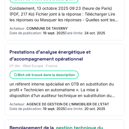
Cordialement, 13 octobre 2025 09:23 (heure de Paris)
(PDF, 217 Ko) Fichier joint à la réponse : Télécharger Lire
les réponses ou Masquer les réponses - Quelles sont les
zones envisagées pour la gesti…
Acheteur:
COMMUNE DE TAVERNY
Date de publication:
19 sept. 2025
Date limite:
24 oct. 2025
Prestations d'analyse énergétique et
d'accompagnement opérationnel
01-Ain · West Europe · France
Mot-clé trouvé dans la description
un référent interne spécialisé en GTB en substitution du
profil « Technicien en automatisme ». La mise à
disposition d?un auditeur technique en substitution du
profil « Technicien de maintenance mult…
Acheteur:
AGENCE DE GESTION DE L’IMMOBILIER DE L’ETAT
Date de publication:
19 sept. 2025
Date limite:
20 oct. 2025
Remplacement de la
gestion technique du