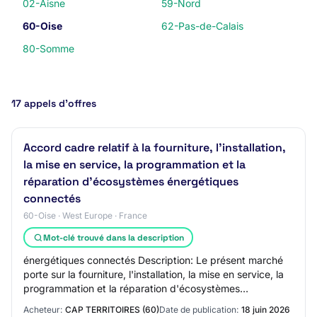
02-Aisne
59-Nord
60-Oise
62-Pas-de-Calais
80-Somme
17 appels d’offres
Accord cadre relatif à la fourniture, l’installation,
la mise en service, la programmation et la
réparation d’écosystèmes énergétiques
connectés
60-Oise · West Europe · France
Mot-clé trouvé dans la description
énergétiques connectés Description: Le présent marché
porte sur la fourniture, l'installation, la mise en service, la
programmation et la réparation d'écosystèmes
énergétiques connectés, comprenant n…
Acheteur:
CAP TERRITOIRES (60)
Date de publication:
18 juin 2026