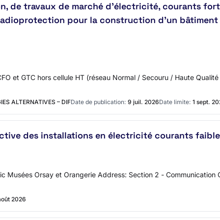
 de travaux de marché d'électricité, courants forts
 radioprotection pour la construction d’un bâtiment
CFO et GTC hors cellule HT (réseau Normal / Secouru / Haute Qualité 
ES ALTERNATIVES – DIF
Date de publication:
9 juil. 2026
Date limite:
1 sept. 2
e des installations en électricité courants faibles (
public Musées Orsay et Orangerie Address: Section 2 - Communicatio
août 2026