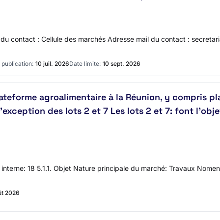
contact : Cellule des marchés Adresse mail du contact : secretar
 publication:
10 juil. 2026
Date limite:
10 sept. 2026
ateforme agroalimentaire à la Réunion, y compris p
l'exception des lots 2 et 7 Les lots 2 et 7: font l'o
t interne: 18 5.1.1. Objet Nature principale du marché: Travaux Nom
ût 2026