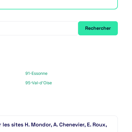
Rechercher
91-Essonne
95-Val-d'Oise
 les sites H. Mondor, A. Chenevier, E. Roux,