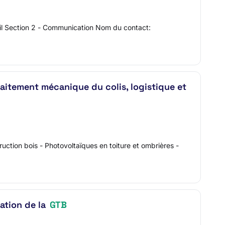
il Section 2 - Communication Nom du contact:
raitement mécanique du colis, logistique et
uction bois - Photovoltaïques en toiture et ombrières -
ation de la
GTB