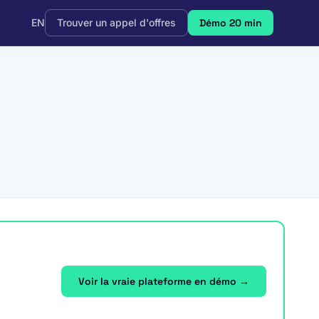
EN
Trouver un appel d'offres
Démo 20 min
Voir la vraie plateforme en démo →