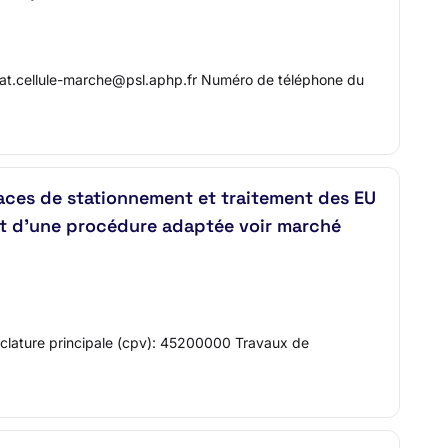
iat.cellule-marche@psl.aphp.fr Numéro de téléphone du
laces de stationnement et traitement des EU
bjet d'une procédure adaptée voir marché
enclature principale (cpv): 45200000 Travaux de