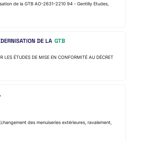
isation de la GTB AO-2631-2210 94 - Gentilly Etudes,
ODERNISATION DE LA
GTB
POUR LES ÉTUDES DE MISE EN CONFORMITÉ AU DÉCRET
.
 (changement des menuiseries extérieures, ravalement,