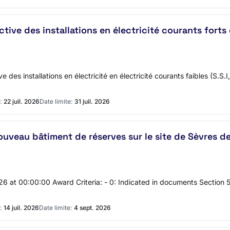
ive des installations en électricité courants forts 
des installations en électricité en électricité courants faibles (S.S.I,
:
22 juil. 2026
Date limite:
31 juil. 2026
uveau bâtiment de réserves sur le site de Sèvres d
 at 00:00:00 Award Criteria: - 0: Indicated in documents Section 5 
:
14 juil. 2026
Date limite:
4 sept. 2026