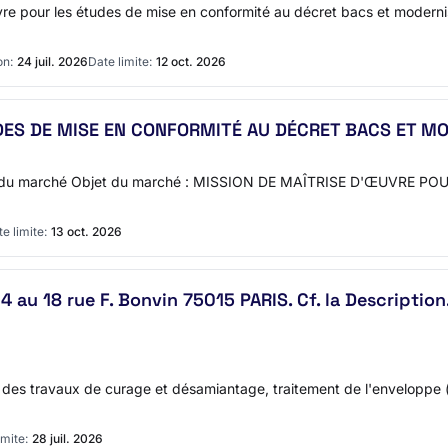
uvre pour les études de mise en conformité au décret bacs et modern
on:
24 juil. 2026
Date limite:
12 oct. 2026
UDES DE MISE EN CONFORMITÉ AU DÉCRET BACS ET M
n du marché Objet du marché : MISSION DE MAÎTRISE D'ŒUVRE 
e limite:
13 oct. 2026
 au 18 rue F. Bonvin 75015 PARIS. Cf. la Description
 : des travaux de curage et désamiantage, traitement de l'enveloppe
imite:
28 juil. 2026