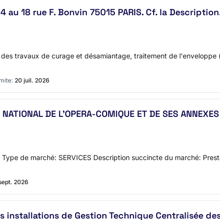
 au 18 rue F. Bonvin 75015 PARIS. Cf. la Description
 : des travaux de curage et désamiantage, traitement de l'enveloppe
mite:
20 juil. 2026
NATIONAL DE L'OPERA-COMIQUE ET DE SES ANNEXES
Type de marché: SERVICES Description succincte du marché: Prestat
sept. 2026
 installations de Gestion Technique Centralisée de