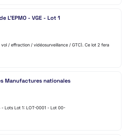
de L'EPMO - VGE - Lot 1
 vol / effraction / vidéosurveillance / GTC). Ce lot 2 fera
es Manufactures nationales
- Lots Lot 1: LOT-0001 - Lot 00-