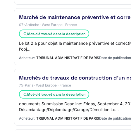
Marché de maintenance préventive et correct
07-Ardèche · West Europe · France
Mot-clé trouvé dans la description
Le lot 2 a pour objet la maintenance préventive et corrective 
l'obj…
Acheteur:
TRIBUNAL ADMINISTRATIF DE PARIS
Date de publication
Marchés de travaux de construction d'un no
75-Paris · West Europe · France
Mot-clé trouvé dans la description
documents Submission Deadline: Friday, September 4, 2026
Désamiantage/Déplombage/Curage/Démolition Lo…
Acheteur:
TRIBUNAL ADMINISTRATIF DE PARIS
Date de publication