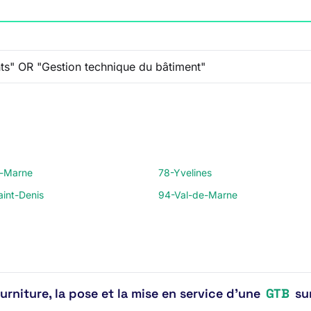
t-Marne
78-Yvelines
int-Denis
94-Val-de-Marne
rniture, la pose et la mise en service d'une
GTB
sur