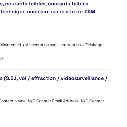
, courants faibles, courants faibles
 technique nucléaire sur le site du DAM
Maintenue) • Alimentation sans interruption • Eclairage
026
S.S.I, vol / effraction / vidéosurveillance /
n Contact Name: N/C Contact Email Address: N/C Contact