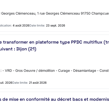
ital Georges Clémenceau, 1 rue Georges Clémenceau 91750 Champcue
lication:
4 août 2026
Date limite:
23 sept. 2026
 le transformer en plateforme type PPDC multiflux (t
ivant : Dijon (21)
s : - VRD - Gros Oeuvre / démolition - Curage - Désamiantage - Constr
juil. 2026
Date limite:
21 août 2026
es de mise en conformité au décret bacs et modernis