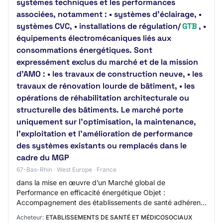
systèmes techniques et les performances
associées, notamment : • systèmes d’éclairage, •
systèmes CVC, • installations de régulation/
GTB
, •
équipements électromécaniques liés aux
consommations énergétiques. Sont
expressément exclus du marché et de la mission
d’AMO : • les travaux de construction neuve, • les
travaux de rénovation lourde de bâtiment, • les
opérations de réhabilitation architecturale ou
structurelle des bâtiments. Le marché porte
uniquement sur l’optimisation, la maintenance,
l’exploitation et l’amélioration de performance
des systèmes existants ou remplacés dans le
cadre du MGP
67-Bas-Rhin · West Europe · France
dans la mise en œuvre d’un Marché global de
Performance en efficacité énergétique Objet :
Accompagnement des établissements de santé adhérents
du GCS UniHA dans la mise en œuvre d’un Marché global
Acheteur:
ETABLISSEMENTS DE SANTÉ ET MÉDICOSOCIAUX
de…