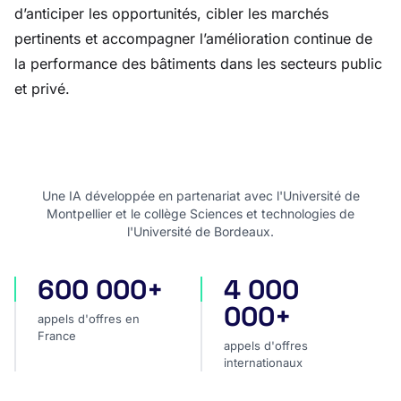
d’anticiper les opportunités, cibler les marchés
pertinents et accompagner l’amélioration continue de
la performance des bâtiments dans les secteurs public
et privé.
Une IA développée en partenariat avec l'Université de
Montpellier et le collège Sciences et technologies de
l'Université de Bordeaux.
600 000+
4 000
appels d'offres en France
appels d'offres internatio
000+
appels d'offres en
France
appels d'offres
internationaux