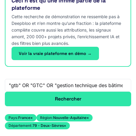
Ceci n’est qu’une infime partie de la
plateforme
Cette recherche de démonstration ne ressemble pas à
Deepbloo et n’en montre qu’une fraction : la plateforme
complète couvre aussi les attributions, les signaux
amont, 200 000+ projets privés, l’enrichissement IA et
des filtres bien plus avancés.
Voir la vraie plateforme en démo →
Recherche libre
Rechercher
Pays:
France
×
Région:
Nouvelle-Aquitaine
×
Département:
79 - Deux-Sèvres
×