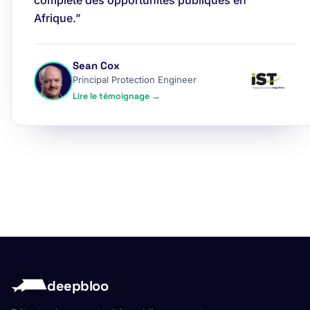
complète des opportunités publiques en
Afrique.”
Sean Cox
Principal Protection Engineer
Lire le témoignage →
deepbloo