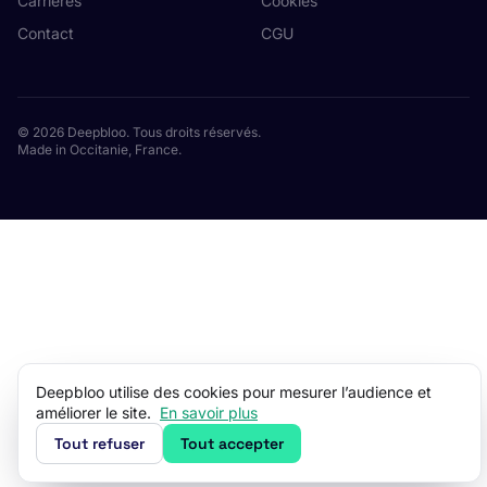
Carrières
Cookies
Contact
CGU
© 2026 Deepbloo. Tous droits réservés.
Made in Occitanie, France.
Deepbloo utilise des cookies pour mesurer l’audience et
améliorer le site.
En savoir plus
Tout refuser
Tout accepter