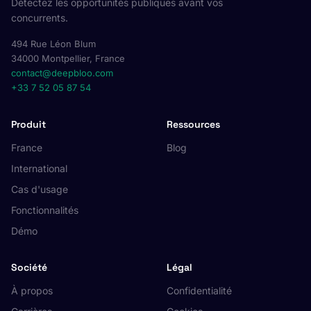
Détectez les opportunités publiques avant vos
concurrents.
494 Rue Léon Blum
34000 Montpellier, France
contact@deepbloo.com
+33 7 52 05 87 54
Produit
Ressources
France
Blog
International
Cas d'usage
Fonctionnalités
Démo
Société
Légal
À propos
Confidentialité