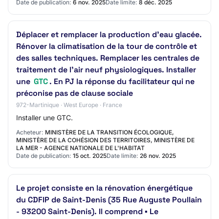
Date de publication:
6 nov. 2025
Date limite:
8 déc. 2025
Déplacer et remplacer la production d'eau glacée.
Rénover la climatisation de la tour de contrôle et
des salles techniques. Remplacer les centrales de
traitement de l'air neuf physiologiques. Installer
une
GTC
. En PJ la réponse du facilitateur qui ne
préconise pas de clause sociale
972-Martinique · West Europe · France
Installer une GTC.
Acheteur:
MINISTÈRE DE LA TRANSITION ÉCOLOGIQUE,
MINISTÈRE DE LA COHÉSION DES TERRITOIRES, MINISTÈRE DE
LA MER - AGENCE NATIONALE DE L'HABITAT
Date de publication:
15 oct. 2025
Date limite:
26 nov. 2025
Le projet consiste en la rénovation énergétique
du CDFIP de Saint-Denis (35 Rue Auguste Poullain
- 93200 Saint-Denis). Il comprend ▪ Le