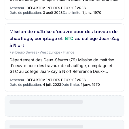
Deux-Sevres_79_20230411W2_01 Type de m…
Acheteur:
DÉPARTEMENT DES DEUX-SÈVRES
Date de publication:
3 août 2023
Date limite:
1 janv. 1970
Mission de maîtrise d'oeuvre pour des travaux de
chauffage, comptage et
GTC
au collège Jean-Zay
à Niort
79-Deux-Sèvres · West Europe · France
Département des Deux-Sèvres (79) Mission de maîtrise
d'oeuvre pour des travaux de chauffage, comptage et
GTC au collège Jean-Zay à Niort Référence Deux-
Sevres_79_A_20230323W2_1 Type de marché / Type…
Acheteur:
DÉPARTEMENT DES DEUX-SÈVRES
Date de publication:
4 juil. 2023
Date limite:
1 janv. 1970