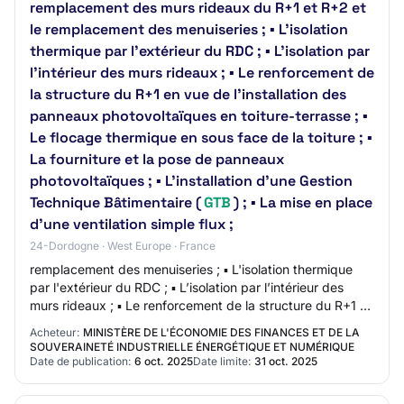
remplacement des murs rideaux du R+1 et R+2 et
le remplacement des menuiseries ; ▪ L'isolation
thermique par l'extérieur du RDC ; ▪ L’isolation par
l’intérieur des murs rideaux ; ▪ Le renforcement de
la structure du R+1 en vue de l'installation des
panneaux photovoltaïques en toiture-terrasse ; ▪
Le flocage thermique en sous face de la toiture ; ▪
La fourniture et la pose de panneaux
photovoltaïques ; ▪ L’installation d’une Gestion
Technique Bâtimentaire (
GTB
) ; ▪ La mise en place
d’une ventilation simple flux ;
24-Dordogne · West Europe · France
remplacement des menuiseries ; ▪ L'isolation thermique
par l'extérieur du RDC ; ▪ L’isolation par l’intérieur des
murs rideaux ; ▪ Le renforcement de la structure du R+1 en
vue de l'installation des…
Acheteur:
MINISTÈRE DE L'ÉCONOMIE DES FINANCES ET DE LA
SOUVERAINETÉ INDUSTRIELLE ÉNERGÉTIQUE ET NUMÉRIQUE
Date de publication:
6 oct. 2025
Date limite:
31 oct. 2025