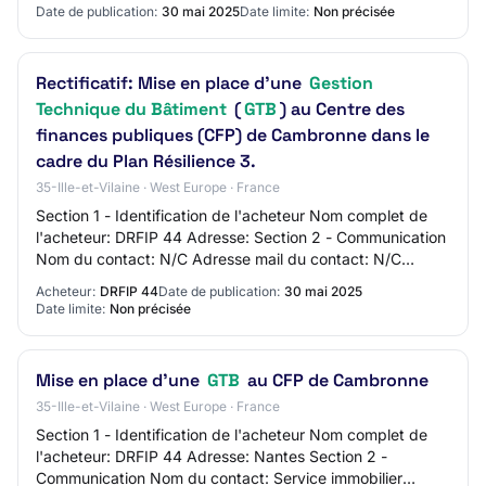
Date de publication:
30 mai 2025
Date limite:
Non précisée
Rectificatif: Mise en place d’une
Gestion
Technique du Bâtiment
(
GTB
) au Centre des
finances publiques (CFP) de Cambronne dans le
cadre du Plan Résilience 3.
35-Ille-et-Vilaine · West Europe · France
Section 1 - Identification de l'acheteur Nom complet de
l'acheteur: DRFIP 44 Adresse: Section 2 - Communication
Nom du contact: N/C Adresse mail du contact: N/C
Numéro de téléphone du contact: N/C Se…
Acheteur:
DRFIP 44
Date de publication:
30 mai 2025
Date limite:
Non précisée
Mise en place d’une
GTB
au CFP de Cambronne
35-Ille-et-Vilaine · West Europe · France
Section 1 - Identification de l'acheteur Nom complet de
l'acheteur: DRFIP 44 Adresse: Nantes Section 2 -
Communication Nom du contact: Service immobilier