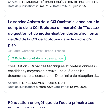
Acheteur:
COMMUNAUTÉ D'AGGLOMÉRATION DU PAYS DE L'OR
Date de publication:
26 mai 2025
Date limite:
13 juin 2025
Le service Achats de la CCI Occitanie lance pour le
compte de la CCI Toulouse un marché de "Travaux
de gestion et de modernisation des équipements
de CVC de la CCI de Toulouse dans le cadre d'un
plan
31-Haute-Garonne · West Europe · France
Mot-clé trouvé dans la description
consultation - Capacités techniques et professionnelles -
conditions / moyens de preuve: Indiqué dans les
documents de la consultation Date limite de réception des
plis: jeudi, 10 avril 2025 à 00:00:…
Acheteur:
ETABLISSEMENT PUBLIC ETAT
Date de publication:
4 mars 2025
Date limite:
10 avr. 2025
Rénovation énergétique de l'école primaire Les