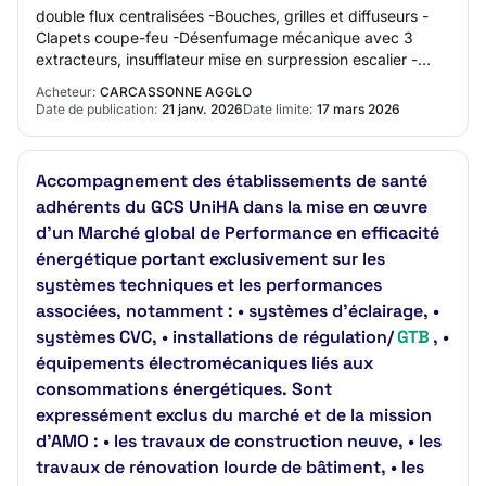
double flux centralisées -Bouches, grilles et diffuseurs -
Clapets coupe-feu -Désenfumage mécanique avec 3
extracteurs, insufflateur mise en surpression escalier -
Réseaux AEP, appareils et accessoires…
Acheteur:
CARCASSONNE AGGLO
Date de publication:
21 janv. 2026
Date limite:
17 mars 2026
Accompagnement des établissements de santé
adhérents du GCS UniHA dans la mise en œuvre
d’un Marché global de Performance en efficacité
énergétique portant exclusivement sur les
systèmes techniques et les performances
associées, notamment : • systèmes d’éclairage, •
systèmes CVC, • installations de régulation/
GTB
, •
équipements électromécaniques liés aux
consommations énergétiques. Sont
expressément exclus du marché et de la mission
d’AMO : • les travaux de construction neuve, • les
travaux de rénovation lourde de bâtiment, • les