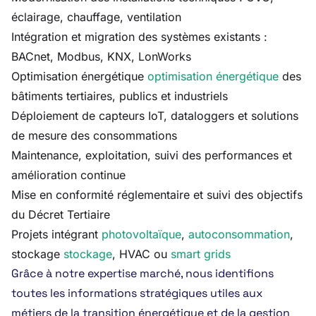
éclairage, chauffage, ventilation
Intégration et migration des systèmes existants :
BACnet, Modbus, KNX, LonWorks
Optimisation énergétique
optimisation énergétique
des
bâtiments tertiaires, publics et industriels
Déploiement de capteurs IoT, dataloggers et solutions
de mesure des consommations
Maintenance, exploitation, suivi des performances et
amélioration continue
Mise en conformité réglementaire et suivi des objectifs
du Décret Tertiaire
Projets intégrant
photovoltaïque
,
autoconsommation
,
stockage
stockage
, HVAC ou
smart grids
Grâce à notre expertise marché, nous identifions
toutes les informations stratégiques utiles aux
métiers de la transition énergétique et de la gestion