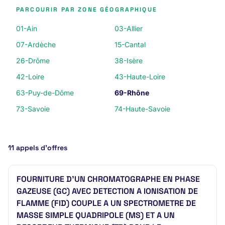
PARCOURIR PAR ZONE GÉOGRAPHIQUE
01-Ain
03-Allier
07-Ardèche
15-Cantal
26-Drôme
38-Isère
42-Loire
43-Haute-Loire
63-Puy-de-Dôme
69-Rhône
73-Savoie
74-Haute-Savoie
11 appels d’offres
FOURNITURE D'UN CHROMATOGRAPHE EN PHASE
GAZEUSE (GC) AVEC DETECTION A IONISATION DE
FLAMME (FID) COUPLE A UN SPECTROMETRE DE
MASSE SIMPLE QUADRIPOLE (MS) ET A UN