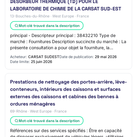
DESORBEUR THERMIQUE (TD) POUR LE
LABORATOIRE DE CHIMIE DE LA CARSAT SUD-EST
13-Bouches-du-Rhône · West Europe · France
Mot-clé trouvé dans la description
principal - Descripteur principal : 38432210 Type de
marché : Fournitures Description succincte du marché : La
présente consultation a pour objet la fourniture, la
livraison, l'installation et la mis…
Acheteur:
CARSAT SUDEST
Date de publication:
29 mai 2026
Date limite:
25 juin 2026
Prestations de nettoyage des portes-arrière, lève-
conteneurs, intérieurs des caissons et surfaces
externes des caissons et cabines des bennes à
ordures ménagères
69-Rhône · West Europe · France
Mot-clé trouvé dans la description
Références sur des services spécifiés : Être en capacité
de disposer exclusivement de véhicules légers, utilitaires