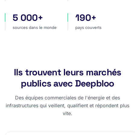
5 000+
190+
sources dans le monde
pays couverts
sources dans le monde
pays couverts
Ils trouvent leurs marchés
publics avec Deepbloo
Des équipes commerciales de l'énergie et des
infrastructures qui veillent, qualifient et répondent plus
vite.