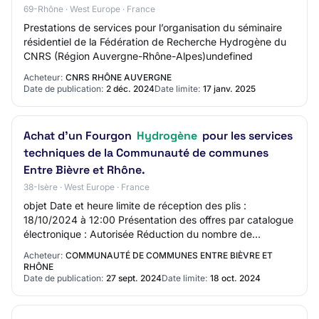
69-Rhône · West Europe · France
Prestations de services pour l’organisation du séminaire
résidentiel de la Fédération de Recherche Hydrogène du
CNRS (Région Auvergne-Rhône-Alpes)undefined
Acheteur:
CNRS RHÔNE AUVERGNE
Date de publication:
2 déc. 2024
Date limite:
17 janv. 2025
Achat d'un Fourgon
Hydrogène
pour les services
techniques de la Communauté de communes
Entre Bièvre et Rhône.
38-Isère · West Europe · France
objet Date et heure limite de réception des plis :
18/10/2024 à 12:00 Présentation des offres par catalogue
électronique : Autorisée Réduction du nombre de
candidats : Non Possibilité d'attribution s…
Acheteur:
COMMUNAUTÉ DE COMMUNES ENTRE BIÈVRE ET
RHÔNE
Date de publication:
27 sept. 2024
Date limite:
18 oct. 2024