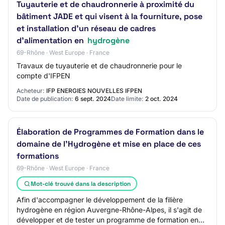
Tuyauterie et de chaudronnerie à proximité du
bâtiment JADE et qui visent à la fourniture, pose
et installation d'un réseau de cadres
d'alimentation en
hydrogène
69-Rhône · West Europe · France
Travaux de tuyauterie et de chaudronnerie pour le
compte d'IFPEN
Acheteur:
IFP ENERGIES NOUVELLES IFPEN
Date de publication:
6 sept. 2024
Date limite:
2 oct. 2024
Élaboration de Programmes de Formation dans le
domaine de l'Hydrogène et mise en place de ces
formations
69-Rhône · West Europe · France
Mot-clé trouvé dans la description
Afin d'accompagner le développement de la filière
hydrogène en région Auvergne-Rhône-Alpes, il s'agit de
développer et de tester un programme de formation en