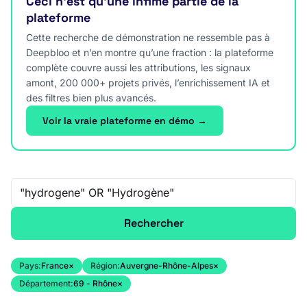
Ceci n’est qu’une infime partie de la
plateforme
Cette recherche de démonstration ne ressemble pas à
Deepbloo et n’en montre qu’une fraction : la plateforme
complète couvre aussi les attributions, les signaux
amont, 200 000+ projets privés, l’enrichissement IA et
des filtres bien plus avancés.
Voir la vraie plateforme en démo →
Recherche libre
Rechercher
Pays:
France
×
Région:
Auvergne-Rhône-Alpes
×
Département:
69 - Rhône
×