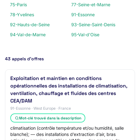
75-Paris
77-Seine-et-Marne
78-Yvelines
91-Essonne
92-Hauts-de-Seine
93-Seine-Saint-Denis
94-Val-de-Marne
95-Val-d'Oise
43 appels d’offres
Exploitation et maintien en conditions
opérationnelles des installations de climatisation,
ventilation, chauffage et fluides des centres
CEA/DAM
91-Essonne · West Europe · France
Mot-clé trouvé dans la description
climatisation (contrôle température et/ou humidité, salle
blanche); — des installations d’extraction d’air, bras