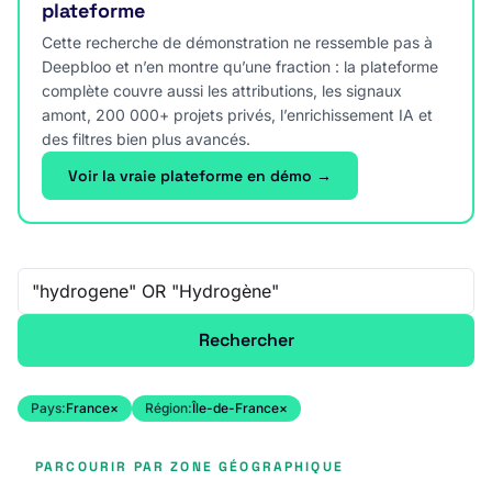
plateforme
Cette recherche de démonstration ne ressemble pas à
Deepbloo et n’en montre qu’une fraction : la plateforme
complète couvre aussi les attributions, les signaux
amont, 200 000+ projets privés, l’enrichissement IA et
des filtres bien plus avancés.
Voir la vraie plateforme en démo →
Recherche libre
Rechercher
Pays:
France
×
Région:
Île-de-France
×
PARCOURIR PAR ZONE GÉOGRAPHIQUE