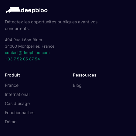
deepbloo
Détectez les opportunités publiques avant vos
concurrents.
494 Rue Léon Blum
34000 Montpellier, France
contact@deepbloo.com
+33 7 52 05 87 54
Produit
Ressources
France
Blog
International
Cas d'usage
Fonctionnalités
Démo