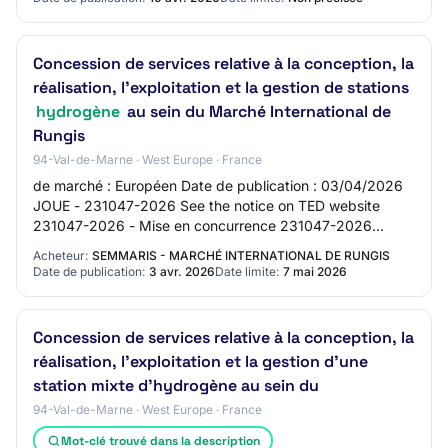
Concession de services relative à la conception, la
réalisation, l’exploitation et la gestion de stations
hydrogène
au sein du Marché International de
Rungis
94-Val-de-Marne · West Europe · France
de marché : Européen Date de publication : 03/04/2026
JOUE - 231047-2026 See the notice on TED website
231047-2026 - Mise en concurrence 231047-2026
231047-2026 - Mise en concurrence France – Service…
Acheteur:
SEMMARIS - MARCHÉ INTERNATIONAL DE RUNGIS
Date de publication:
3 avr. 2026
Date limite:
7 mai 2026
Concession de services relative à la conception, la
réalisation, l'exploitation et la gestion d'une
station mixte d'hydrogène au sein du
94-Val-de-Marne · West Europe · France
Mot-clé trouvé dans la description