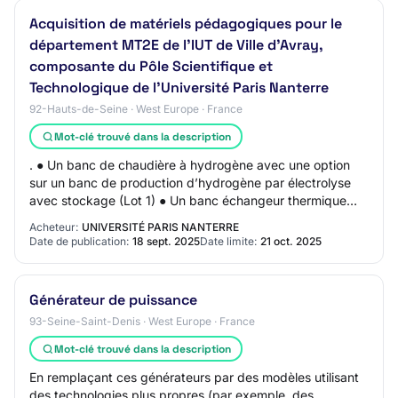
Acquisition de matériels pédagogiques pour le
département MT2E de l’IUT de Ville d’Avray,
composante du Pôle Scientifique et
Technologique de l’Université Paris Nanterre
92-Hauts-de-Seine · West Europe · France
Mot-clé trouvé dans la description
. ● Un banc de chaudière à hydrogène avec une option
sur un banc de production d’hydrogène par électrolyse
avec stockage (Lot 1) ● Un banc échangeur thermique
avec une option pour géné Identifiant de…
Acheteur:
UNIVERSITÉ PARIS NANTERRE
Date de publication:
18 sept. 2025
Date limite:
21 oct. 2025
Générateur de puissance
93-Seine-Saint-Denis · West Europe · France
Mot-clé trouvé dans la description
En remplaçant ces générateurs par des modèles utilisant
des technologies plus propres (par exemple, des