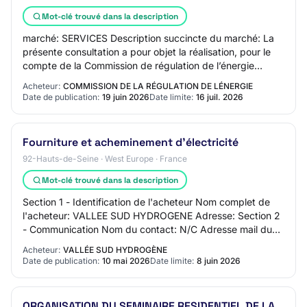
Mot-clé trouvé dans la description
marché: SERVICES Description succincte du marché: La
présente consultation a pour objet la réalisation, pour le
compte de la Commission de régulation de l’énergie
(CRE), d’une étude sur les enjeux et…
Acheteur:
COMMISSION DE LA RÉGULATION DE LÉNERGIE
Date de publication:
19 juin 2026
Date limite:
16 juil. 2026
Fourniture et acheminement d'électricité
92-Hauts-de-Seine · West Europe · France
Mot-clé trouvé dans la description
Section 1 - Identification de l'acheteur Nom complet de
l'acheteur: VALLEE SUD HYDROGENE Adresse: Section 2
- Communication Nom du contact: N/C Adresse mail du
contact: N/C Numéro de téléphone du con…
Acheteur:
VALLÉE SUD HYDROGÈNE
Date de publication:
10 mai 2026
Date limite:
8 juin 2026
ORGANISATION DU SEMINAIRE RESIDENTIEL DE LA