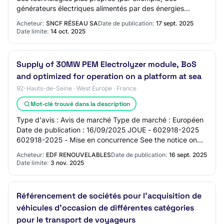
générateurs électriques alimentés par des énergies
renouvelables, ou des générateurs à hydrogèn…
Acheteur:
SNCF RÉSEAU SA
Date de publication:
17 sept. 2025
Date limite:
14 oct. 2025
Supply of 30MW PEM Electrolyzer module, BoS
and optimized for operation on a platform at sea
92-Hauts-de-Seine · West Europe · France
Mot-clé trouvé dans la description
Type d'avis : Avis de marché Type de marché : Européen
Date de publication : 16/09/2025 JOUE - 602918-2025
602918-2025 - Mise en concurrence See the notice on
TED website 602918-2025 602918-2025 - Mi…
Acheteur:
EDF RENOUVELABLES
Date de publication:
16 sept. 2025
Date limite:
3 nov. 2025
Référencement de sociétés pour l'acquisition de
véhicules d'occasion de différentes catégories
pour le transport de voyageurs