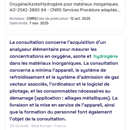
Oxygène/Azote/Hydrogène pour matériaux inorganiques.
AO-2542-3860 94 - CNRS Services Procédure adaptée
Mise en ligne : 12/10/2025 Limite de réponse…
Acheteur:
CNRS
Date de publication:
12 oct. 2025
Date limite:
7 nov. 2025
La consultation concerne l'acquisition d'un
analyseur élémentaire pour mesurer les
concentrations en oxygène, azote et
hydrogène
dans les matériaux inorganiques. La consultation
concerne a minima l'appareil, le système de
refroidissement et le système d'admission de gaz
vecteur associés, l'ordinateur et le logiciel de
pilotage, et les consommables nécessaires au
démarrage (application : alliages métalliques). La
livraison et la mise en service de l'appareil, ainsi
que la formation du personnel font également
l'objet de la consultation.
33-Gironde · West Europe · France