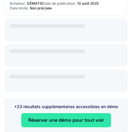
12,00 m - électriqueLot 16: LOT-0016…
Acheteur:
DÉMATIS
Date de publication:
10 août 2025
Date limite:
Non précisée
+23 résultats supplémentaires accessibles en démo
Réserver une démo pour tout voir