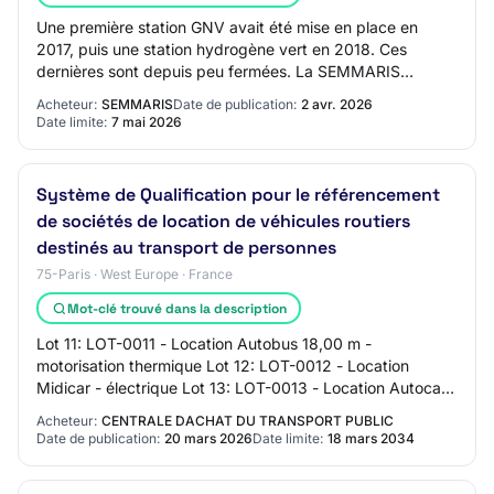
Une première station GNV avait été mise en place en
2017, puis une station hydrogène vert en 2018. Ces
dernières sont depuis peu fermées. La SEMMARIS
souhaite reprendre cette démarche et développer l…
Acheteur:
SEMMARIS
Date de publication:
2 avr. 2026
Date limite:
7 mai 2026
Système de Qualification pour le référencement
de sociétés de location de véhicules routiers
destinés au transport de personnes
75-Paris · West Europe · France
Mot-clé trouvé dans la description
Lot 11: LOT-0011 - Location Autobus 18,00 m -
motorisation thermique Lot 12: LOT-0012 - Location
Midicar - électrique Lot 13: LOT-0013 - Location Autocar
12,00 m et plus (non articulé) - électrique L…
Acheteur:
CENTRALE DACHAT DU TRANSPORT PUBLIC
Date de publication:
20 mars 2026
Date limite:
18 mars 2034