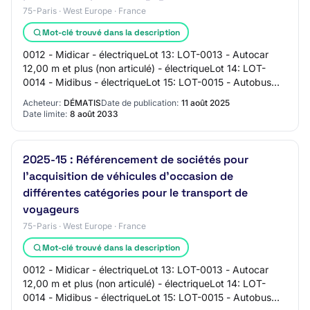
75-Paris · West Europe · France
Mot-clé trouvé dans la description
0012 - Midicar - électriqueLot 13: LOT-0013 - Autocar
12,00 m et plus (non articulé) - électriqueLot 14: LOT-
0014 - Midibus - électriqueLot 15: LOT-0015 - Autobus
12,00 m - électriqueLot 16: LOT-0016…
Acheteur:
DÉMATIS
Date de publication:
11 août 2025
Date limite:
8 août 2033
2025-15 : Référencement de sociétés pour
l'acquisition de véhicules d'occasion de
différentes catégories pour le transport de
voyageurs
75-Paris · West Europe · France
Mot-clé trouvé dans la description
0012 - Midicar - électriqueLot 13: LOT-0013 - Autocar
12,00 m et plus (non articulé) - électriqueLot 14: LOT-
0014 - Midibus - électriqueLot 15: LOT-0015 - Autobus