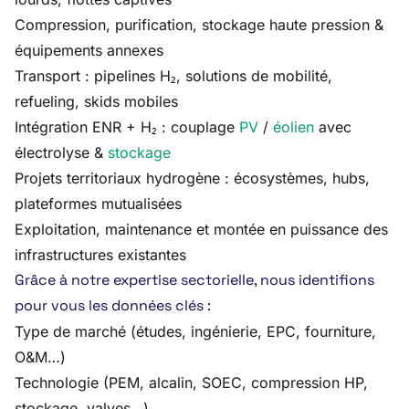
Compression, purification, stockage haute pression &
équipements annexes
Transport : pipelines H₂, solutions de mobilité,
refueling, skids mobiles
Intégration ENR + H₂ : couplage
PV
/
éolien
avec
électrolyse &
stockage
Projets territoriaux hydrogène : écosystèmes, hubs,
plateformes mutualisées
Exploitation, maintenance et montée en puissance des
infrastructures existantes
Grâce à notre expertise sectorielle, nous identifions
pour vous les données clés :
Type de marché (études, ingénierie, EPC, fourniture,
O&M…)
Technologie (PEM, alcalin, SOEC, compression HP,
stockage, valves…)