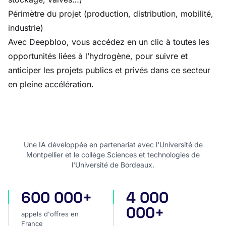
Périmètre du projet (production, distribution, mobilité,
industrie)
Avec Deepbloo, vous accédez en un clic à toutes les
opportunités liées à l’hydrogène, pour suivre et
anticiper les projets publics et privés dans ce secteur
en pleine accélération.
Une IA développée en partenariat avec l'Université de
Montpellier et le collège Sciences et technologies de
l'Université de Bordeaux.
600 000+
4 000
appels d'offres en France
appels d'offres internatio
000+
appels d'offres en
France