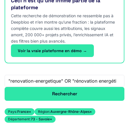
Ceci n’est qu’une infime partie de la
plateforme
Cette recherche de démonstration ne ressemble pas à
Deepbloo et n’en montre qu’une fraction : la plateforme
complète couvre aussi les attributions, les signaux
amont, 200 000+ projets privés, l’enrichissement IA et
des filtres bien plus avancés.
Voir la vraie plateforme en démo →
Recherche libre
Rechercher
Pays:
France
×
Région:
Auvergne-Rhône-Alpes
×
Département:
73 - Savoie
×