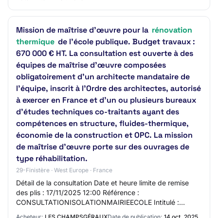
Mission de maîtrise d’œuvre pour la
rénovation
thermique
de l’école publique. Budget travaux :
670 000 € HT. La consultation est ouverte à des
équipes de maîtrise d’œuvre composées
obligatoirement d’un architecte mandataire de
l’équipe, inscrit à l’Ordre des architectes, autorisé
à exercer en France et d’un ou plusieurs bureaux
d’études techniques co-traitants ayant des
compétences en structure, fluides-thermique,
économie de la construction et OPC. La mission
de maîtrise d’œuvre porte sur des ouvrages de
type réhabilitation.
29-Finistère · West Europe · France
Détail de la consultation Date et heure limite de remise
des plis : 17/11/2025 12:00 Référence :
CONSULTATIONISOLATIONMAIRIEECOLE Intitulé :
Mission de maîtrise d'œuvre pour la rénovation thermique
Acheteur:
LES CHAMPSGÉRAUX
Date de publication:
14 oct. 2025