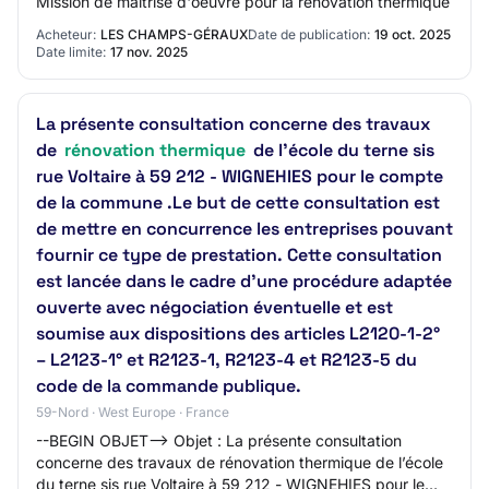
Mission de maîtrise d'oeuvre pour la rénovation thermique
Acheteur:
LES CHAMPS-GÉRAUX
Date de publication:
19 oct. 2025
Date limite:
17 nov. 2025
La présente consultation concerne des travaux
de
rénovation thermique
de l’école du terne sis
rue Voltaire à 59 212 - WIGNEHIES pour le compte
de la commune .Le but de cette consultation est
de mettre en concurrence les entreprises pouvant
fournir ce type de prestation. Cette consultation
est lancée dans le cadre d’une procédure adaptée
ouverte avec négociation éventuelle et est
soumise aux dispositions des articles L2120-1-2°
– L2123-1° et R2123-1, R2123-4 et R2123-5 du
code de la commande publique.
59-Nord · West Europe · France
--BEGIN OBJET--> Objet : La présente consultation
concerne des travaux de rénovation thermique de l’école
du terne sis rue Voltaire à 59 212 - WIGNEHIES pour le