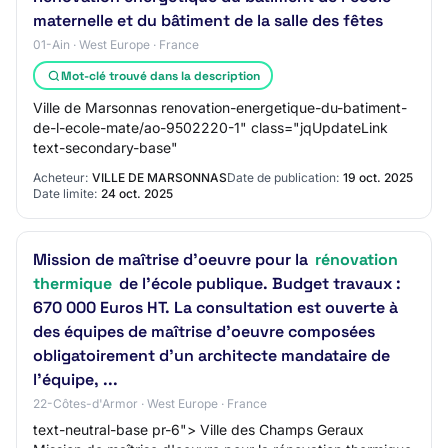
maternelle et du bâtiment de la salle des fêtes
01-Ain · West Europe · France
Mot-clé trouvé dans la description
Ville de Marsonnas renovation-energetique-du-batiment-
de-l-ecole-mate/ao-9502220-1" class="jqUpdateLink
text-secondary-base"
Acheteur:
VILLE DE MARSONNAS
Date de publication:
19 oct. 2025
Date limite:
24 oct. 2025
Mission de maîtrise d'oeuvre pour la
rénovation
thermique
de l'école publique. Budget travaux :
670 000 Euros HT. La consultation est ouverte à
des équipes de maîtrise d'oeuvre composées
obligatoirement d'un architecte mandataire de
l'équipe, ...
22-Côtes-d'Armor · West Europe · France
text-neutral-base pr-6"> Ville des Champs Geraux