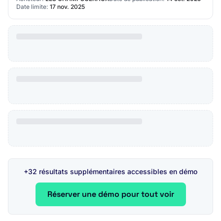
d…
Date limite:
17 nov. 2025
+32 résultats supplémentaires accessibles en démo
Réserver une démo pour tout voir