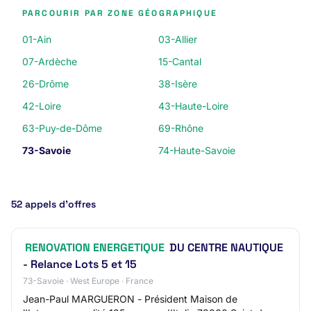
PARCOURIR PAR ZONE GÉOGRAPHIQUE
01-Ain
03-Allier
07-Ardèche
15-Cantal
26-Drôme
38-Isère
42-Loire
43-Haute-Loire
63-Puy-de-Dôme
69-Rhône
73-Savoie
74-Haute-Savoie
52 appels d’offres
RENOVATION ENERGETIQUE
DU CENTRE NAUTIQUE
- Relance Lots 5 et 15
73-Savoie · West Europe · France
Jean-Paul MARGUERON - Président Maison de